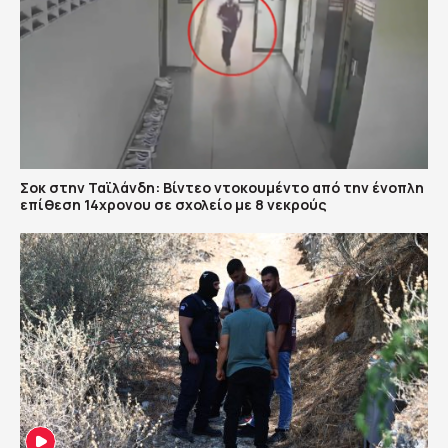
Σοκ στην Ταϊλάνδη: Βίντεο ντοκουμέντο από την ένοπλη
επίθεση 14χρονου σε σχολείο με 8 νεκρούς