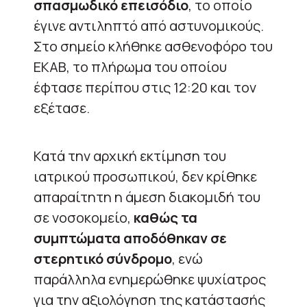
σπασμωδικό επεισόδιο
, το οποίο
έγινε αντιληπτό από αστυνομικούς.
Στο σημείο κλήθηκε ασθενοφόρο του
ΕΚΑΒ, το πλήρωμα του οποίου
έφτασε περίπου στις 12:20 και τον
εξέτασε.
Κατά την αρχική εκτίμηση του
ιατρικού προσωπικού, δεν κρίθηκε
απαραίτητη η άμεση διακομιδή του
σε νοσοκομείο,
καθώς τα
συμπτώματα αποδόθηκαν σε
στερητικό σύνδρομο
, ενώ
παράλληλα ενημερώθηκε ψυχίατρος
για την αξιολόγηση της κατάστασής