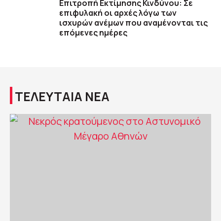
Επιτροπή Εκτίμησης Κινδύνου: Σε
επιφυλακή οι αρχές λόγω των
ισχυρών ανέμων που αναμένονται τις
επόμενες ημέρες
ΤΕΛΕΥΤΑΙΑ ΝΕΑ