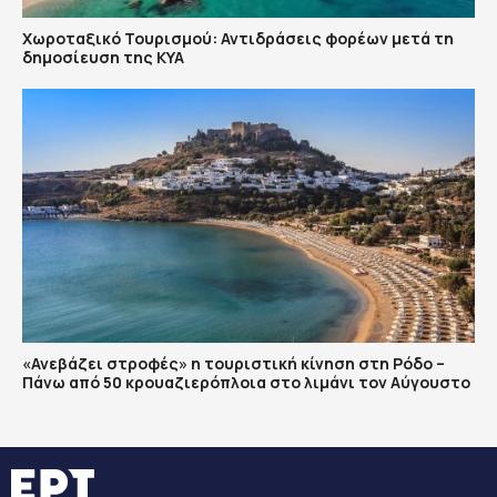
Χωροταξικό Τουρισμού: Αντιδράσεις φορέων μετά τη
δημοσίευση της ΚΥΑ
«Ανεβάζει στροφές» η τουριστική κίνηση στη Ρόδο –
Πάνω από 50 κρουαζιερόπλοια στο λιμάνι τον Αύγουστο