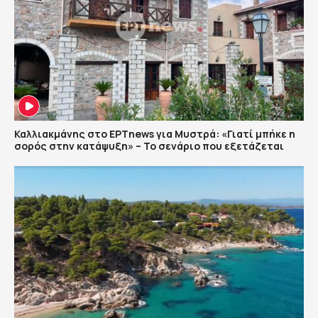
Καλλιακμάνης στο ΕΡΤnews για Μυστρά: «Γιατί μπήκε η
σορός στην κατάψυξη» – Το σενάριο που εξετάζεται