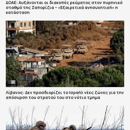
ΔΟΑΕ: Αυξάνονται οι διακοπές ρεύματος στον πυρηνικό
σταθμό της Ζαπορίζια – «Εξαιρετικά ανησυχητική» η
κατάσταση
Λίβανος: Δεν προσδιορίζει το Ισραήλ νέες ζώνες για την
απόσυρση του στρατού του στο νότιο τμημα