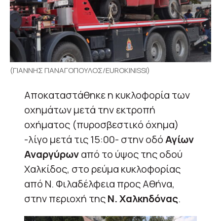
(ΓΙΑΝΝΗΣ ΠΑΝΑΓΟΠΟΥΛΟΣ/EUROKINISSI)
Αποκαταστάθηκε η κυκλοφορία των
οχημάτων μετά την εκτροπή
οχήματος (πυροσβεστικό όχημα)
-λίγο μετά τις 15:00- στην οδό
Αγίων
Αναργύρων
από το ύψος της οδού
Χαλκίδος, στο ρεύμα κυκλοφορίας
από Ν. Φιλαδέλφεια προς Αθήνα,
στην περιοχή της
Ν. Χαλκηδόνας
.