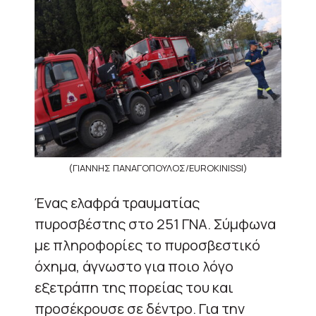
(ΓΙΑΝΝΗΣ ΠΑΝΑΓΟΠΟΥΛΟΣ/EUROKINISSI)
Ένας ελαφρά τραυματίας
πυροσβέστης στο 251 ΓΝΑ. Σύμφωνα
με πληροφορίες το πυροσβεστικό
όχημα, άγνωστο για ποιο λόγο
εξετράπη της πορείας του και
προσέκρουσε σε δέντρο. Για την