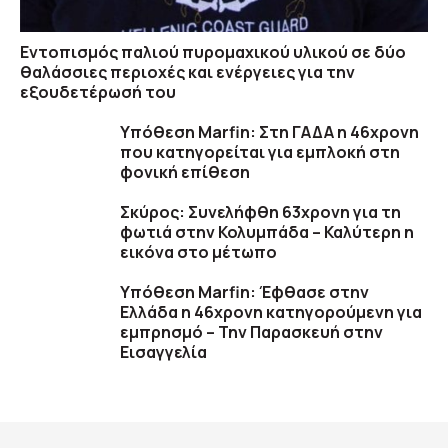
Εντοπισμός παλιού πυρομαχικού υλικού σε δύο
θαλάσσιες περιοχές και ενέργειες για την
εξουδετέρωσή του
Υπόθεση Marfin: Στη ΓΑΔΑ η 46χρονη
που κατηγορείται για εμπλοκή στη
φονική επίθεση
Σκύρος: Συνελήφθη 63χρονη για τη
φωτιά στην Κολυμπάδα – Καλύτερη η
εικόνα στο μέτωπο
Υπόθεση Marfin: Έφθασε στην
Ελλάδα η 46χρονη κατηγορούμενη για
εμπρησμό – Την Παρασκευή στην
Εισαγγελία