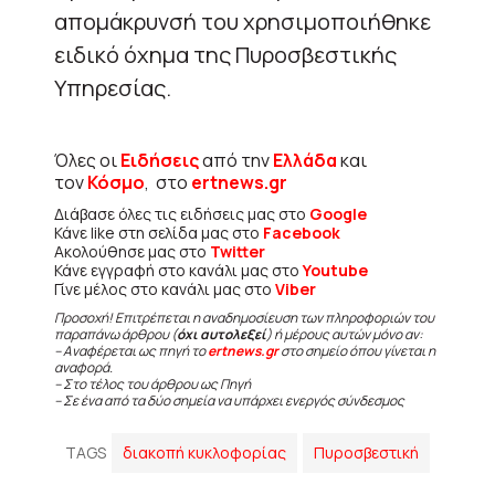
απομάκρυνσή του χρησιμοποιήθηκε
ειδικό όχημα της Πυροσβεστικής
Υπηρεσίας.
Όλες οι
Ειδήσεις
από την
Ελλάδα
και
τον
Κόσμο
, στο
ertnews.gr
Διάβασε όλες τις ειδήσεις μας στο
Google
Κάνε like στη σελίδα μας στο
Facebook
Ακολούθησε μας στο
Twitter
Κάνε εγγραφή στο κανάλι μας στο
Youtube
Γίνε μέλος στο κανάλι μας στο
Viber
Προσοχή! Επιτρέπεται η αναδημοσίευση των πληροφοριών του
παραπάνω άρθρου (
όχι αυτολεξεί
) ή μέρους αυτών μόνο αν:
– Αναφέρεται ως πηγή το
ertnews.gr
στο σημείο όπου γίνεται η
αναφορά.
– Στο τέλος του άρθρου ως Πηγή
– Σε ένα από τα δύο σημεία να υπάρχει ενεργός σύνδεσμος
TAGS
διακοπή κυκλοφορίας
Πυροσβεστική