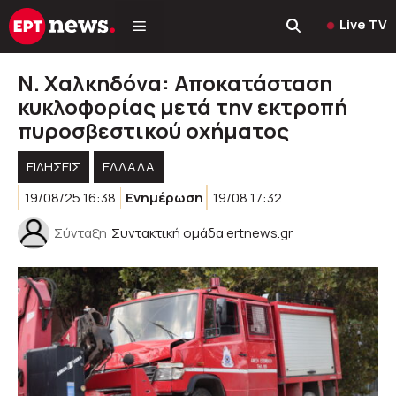
Μετάβαση
Live TV
σε
περιεχόμενο
Ν. Χαλκηδόνα: Αποκατάσταση
κυκλοφορίας μετά την εκτροπή
πυροσβεστικού οχήματος
ΕΙΔΗΣΕΙΣ
ΕΛΛΑΔΑ
19/08/25 16:38
Ενημέρωση
19/08 17:32
Σύνταξη
Συντακτική ομάδα ertnews.gr