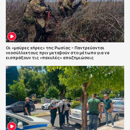
Οι «μαύρες χήρες» της Ρωσίας – Παντρεύονται
νεοσύλλεκτους πριν μεταβούν στο μέτωπο για να
εισπράξουν τις «παχυλές» αποζημιώσεις