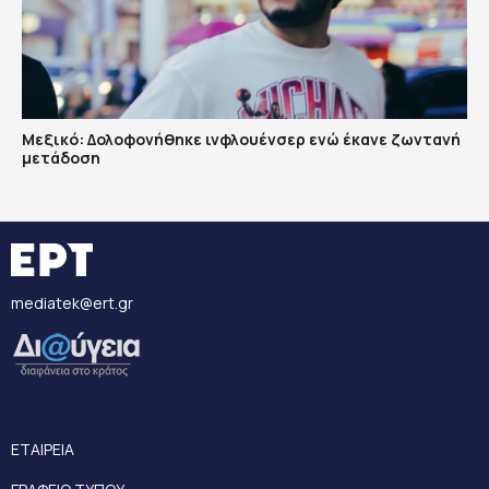
Μεξικό: Δολοφονήθηκε ινφλουένσερ ενώ έκανε ζωντανή
μετάδοση
mediatek@ert.gr
ΕΤΑΙΡΕΙΑ