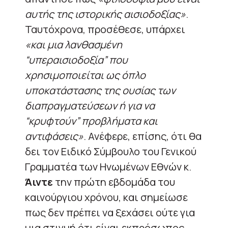
αυτής της ιστορικής αισιοδοξίας»
.
Ταυτόχρονα, προσέθεσε, υπάρχει
«και μια λανθασμένη
“υπεραισιοδοξία” που
χρησιμοποιείται ως όπλο
υποκατάστασης της ουσίας των
διαπραγματεύσεων ή για να
“κρυφτούν” προβλήματα και
αντιφάσεις»
. Ανέφερε, επίσης, ότι θα
δει τον Ειδικό Σύμβουλο του Γενικού
Γραμματέα των Ηνωμένων Εθνών κ.
Άιντε
την πρώτη εβδομάδα του
καινούργιου χρόνου, και σημείωσε
πως δεν πρέπει να ξεχάσει ούτε για
μια στιγμή ότι είναι εκπρόσωπος