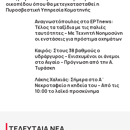
οικοπέδου όπου θα μετεγκατασταθεί η
Πυροσβεστική Υπηρεσία Κομοτηνής
Αναγνωστόπουλος στο ΕΡΤnews:
Τέλος τα ταξίδια με τις παλιές
ταυτότητες – Με Τεχνητή Νοημοσύνη
οι ενστάσεις για πρόστιμα οχημάτων
Καιρός: Στους 38 βαθμούς ο
υδράργυρος – Ενισχυμένοι οι άνεμοι
στο Αιγαίο – Πρόγνωση από την Α.
Τυράσκη
Λάκης Χαλκιάς: Σήμερα στο Α΄
Νεκροταφείο η κηδεία του – Από τις
10:00 το λαϊκό προσκύνημα
ΤΕΛΕΥΤΑΙΑ ΝΕΑ