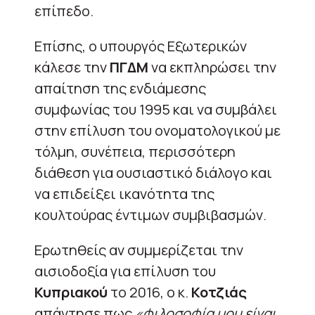
επίπεδο.
Επίσης, ο υπουργός Εξωτερικών
κάλεσε την
ΠΓΔΜ
να εκπληρώσει την
απαίτηση της ενδιάμεσης
συμφωνίας του 1995 και να συμβάλει
στην επίλυση του ονοματολογικού με
τόλμη, συνέπεια, περισσότερη
διάθεση για ουσιαστικό διάλογο και
να επιδείξει ικανότητα της
κουλτούρας έντιμων συμβιβασμών.
Ερωτηθείς αν συμμερίζεται την
αισιοδοξία για επίλυση του
Κυπριακού
το 2016, ο κ.
Κοτζιάς
απάντησε πως
«φιλοσοφία μου είναι