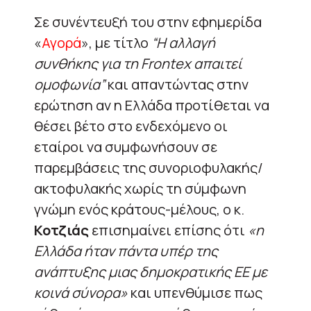
Σε συνέντευξή του στην εφημερίδα
«
Αγορά
», με τίτλο
“Η αλλαγή
συνθήκης για τη Frontex απαιτεί
ομοφωνία”
και απαντώντας στην
ερώτηση αν η Ελλάδα προτίθεται να
θέσει βέτο στο ενδεχόμενο οι
εταίροι να συμφωνήσουν σε
παρεμβάσεις της συνοριοφυλακής/
ακτοφυλακής χωρίς τη σύμφωνη
γνώμη ενός κράτους-μέλους, ο κ.
Κοτζιάς
επισημαίνει επίσης ότι
«η
Ελλάδα ήταν πάντα υπέρ της
ανάπτυξης μιας δημοκρατικής ΕΕ με
κοινά σύνορα»
και υπενθύμισε πως