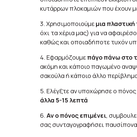
κυτάρρων πλοκαμιών που έχουν με
3. Χρησιμοποιούμε
μια πλαστική
όχι τα χέρια μας) για να αφαιρέσ
καθώς και οποιαδήποτε τυχόν υπ
4. Εφαρμόζουμε
πάγο πάνω στο τ
ακόμη και κάποιο παγωμένο αναψυ
σακούλα ή κάποιο άλλο περίβλημ
5. Ελέγξτε αν υποχώρησε ο πόνος 
άλλα 5-15 λεπτά
6.
Αν ο πόνος επιμένει
, συμβουλε
σας συνταγογραφήσει παυσίπονα 