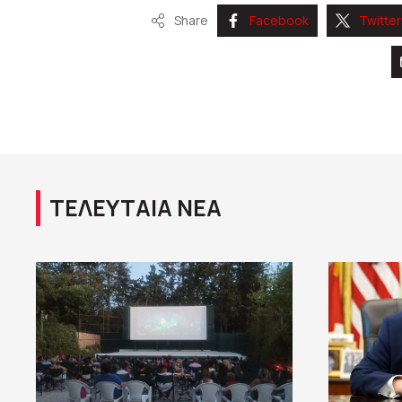
Share
Facebook
Twitter
ΤΕΛΕΥΤΑΙΑ ΝΕΑ