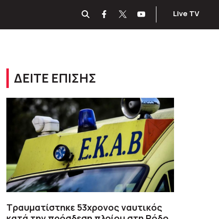
Live TV
ΔΕΙΤΕ ΕΠΙΣΗΣ
Τραυματίστηκε 53χρονος ναυτικός
κατά την πρόσδεση πλοίου στη Ρόδο