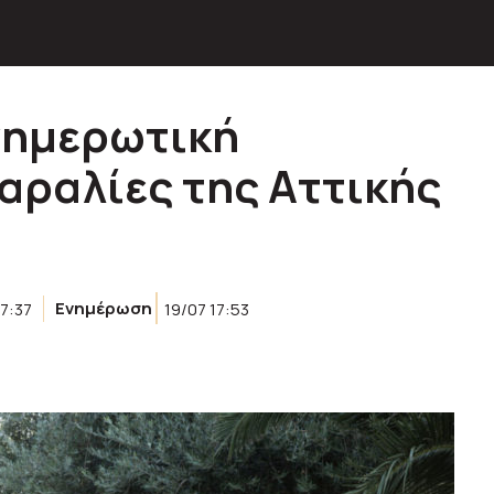
νημερωτική
παραλίες της Αττικής
17:37
Ενημέρωση
19/07 17:53