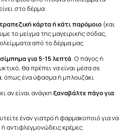
ίνει στο δέρμα
 τραπεζική κάρτα ή κάτι παρόμοιο
(και
ουμε το μείγμα της μαγειρικής σόδας,
ολείμματα από το δέρμα μας
σίμπημα για 5-15 λεπτά
. Ο πάγος ή
κτικό, θα πρέπει να είναι μέσα σε
α, όπως ένα ύφασμα ή μπλουζάκι
κι αν είναι ανάγκη
ξαναβάλτε πάγο για
υτείτε έναν γιατρό ή φαρμακοποιό για να
ή αντιφλεγμονώδεις κρέμες