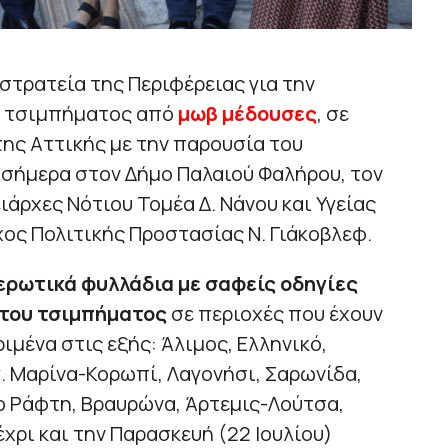
κστρατεία της Περιφέρειας για την
υ τσιμπήματος από
μωβ μέδουσες
, σε
ης Αττικής με την παρουσία του
σήμερα στον Δήμο Παλαιού Φαλήρου, τον
άρχες Νότιου Τομέα Δ. Νάνου και Υγείας
χος Πολιτικής Προστασίας Ν. Γιάκοβλεφ.
ερωτικά φυλλάδια με σαφείς οδηγίες
 του τσιμπήματος
σε περιοχές που έχουν
μένα στις εξής: Άλιμος, Ελληνικό,
. Μαρίνα-Κορωπί, Λαγονήσι, Σαρωνίδα,
ο Ράφτη, Βραυρώνα, Άρτεμις-Λούτσα,
χρι και την Παρασκευή (22 Ιουλίου)