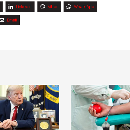
Linkedin
Viber
WhatsApp
Email