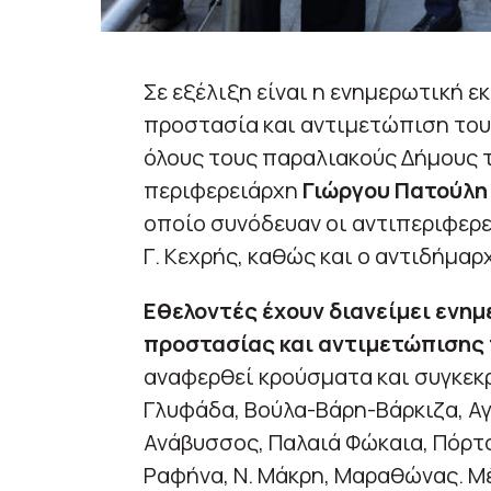
Σε εξέλιξη είναι η ενημερωτική ε
προστασία και αντιμετώπιση το
όλους τους παραλιακούς Δήμους τ
περιφερειάρχη
Γιώργου Πατούλη
οποίο συνόδευαν οι αντιπεριφερει
Γ. Κεχρής, καθώς και ο αντιδήμαρ
Εθελοντές έχουν διανείμει ενημ
προστασίας και αντιμετώπισης
αναφερθεί κρούσματα και συγκεκρι
Γλυφάδα, Βούλα-Βάρη-Βάρκιζα, Αγ
Ανάβυσσος, Παλαιά Φώκαια, Πόρτ
Ραφήνα, Ν. Μάκρη, Μαραθώνας. Μέ