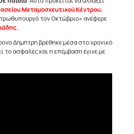
σε παιδιά
. Αυτό πρόκειται να αλλάξει
νασείου Μεταμοσχευτικού Κέντρου
,
ν πρωθυπουργό τον Οκτώβριο» ανέφερε
ιάδης.
ρονο Δημήτρη βρέθηκε μέσα στο χρονικό
 το ασφαλές και η επέμβαση έγινε με