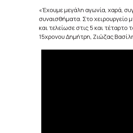
«Έχουμε μεγάλη αγωνία, χαρά, συγ
συναισθήματα. Στο χειρουργείο μ
και τελείωσε στις 5 και τέταρτο
15χρονου Δημήτρη, Ζιώζας Βασίλ