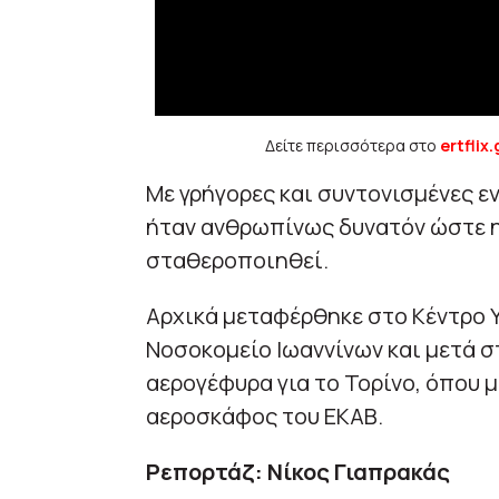
Δείτε περισσότερα στο
ertflix.
Με γρήγορες και συντονισμένες εν
ήταν ανθρωπίνως δυνατόν ώστε η
σταθεροποιηθεί.
Αρχικά μεταφέρθηκε στο Κέντρο Υ
Νοσοκομείο Ιωαννίνων και μετά σ
αερογέφυρα για το Τορίνο, όπου 
αεροσκάφος του ΕΚΑΒ.
Ρεπορτάζ: Νίκος Γιαπρακάς