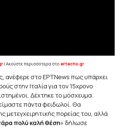
gr
| Ακούστε περισσότερα στο
ertecho.gr
ης, ανέφερε στο ΕΡΤΝews πως υπάρχει
ρούς στην Ιταλία για τον 15χρονο
ιστημένοι. Δέχτηκε το μόσχευμα.
, είμαστε πάντα φειδωλοί. Θα
ς μετεγχειρητικής πορείας του, αλλά
πάρα πολύ καλή θέση
» δήλωσε