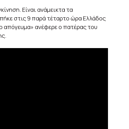
κίνηση. Είναι ανάμεικτα τα
πήκε στις 9 παρά τέταρτο ώρα Ελλάδος
 το απόγευμα» ανέφερε ο πατέρας του
ης.