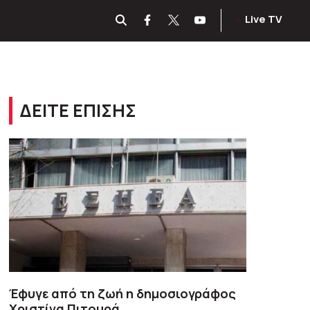
Live TV
ΔΕΙΤΕ ΕΠΙΣΗΣ
Έφυγε από τη ζωή η δημοσιογράφος
Χριστίνα Πιτουρά