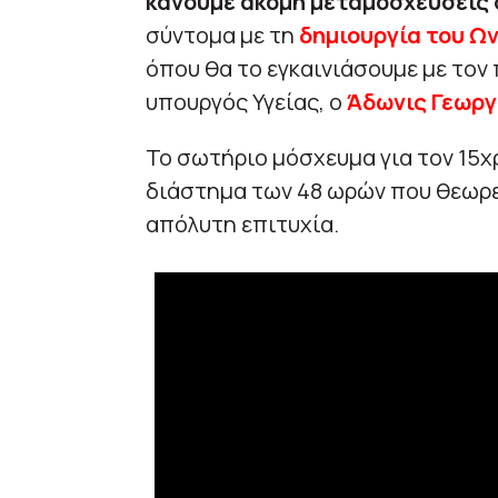
κάνουμε ακόμη μεταμοσχεύσεις 
σύντομα με τη
δημιουργία του Ω
όπου θα το εγκαινιάσουμε με το
υπουργός Υγείας, ο
Άδωνις Γεωργ
Το σωτήριο μόσχευμα για τον 15χ
διάστημα των 48 ωρών που θεωρεί
απόλυτη επιτυχία.