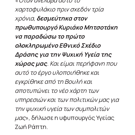
«Όταν ανέλαβα αυτό το
χαρτοφυλάκιο πριν σχεδόν τρία
χρόνια,
δεσμεύτηκα στον
πρωθυπουργό Κυριάκο Μητσοτάκη
να παραδώσω το πρώτο
ολοκληρωμένο Εθνικό Σχέδιο
Δράσης για την Ψυχική Υγεία της
χώρας μας
. Και είμαι περήφανη που
αυτό το έργο υλοποιήθηκε και
εγκρίθηκε από τη Βουλή και
αποτυπώνει το νέο χάρτη των
υπηρεσιών και των πολιτικών μας για
την ψυχική υγεία των συμπολιτών
μας
», δήλωσε η υφυπουργός Υγείας
Ζωή Ράπτη.