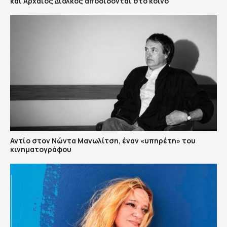
και Aρχαίος Δίολκος αποδίδονται στο κοινό
Αντίο στον Νώντα Μανωλίτση, έναν «υπηρέτη» του
κινηματογράφου