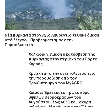
Νέα πυρκαγιά στον Άγιο Λαυρέντιο τέθηκε άμεσα
υπό έλεγχο – Προβληματισμός στην
Πυροσβεστική
Χαλκιδική: Άμεση η κατάσβεση της
πυρκαγιάς στην περιοχή του Πόρτο
Καρράς
Κριτική από την αντιπολίτευση για
την παρουσίαση από τον
Πρωθυπουργό του MyAGRO
Καιρός: Έρχεται το πρώτο κύμα
υψηλών θερμοκρασιών του
Αυγούστου, έως 40°C και ισχυρά
μελτέμια – Η πρόγνωση της Όλγας