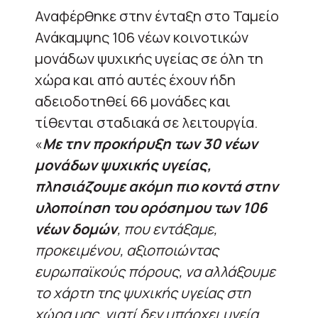
Αναφέρθηκε στην ένταξη στο Ταμείο
Ανάκαμψης 106 νέων κοινοτικών
μονάδων ψυχικής υγείας σε όλη τη
χώρα και από αυτές έχουν ήδη
αδειοδοτηθεί 66 μονάδες και
τίθενται σταδιακά σε λειτουργία.
«
Με την προκήρυξη των 30 νέων
μονάδων ψυχικής υγείας,
πλησιάζουμε ακόμη πιο κοντά στην
υλοποίηση του ορόσημου των 106
νέων δομών
, που εντάξαμε,
προκειμένου, αξιοποιώντας
ευρωπαϊκούς πόρους, να αλλάξουμε
το χάρτη της ψυχικής υγείας στη
χώρα μας, γιατί δεν υπάρχει υγεία