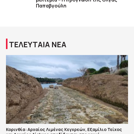
Παπαβγούλη
ΤΕΛΕΥΤΑΙΑ ΝΕΑ
Κορινθία: Αρχαίος Λιμένας Κεγχρεών, Εξαμίλιο Τείχος