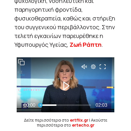
ψυχολογική, νοσηλευτική και
παρηγορητική φροντίδα,
φυσικοθεραπεία, καθώς και στήριξη
του συγγενικού περιβάλλοντος. Στην
τελετή εγκαινίων παρευρέθηκε η
Υφυπουργός Υγείας,
Ζωή Ράπτη
.
Δείτε περισσότερα στο
ertflix.gr
| Ακούστε
περισσότερα στο
ertecho.gr