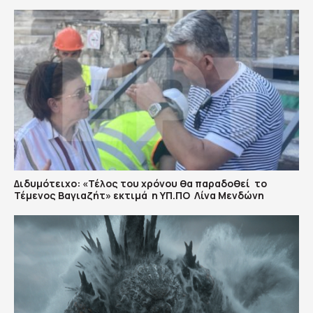
Διδυμότειχο: «Τέλος του χρόνου θα παραδοθεί το
Τέμενος Βαγιαζήτ» εκτιμά η ΥΠ.ΠΟ Λίνα Μενδώνη