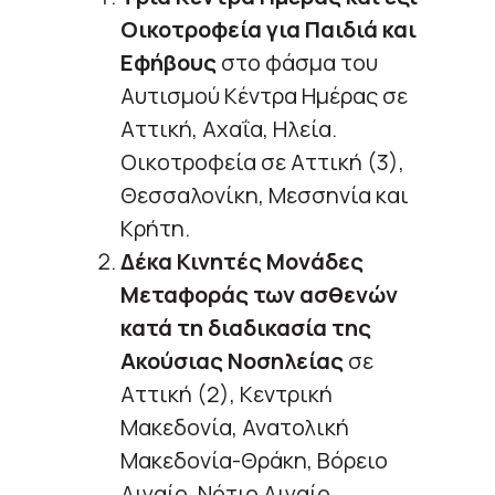
Οικοτροφεία για Παιδιά και
Εφήβους
στο φάσμα του
Αυτισμού Κέντρα Ημέρας σε
Αττική, Αχαΐα, Ηλεία.
Οικοτροφεία σε Αττική (3),
Θεσσαλονίκη, Μεσσηνία και
Κρήτη.
Δέκα Κινητές Μονάδες
Μεταφοράς των ασθενών
κατά τη διαδικασία της
Ακούσιας Νοσηλείας
σε
Αττική (2), Κεντρική
Μακεδονία, Ανατολική
Μακεδονία-Θράκη, Βόρειο
Αιγαίο, Νότιο Αιγαίο,