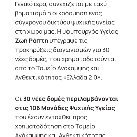
Γενικότερα, συνεχίζεται με ταχύ
βηματισμό η οικοδόμηση ενός
σύγχρονου δικτύου ψυχικής υγείας
στη χώρα μας. Η υφυπουργός Υγείας
Ζωή Ράπτη
υπέγραψε τις
προκηρύξεις διαγωνισμών για 30
νέες δομές, που χρηματοδοτούνται
από το Ταμείο Ανάκαμψης και
Ανθεκτικότητας «Ελλάδα 2.0».
Οι
30 νέες δομές περιλαμβάνονται
στις 106 Μονάδες Ψυχικής Υγείας
που έχουν ενταχθεί προς
χρηματοδότηση στο Ταμείο
Ανάκαμψης και Ανθεκτικότητας