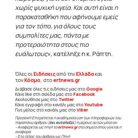
χωρίς ψυχική υγεία. Και αυτή είναι η
παρακαταθήκη που αφήνουμε εμείς
για τον τόπο, για όλους τους
συμπολίτες μας, πάντα με
προτεραιότητα στους πιο
ευάλωτους
», κατέληξε η κ. Ράπτη.
Όλες οι
Ειδήσεις
από την
Ελλάδα
και
τον
Κόσμο
, στο
ertnews.gr
Διάβασε όλες τις ειδήσεις μας στο
Google
Κάνε like στη σελίδα μας στο
Facebook
Ακολούθησε μας στο
Twitter
Κάνε εγγραφή στο κανάλι μας στο
Youtube
Γίνε μέλος στο κανάλι μας στο
Viber
Προσοχή! Επιτρέπεται η αναδημοσίευση των πληροφοριών του
παραπάνω άρθρου (
όχι αυτολεξεί
) ή μέρους αυτών μόνο αν:
– Αναφέρεται ως πηγή το
ertnews.gr
στο σημείο όπου γίνεται η
αναφορά.
– Στο τέλος του άρθρου ως Πηγή