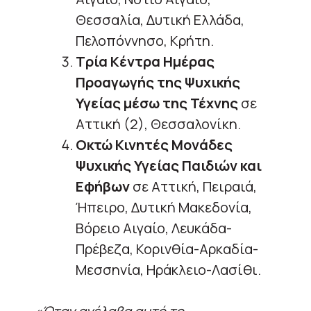
Θεσσαλία, Δυτική Ελλάδα,
Πελοπόννησο, Κρήτη.
Τρία Κέντρα Ημέρας
Προαγωγής της Ψυχικής
Υγείας μέσω της Τέχνης
σε
Αττική (2), Θεσσαλονίκη.
Οκτώ Κινητές Μονάδες
Ψυχικής Υγείας Παιδιών και
Εφήβων
σε Αττική, Πειραιά,
Ήπειρο, Δυτική Μακεδονία,
Βόρειο Αιγαίο, Λευκάδα-
Πρέβεζα, Κορινθία-Αρκαδία-
Μεσσηνία, Ηράκλειο-Λασίθι.