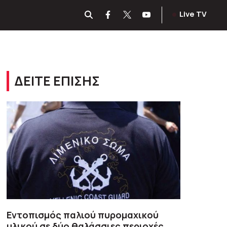
Live TV
ΔΕΙΤΕ ΕΠΙΣΗΣ
Εντοπισμός παλιού πυρομαχικού
υλικού σε δύο θαλάσσιες περιοχές