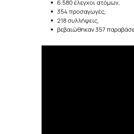
6.580 έλεγχοι ατόμων,
354 προσαγωγές,
218 συλλήψεις,
βεβαιώθηκαν 357 παραβάσε