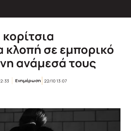
 κορίτσια
 κλοπή σε εμπορικό
ονη ανάμεσά τους
12:33
Ενημέρωση
22/10 13:07