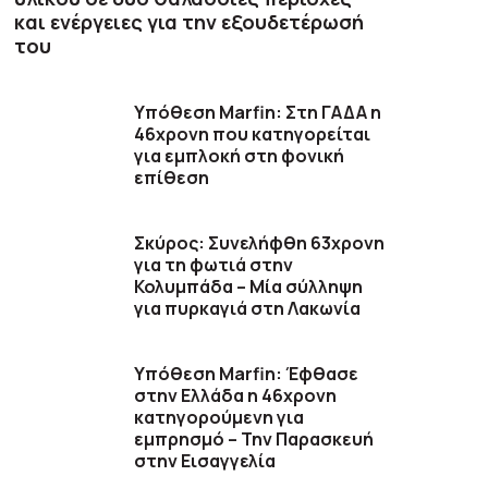
και ενέργειες για την εξουδετέρωσή
του
Υπόθεση Marfin: Στη ΓΑΔΑ η
46χρονη που κατηγορείται
για εμπλοκή στη φονική
επίθεση
Σκύρος: Συνελήφθη 63χρονη
για τη φωτιά στην
Κολυμπάδα – Μία σύλληψη
για πυρκαγιά στη Λακωνία
Υπόθεση Marfin: Έφθασε
στην Ελλάδα η 46χρονη
κατηγορούμενη για
εμπρησμό – Την Παρασκευή
στην Εισαγγελία