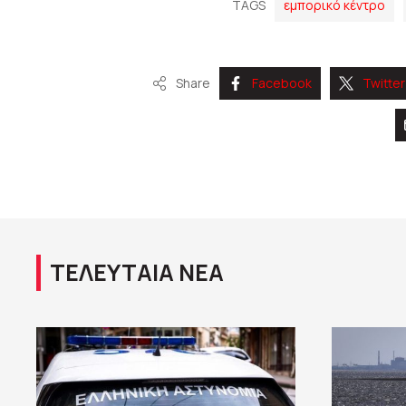
TAGS
εμπορικό κέντρο
Share
Facebook
Twitter
ΤΕΛΕΥΤΑΙΑ ΝΕΑ