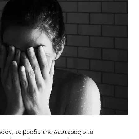
σαν, το βράδυ της Δευτέρας στο