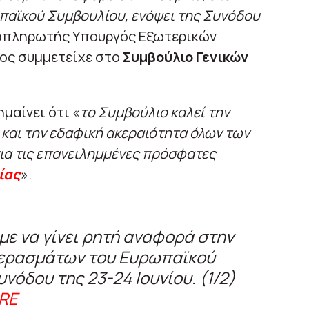
αϊκού Συμβουλίου, ενόψει της Συνόδου
ναπληρωτής Υπουργός Εξωτερικών
ίος συμμετείχε στο
Συμβούλιο Γενικών
ημαίνει ότι «
το Συμβούλιο καλεί την
 και την εδαφική ακεραιότητα όλων των
για τις επανειλημμένες πρόσφατες
ίας
».
με να γίνει ρητή αναφορά στην
περασμάτων του Ευρωπαϊκού
νόδου της 23-24 Ιουνίου. (1/2)
dRE