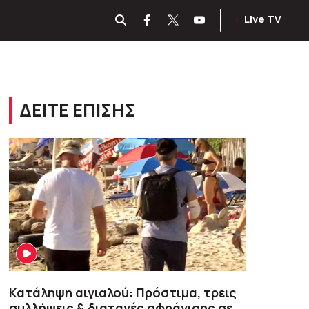
Live TV
ΔΕΙΤΕ ΕΠΙΣΗΣ
Κατάληψη αιγιαλού: Πρόστιμα, τρεις
συλλήψεις & διαταγές σφράγισης σε