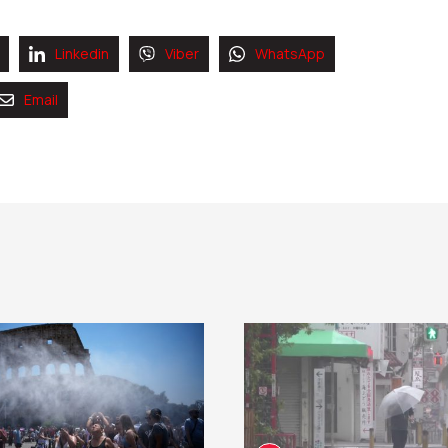
Linkedin
Viber
WhatsApp
Email