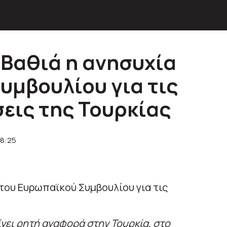
 Βαθιά η ανησυχία
υμβουλίου για τις
εις της Τουρκίας
18:25
ίνει ρητή αναφορά στην Τουρκία, στο