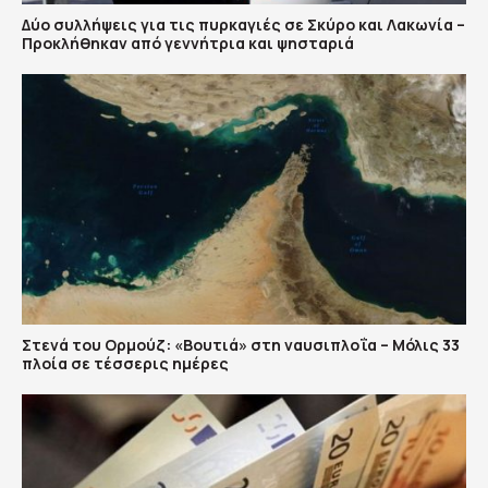
Δύο συλλήψεις για τις πυρκαγιές σε Σκύρο και Λακωνία –
Προκλήθηκαν από γεννήτρια και ψησταριά
Στενά του Ορμούζ: «Βουτιά» στη ναυσιπλοΐα – Μόλις 33
πλοία σε τέσσερις ημέρες