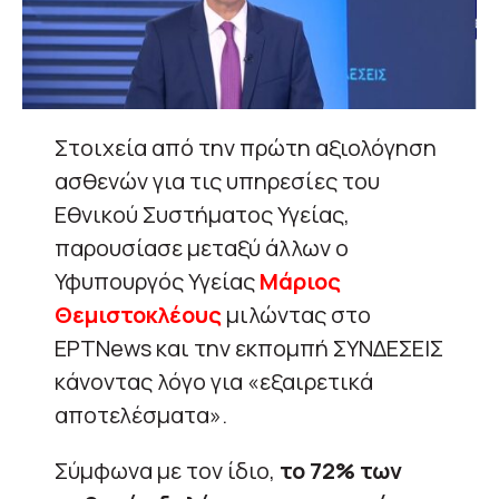
Στοιχεία από την πρώτη αξιολόγηση
ασθενών για τις υπηρεσίες του
Εθνικού Συστήματος Υγείας,
παρουσίασε μεταξύ άλλων ο
Υφυπουργός Υγείας
Μάριος
Θεμιστοκλέους
μιλώντας στο
ΕΡΤNews και την εκπομπή ΣΥΝΔΕΣΕΙΣ
κάνοντας λόγο για «εξαιρετικά
αποτελέσματα».
Σύμφωνα με τον ίδιο,
το 72% των