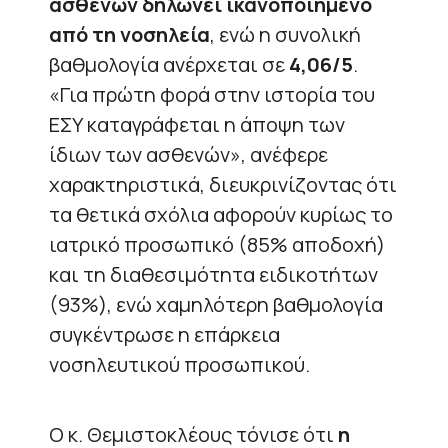
ασθενών δηλώνει ικανοποιημένο
από τη νοσηλεία
, ενώ η συνολική
βαθμολογία ανέρχεται σε
4,06/5
.
«Για πρώτη φορά στην ιστορία του
ΕΣΥ καταγράφεται η άποψη των
ίδιων των ασθενών», ανέφερε
χαρακτηριστικά, διευκρινίζοντας ότι
τα θετικά σχόλια αφορούν κυρίως το
ιατρικό προσωπικό (85% αποδοχή)
και τη διαθεσιμότητα ειδικοτήτων
(93%), ενώ χαμηλότερη βαθμολογία
συγκέντρωσε η επάρκεια
νοσηλευτικού προσωπικού.
Ο κ. Θεμιστοκλέους τόνισε ότι
η