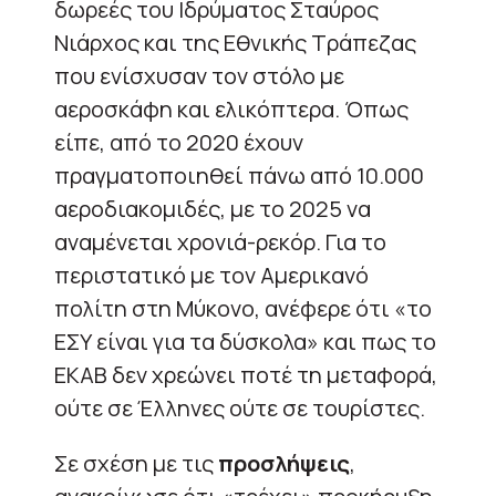
δωρεές του Ιδρύματος Σταύρος
Νιάρχος και της Εθνικής Τράπεζας
που ενίσχυσαν τον στόλο με
αεροσκάφη και ελικόπτερα. Όπως
είπε, από το 2020 έχουν
πραγματοποιηθεί πάνω από 10.000
αεροδιακομιδές, με το 2025 να
αναμένεται χρονιά-ρεκόρ. Για το
περιστατικό με τον Αμερικανό
πολίτη στη Μύκονο, ανέφερε ότι «το
ΕΣΥ είναι για τα δύσκολα» και πως το
ΕΚΑΒ δεν χρεώνει ποτέ τη μεταφορά,
ούτε σε Έλληνες ούτε σε τουρίστες.
Σε σχέση με τις
προσλήψεις
,