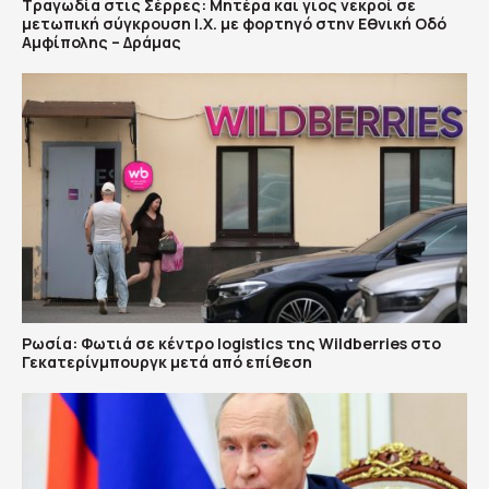
Τραγωδία στις Σέρρες: Μητέρα και γιος νεκροί σε
μετωπική σύγκρουση Ι.Χ. με φορτηγό στην Εθνική Οδό
Αμφίπολης – Δράμας
Ρωσία: Φωτιά σε κέντρο logistics της Wildberries στο
Γεκατερίνμπουργκ μετά από επίθεση