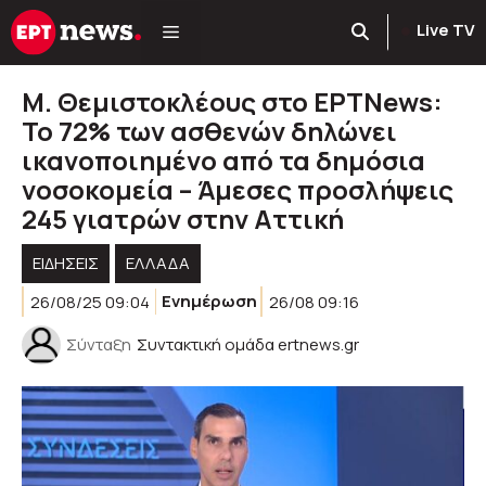
Μετάβαση
Live TV
σε
περιεχόμενο
Μ. Θεμιστοκλέους στο ΕΡΤNews:
Το 72% των ασθενών δηλώνει
ικανοποιημένο από τα δημόσια
νοσοκομεία – Άμεσες προσλήψεις
245 γιατρών στην Αττική
ΕΙΔΗΣΕΙΣ
ΕΛΛΑΔΑ
26/08/25 09:04
Ενημέρωση
26/08 09:16
Σύνταξη
Συντακτική ομάδα ertnews.gr