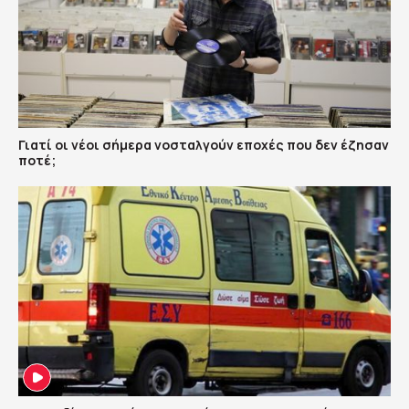
Γιατί οι νέοι σήμερα νοσταλγούν εποχές που δεν έζησαν
ποτέ;