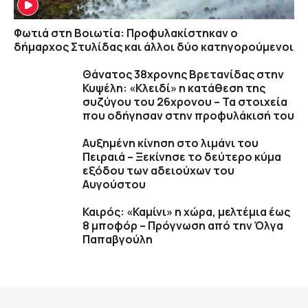
Φωτιά στη Βοιωτία: Προφυλακίστηκαν ο
δήμαρχος Στυλίδας και άλλοι δύο κατηγορούμενοι
Θάνατος 38χρονης Βρετανίδας στην
Κυψέλη: «Κλειδί» η κατάθεση της
συζύγου του 26χρονου – Τα στοιχεία
που οδήγησαν στην προφυλάκισή του
Αυξημένη κίνηση στο λιμάνι του
Πειραιά – Ξεκίνησε το δεύτερο κύμα
εξόδου των αδειούχων του
Αυγούστου
Καιρός: «Καμίνι» η χώρα, μελτέμια έως
8 μποφόρ – Πρόγνωση από την Όλγα
Παπαβγούλη