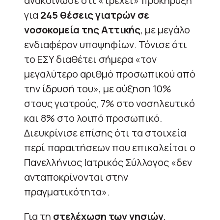
ανακοίνωσε ότι «τρέχει» προκήρυξη
για
245 θέσεις γιατρών σε
νοσοκομεία της Αττικής
, με μεγάλο
ενδιαφέρον υποψηφίων. Τόνισε ότι
το ΕΣΥ διαθέτει σήμερα «τον
μεγαλύτερο αριθμό προσωπικού από
την ίδρυσή του», με αύξηση 10%
στους γιατρούς, 7% στο νοσηλευτικό
και 8% στο λοιπό προσωπικό.
Διευκρίνισε επίσης ότι τα στοιχεία
περί παραιτήσεων που επικαλείται ο
Πανελλήνιος Ιατρικός Σύλλογος «δεν
ανταποκρίνονται στην
πραγματικότητα».
Για τη
στελέχωση των νησιών
,