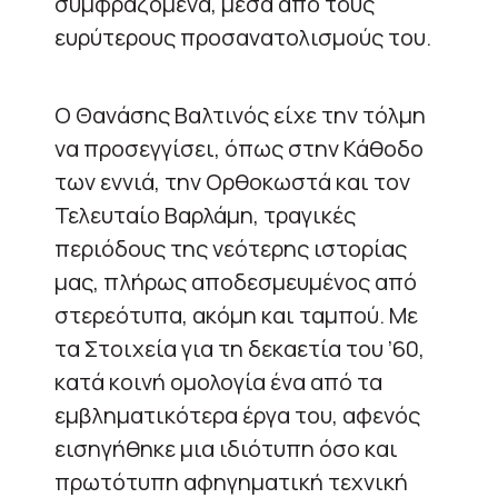
συμφραζόμενα, μέσα από τους
ευρύτερους προσανατολισμούς του.
Ο Θανάσης Βαλτινός είχε την τόλμη
να προσεγγίσει, όπως στην Κάθοδο
των εννιά, την Ορθοκωστά και τον
Τελευταίο Βαρλάμη, τραγικές
περιόδους της νεότερης ιστορίας
μας, πλήρως αποδεσμευμένος από
στερεότυπα, ακόμη και ταμπού. Με
τα Στοιχεία για τη δεκαετία του ’60,
κατά κοινή ομολογία ένα από τα
εμβληματικότερα έργα του, αφενός
εισηγήθηκε μια ιδιότυπη όσο και
πρωτότυπη αφηγηματική τεχνική