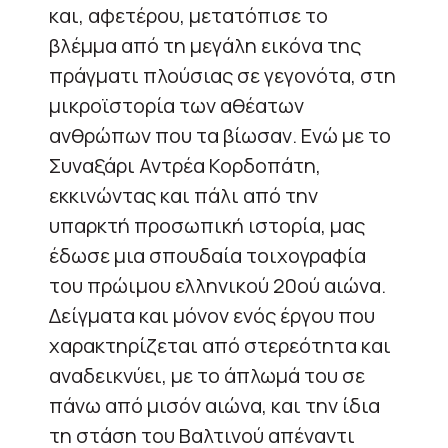
και, αφετέρου, μετατόπισε το
βλέμμα από τη μεγάλη εικόνα της
πράγματι πλούσιας σε γεγονότα, στη
μικροϊστορία των αθέατων
ανθρώπων που τα βίωσαν. Ενώ με το
Συναξάρι Αντρέα Κορδοπάτη,
εκκινώντας και πάλι από την
υπαρκτή προσωπική ιστορία, μας
έδωσε μια σπουδαία τοιχογραφία
του πρώιμου ελληνικού 20ού αιώνα.
Δείγματα και μόνον ενός έργου που
χαρακτηρίζεται από στερεότητα και
αναδεικνύει, με το άπλωμά του σε
πάνω από μισόν αιώνα, και την ίδια
τη στάση του Βαλτινού απέναντι