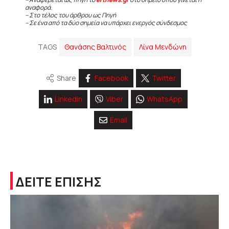
αναφορά.
– Στο τέλος του άρθρου ως Πηγή
– Σε ένα από τα δύο σημεία να υπάρχει ενεργός σύνδεσμος
TAGS
Θανάσης Βαλτινός
Λίνα Μενδώνη
Share
Facebook
Twitter
Linkedin
Viber
WhatsApp
Email
ΔΕΙΤΕ ΕΠΙΣΗΣ