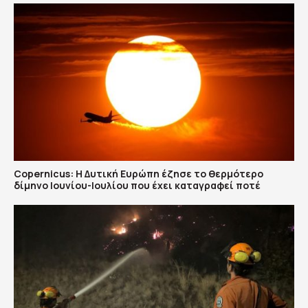
Copernicus: H Δυτική Ευρώπη έζησε το θερμότερο
δίμηνο Ιουνίου-Ιουλίου που έχει καταγραφεί ποτέ