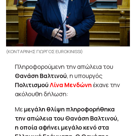
(ΚΟΝΤΑΡΙΝΗΣ ΓΙΩΡΓΟΣ EUROKINISSI)
Πληροφορούμενη την απώλεια του
Θανάση Βαλτινού
, η υπουργός
Πολιτισμού
Λίνα Μενδώνη
έκανε την
ακόλουθη δήλωση:
Με
μεγάλη θλίψη πληροφορήθηκα
την απώλεια του Θανάση Βαλτινού,
η οποία αφήνει μεγάλο κενό στα