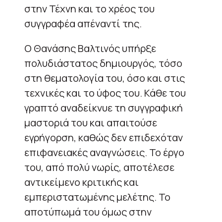
στην Τέχνη και το χρέος του
συγγραφέα απέναντί της.
Ο Θανάσης Βαλτινός υπήρξε
πολυδιάστατος δημιουργός, τόσο
στη θεματολογία του, όσο και στις
τεχνικές και το ύφος του. Κάθε του
γραπτό αναδείκνυε τη συγγραφική
μαστοριά του και απαιτούσε
εγρήγορση, καθώς δεν επιδεχόταν
επιφανειακές αναγνώσεις. Το έργο
του, από πολύ νωρίς, αποτέλεσε
αντικείμενο κριτικής και
εμπεριστατωμένης μελέτης. Το
αποτύπωμά του όμως στην