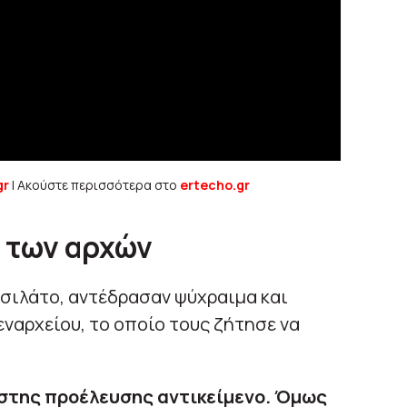
gr
| Ακούστε περισσότερα στο
ertecho.gr
 των αρχών
ασιλάτο, αντέδρασαν ψύχραιμα και
εναρχείου, το οποίο τους ζήτησε να
στης προέλευσης αντικείμενο. Όμως