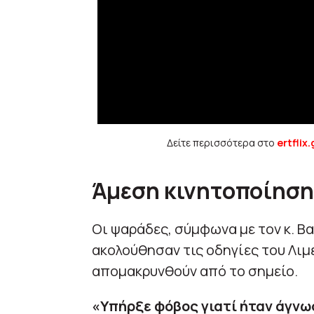
Δείτε περισσότερα στο
ertflix.
Άμεση κινητοποίηση
Οι ψαράδες, σύμφωνα με τον κ. Β
ακολούθησαν τις οδηγίες του Λιμ
απομακρυνθούν από το σημείο.
«Υπήρξε φόβος γιατί ήταν άγνω