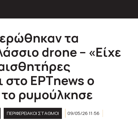
τερώθηκαν τα
άσσιο drone – «Είχε
 αισθητήρες
ι στο ΕΡΤnews ο
 το ρυμούλκησε
ΠΕΡΙΦΕΡΕΙΑΚΟΊ ΣΤΑΘΜΟΊ
09/05/26 11:56