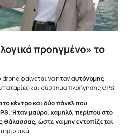
ολογικά προηγμένο» το
ο drone φαίνεται να ήταν
αυτόνομης
μπαταρίες και σύστημα πλοήγησης GPS.
το κέντρο και δύο πάνελ που
PS. Ήταν μαύρο, χαμηλό, περίπου στο
ς θάλασσας, ώστε να μην εντοπίζεται
τηριστικά.