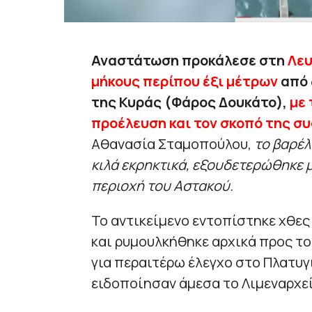
Αναστάτωση προκάλεσε στη
Λε
μήκους περίπου έξι μέτρων
από 
της Κυράς (Φάρος Δουκάτο),
με 
προέλευση και τον σκοπό της συ
Αθανασία Σταμοπούλου,
το βαρέλ
κιλά εκρηκτικά, εξουδετερώθηκε 
περιοχή του Αστακού.
Το αντικείμενο εντοπίστηκε χθες
και ρυμουλκήθηκε αρχικά προς το
για περαιτέρω έλεγχο στο Πλατυγ
ειδοποίησαν άμεσα το Λιμεναρχεί