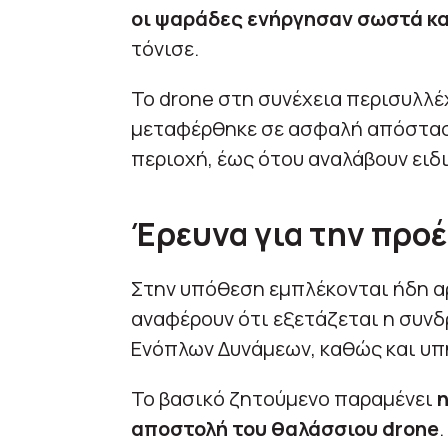
οι ψαράδες ενήργησαν σωστά κα
τόνισε.
Το drone στη συνέχεια περισυλλέ
μεταφέρθηκε σε ασφαλή απόστασ
περιοχή, έως ότου αναλάβουν ειδι
Έρευνα για την προ
Στην υπόθεση εμπλέκονται ήδη α
αναφέρουν ότι εξετάζεται η συνδ
Ενόπλων Δυνάμεων, καθώς και υπ
Το βασικό ζητούμενο παραμένει
η
αποστολή του θαλάσσιου drone
.