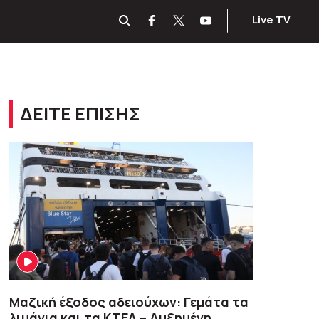
Live TV
ΔΕΙΤΕ ΕΠΙΣΗΣ
Μαζική έξοδος αδειούχων: Γεμάτα τα
λιμάνια και τα ΚΤΕΛ – Αυξημένη