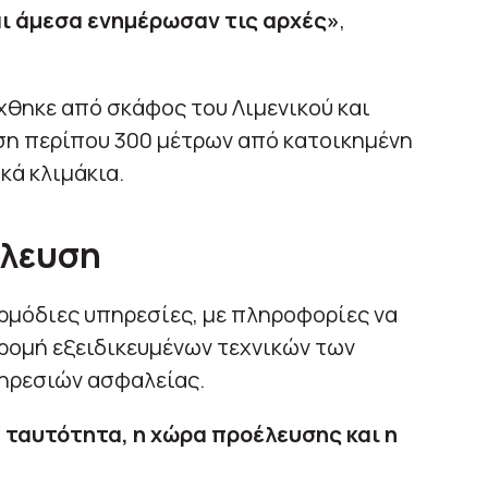
ι άμεσα ενημέρωσαν τις αρχές»
,
χθηκε από σκάφος του Λιμενικού και
η περίπου 300 μέτρων από κατοικημένη
κά κλιμάκια.
έλευση
ρμόδιες υπηρεσίες, με πληροφορίες να
ρομή εξειδικευμένων τεχνικών των
ηρεσιών ασφαλείας.
 ταυτότητα, η χώρα προέλευσης και η