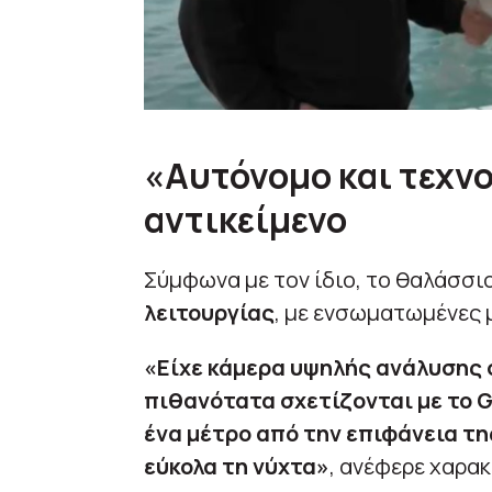
«Αυτόνομο και τεχν
αντικείμενο
Σύμφωνα με τον ίδιο, το θαλάσσι
λειτουργίας
, με ενσωματωμένες 
«Είχε κάμερα υψηλής ανάλυσης σ
πιθανότατα σχετίζονται με το G
ένα μέτρο από την επιφάνεια τη
εύκολα τη νύχτα»
, ανέφερε χαρακ