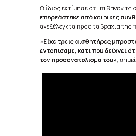
Ο ίδιος εκτίμησε ότι πιθανόν το 
επηρεάστηκε από καιρικές συνθ
ανεξέλεγκτα προς τα βράχια της 
«Είχε τρεις αισθητήρες μπροστά
εντοπίσαμε, κάτι που δείχνει ό
τον προσανατολισμό του»
, σημε