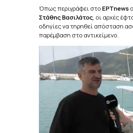
Όπως περιγράφει στο
ΕΡΤnews
ο
Στάθης Βασιλάτος
, οι αρχές έφ
οδηγίες να τηρηθεί απόσταση ασφ
παρέμβαση στο αντικείμενο.