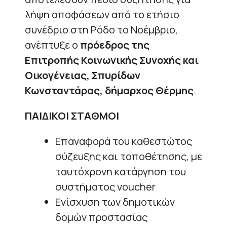
λήψη αποφάσεων από το ετήσιο
συνέδριο στη Ρόδο το Νοέμβριο,
ανέπτυξε ο
πρόεδρος της
Επιτροπής Κοινωνικής Συνοχής και
Οικογένειας, Σπυρίδων
Κωνσταντάρας, δήμαρχος Θέρμης
.
ΠΑΙΔΙΚΟΙ ΣΤΑΘΜΟΙ
Επαναφορά του καθεστώτος
σύζευξης και τοποθέτησης, με
ταυτόχρονη κατάργηση του
συστήματος voucher
Ενίσχυση των δημοτικών
δομών προστασίας