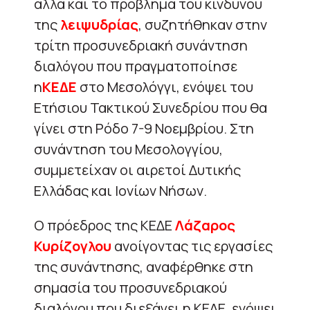
αλλά και το πρόβλημα του κινδύνου
της
λειψυδρίας
, συζητήθηκαν στην
τρίτη προσυνεδριακή συνάντηση
διαλόγου που πραγματοποίησε
η
ΚΕΔΕ
στο Μεσολόγγι, ενόψει του
Ετήσιου Τακτικού Συνεδρίου που θα
γίνει στη Ρόδο 7-9 Νοεμβρίου. Στη
συνάντηση του Μεσολογγίου,
συμμετείχαν οι αιρετοί Δυτικής
Ελλάδας και Ιονίων Νήσων.
Ο πρόεδρος της ΚΕΔΕ
Λάζαρος
Κυρίζογλου
ανοίγοντας τις εργασίες
της συνάντησης, αναφέρθηκε στη
σημασία του προσυνεδριακού
διαλόγου που διεξάγει η ΚΕΔΕ, ενόψει