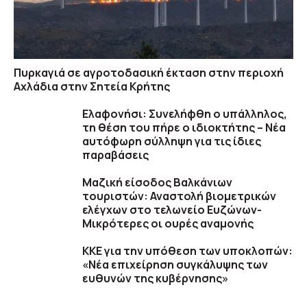
Πυρκαγιά σε αγροτοδασική έκταση στην περιοχή
Αχλάδια στην Σητεία Κρήτης
Ελαφονήσι: Συνελήφθη ο υπάλληλος,
τη θέση του πήρε ο ιδιοκτήτης – Νέα
αυτόφωρη σύλληψη για τις ίδιες
παραβάσεις
Μαζική είσοδος Βαλκάνιων
τουριστών: Αναστολή βιομετρικών
ελέγχων στο τελωνείο Ευζώνων-
Μικρότερες οι ουρές αναμονής
ΚΚΕ για την υπόθεση των υποκλοπών:
«Νέα επιχείρηση συγκάλυψης των
ευθυνών της κυβέρνησης»