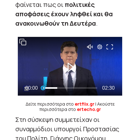
φαίνεται πως οι
πολιτικές
αποφάσεις έχουν ληφθεί και θα
ανακοινωθούν τη Δευτέρα
.
Δείτε περισσότερα στο
ertflix.gr
| Ακούστε
περισσότερα στο
ertecho.gr
Στη σύσκεψη συμμετείχαν οι
συναρμόδιοι υπουργοί Προστασίας
του Πολίτη, Γιάννης Οικονόμου,