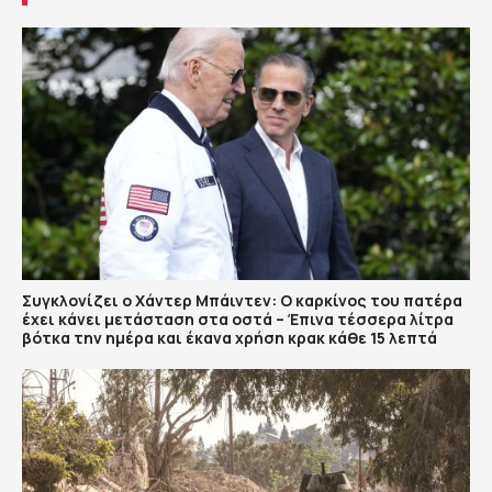
Συγκλονίζει ο Χάντερ Μπάιντεν: Ο καρκίνος του πατέρα
έχει κάνει μετάσταση στα οστά – Έπινα τέσσερα λίτρα
βότκα την ημέρα και έκανα χρήση κρακ κάθε 15 λεπτά