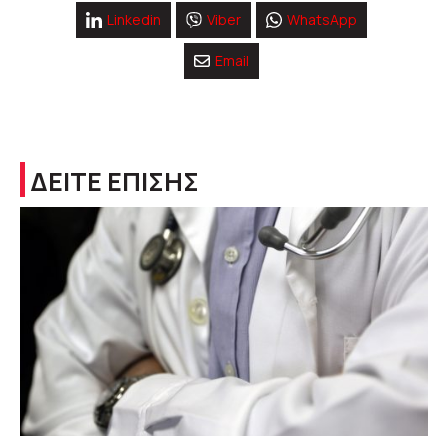
Linkedin
Viber
WhatsApp
Email
ΔΕΙΤΕ ΕΠΙΣΗΣ