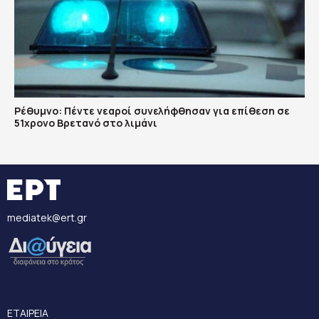
Ρέθυμνο: Πέντε νεαροί συνελήφθησαν για επίθεση σε
51χρονο Βρετανό στο λιμάνι
mediatek@ert.gr
ΕΤΑΙΡΕΙΑ