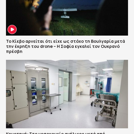
Το Κίεβο αρνείται ότι είχε ως στόχο τη Βουλγαρία μετά
την έκρηξη του drone – Η Σοφία εγκαλεί τον Ουκρανό
πρέσβη
Κομοτηνή: Στο νοσοκομείο ανήλικος μετά από