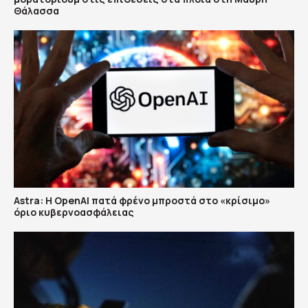
Θάλασσα
Astra: Η OpenAI πατά φρένο μπροστά στο «κρίσιμο»
όριο κυβερνοασφάλειας