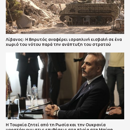
Λίβανος: Η Βηρυτός αναφέρει ισραηλινή εισβολή σε ένα
χωριό του νότου παρά την ανάπτυξη του στρατού
Η Τουρκία ζητεί από τη Ρωσία και την Ουκρανία
μορατόριουμ στις επιθέσεις στα πλοία στη Μαύρη