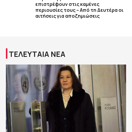
επιστρέφουν στις καμένες
περιουσίες τους – Aπό τη Δευτέρα οι
αιτήσεις για αποζημιώσεις
ΤΕΛΕΥΤΑΙΑ ΝΕΑ