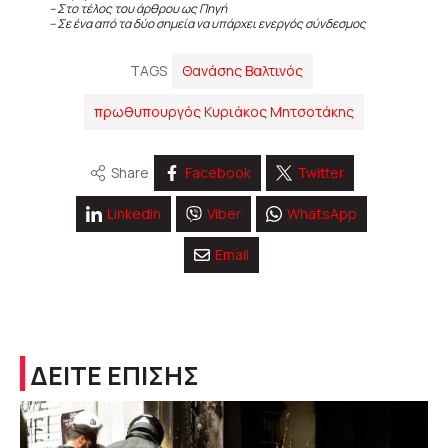
– Στο τέλος του άρθρου ως Πηγή
– Σε ένα από τα δύο σημεία να υπάρχει ενεργός σύνδεσμος
TAGS
Θανάσης Βαλτινός
πρωθυπουργός Κυριάκος Μητσοτάκης
Share
Facebook
Twitter
Linkedin
Viber
WhatsApp
Email
ΔΕΙΤΕ ΕΠΙΣΗΣ