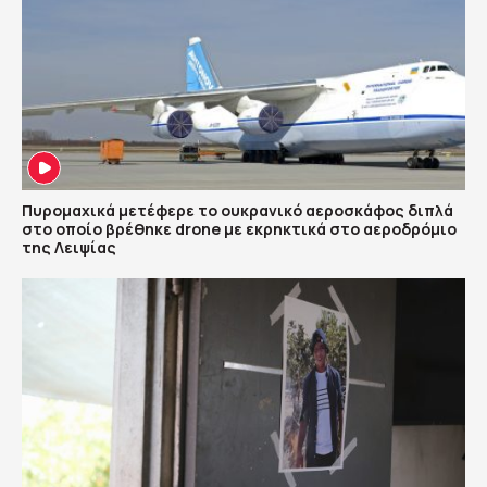
Πυρομαχικά μετέφερε το ουκρανικό αεροσκάφος διπλά
στο οποίο βρέθηκε drone με εκρηκτικά στο αεροδρόμιο
της Λειψίας