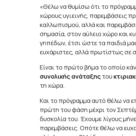
«Θέλω να θυμίσω ότι το πρόγραμ
χώρους υγιεινής, παρεμβάσεις π
καλλωπισμού, αλλά και παρεμβάσ
σημασία, στον αύλειο χώρο και 
γηπέδων, έτσι ώστε τα παιδιά μα
ευχάριστες, αλλά πρωτίστως σε 
Είναι το πρώτο βήμα το οποίο κά
συνολικής ανάταξης
του
κτιρια
τη χώρα.
Και το πρόγραμμα αυτό θέλω να ε
πρώτη του φάση μέχρι τον Σεπτέμβ
δυσκολία του. Έχουμε λίγους μήνε
παρεμβάσεις. Οπότε θέλω να ευχ