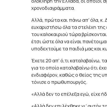
ολόκληρη την Ελλάδα, οι οποίοι 
χρονοδιαγράμματα.
Αλλά, πρώτα και πάνω απ’ όλα, κ.
ευχαριστήσω όλα τα στελέχη της 
του καλοκαιριού τώρα βρίσκονται
έτσι ώστε όλα να είναι πανέτοιμα
υποδεχτούμε τα παιδιά μας και κ
Έχετε 20 απ’ ό,τι καταλαβαίνω, τ
για το οποίο καταλαβαίνω ότι έχε
ενδιαφέρον, καθώς ο θείος της υ
τόνισε ο πρωθυπουργός.
«Αλλά δεν το επέλεξα εγώ, είχε ήδ
«Αλλά δεν επιλέχθηκε γι’ αυτόν το