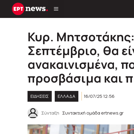
Μετάβαση
σε
περιεχόμενο
Κυρ. Μητσοτάκης:
Σεπτέμβριο, θα ε
ανακαινισμένα, πο
προσβάσιμα και 
ΕΙΔΗΣΕΙΣ
ΕΛΛΑΔΑ
16/07/25 12:56
Σύνταξη
Συντακτική ομάδα ertnews.gr