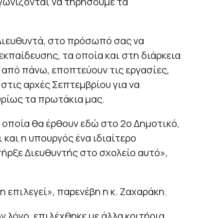
αγωνίζονται να τηρήσουμε τα
 Διευθυντά, στο πρόσωπό σας να
εκπαίδευσης, τα οποία και στη διάρκεια
 από πάνω, εποπτεύουν τις εργασίες,
 στις αρχές Σεπτεμβρίου για να
υρίως τα πρωτάκια μας.
α οποία θα έρθουν εδώ στο 2ο Δημοτικό,
ι και η υπουργός ένα ιδιαίτερο
πήρξε Διευθυντής στο σχολείο αυτό»,
η επιλεγεί», παρενέβη η κ. Ζαχαράκη.
ν λόγο, επιλέχθηκε με άλλα κριτήρια.