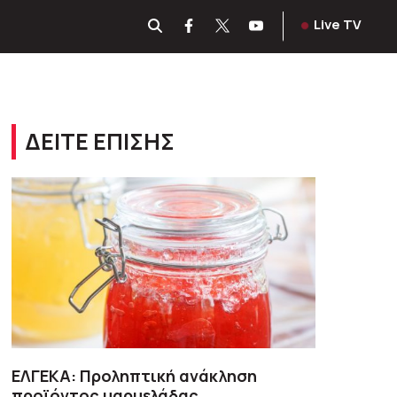
Live TV
ΔΕΙΤΕ ΕΠΙΣΗΣ
ΕΛΓΕΚΑ: Προληπτική ανάκληση
προϊόντος μαρμελάδας