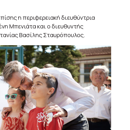
ίσης η περιφερειακή διευθύντρια
νη Μπενιάτα και ο διευθυντής
τανίας Βασίλης Σταυρόπουλος.