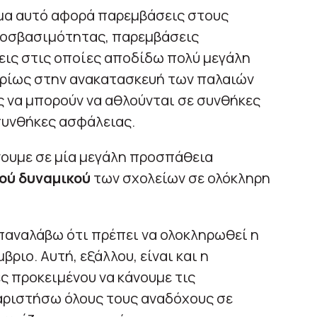
μα αυτό αφορά παρεμβάσεις στους
ροσβασιμότητας, παρεμβάσεις
εις στις οποίες αποδίδω πολύ μεγάλη
κυρίως στην ανακατασκευή των παλαιών
ς να μπορούν να αθλούνται σε συνθήκες
συνθήκες ασφάλειας.
νουμε σε μία μεγάλη προσπάθεια
κού δυναμικού
των σχολείων σε ολόκληρη
παναλάβω ότι πρέπει να ολοκληρωθεί η
ριο. Αυτή, εξάλλου, είναι και η
ς προκειμένου να κάνουμε τις
αριστήσω όλους τους αναδόχους σε