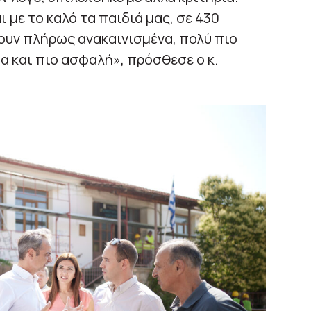
 με το καλό τα παιδιά μας, σε 430
ρουν πλήρως ανακαινισμένα, πολύ πιο
α και πιο ασφαλή», πρόσθεσε ο κ.