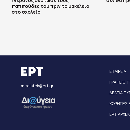
14χρονος σκότωσε τους
δεν θα πρ
παππούδες του πριν το μακελειό
στο σχολείο
ΕΤΑΙΡΕΙΑ
ΓΡΑΦΕΙΟ 
mediatek@ert.gr
ΔΕΛΤΙΑ Τ
ΧΟΡΗΓΙΕΣ 
ΕΡΤ ΑΡΧΕΙ