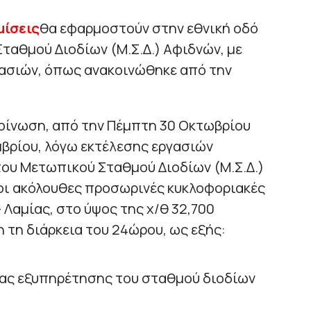
μίσεις
θα εφαρμοστούν στην εθνική οδό
ταθμού Διοδίων (Μ.Σ.Δ.) Αφιδνών, με
γασιών, όπως ανακοινώθηκε από την
κοίνωση, από την Πέμπτη 30 Οκτωβρίου
μβρίου, λόγω εκτέλεσης εργασιών
υ Μετωπικού Σταθμού Διοδίων (Μ.Σ.Δ.)
οι ακόλουθες προσωρινές κυκλοφοριακές
– Λαμίας, στο ύψος της χ/θ 32,700
τη διάρκεια του 24ώρου, ως εξής:
ας εξυπηρέτησης του σταθμού διοδίων