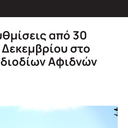
θμίσεις από 30
 Δεκεμβρίου στο
 διοδίων Αφιδνών