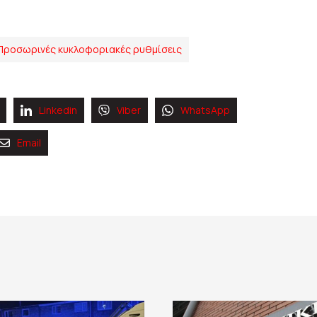
Προσωρινές κυκλοφοριακές ρυθμίσεις
Linkedin
Viber
WhatsApp
Email