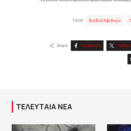
TAGS
διόδια Αφιδνών
Share
Facebook
Twitter
ΤΕΛΕΥΤΑΙΑ ΝΕΑ