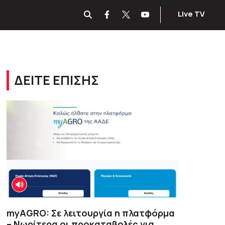
Live TV
ΔΕΙΤΕ ΕΠΙΣΗΣ
myAGRO: Σε λειτουργία η πλατφόρμα
– Νωρίτερα οι προκαταβολές για