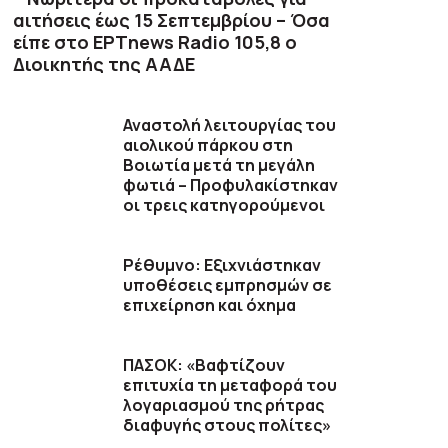
αιτήσεις έως 15 Σεπτεμβρίου – Όσα
είπε στο ΕΡΤnews Radio 105,8 ο
Διοικητής της ΑΑΔΕ
Αναστολή λειτουργίας του
αιολικού πάρκου στη
Βοιωτία μετά τη μεγάλη
φωτιά – Προφυλακίστηκαν
οι τρεις κατηγορούμενοι
Ρέθυμνο: Εξιχνιάστηκαν
υποθέσεις εμπρησμών σε
επιχείρηση και όχημα
ΠΑΣΟΚ: «Βαφτίζουν
επιτυχία τη μεταφορά του
λογαριασμού της ρήτρας
διαφυγής στους πολίτες»