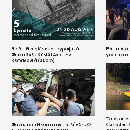
5ο Διεθνές Κινηματογραφικό
Βρετανία:
Φεστιβάλ «ΚΥΜΑΤΑ» στην
για τη στ
Κεφαλονιά (audio)
Τσίγκας σ
Φονική επίθεση στην Ταϊλάνδη: Ο
Canadair 