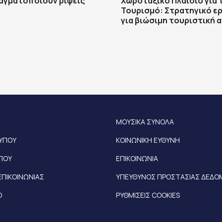
αγματοποιούν ρίψεις
Χωροταξικό Πλαίσιο για 
Τουρισμό: Στρατηγικό ε
για βιώσιμη τουριστική 
ΜΟΥΣΙΚΑ ΣΥΝΟΛΑ
ΤΥΠΟΥ
ΚΟΙΝΩΝΙΚΗ ΕΥΘΥΝΗ
ΥΠΟΥ
ΕΠΙΚΟΙΝΩΝΙΑ
ΕΠΙΚΟΙΝΩΝΙΑΣ
ΥΠΕΥΘΥΝΟΣ ΠΡΟΣΤΑΣΙΑΣ ΔΕΔ
Ο
ΡΥΘΜΙΣΕΙΣ COOKIES