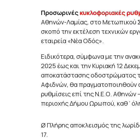
Προσωρινές
κυκλοφοριακές
ρυθ
Αθηνών-Λαμίας, στο Μετωπικού Σ
σκοπό την εκτέλεση τεχνικών ερ
εταιρεία «Νέα Οδός».
Ειδικότερα, σύμφωνα με την ανα
2025 έως και την Κυριακή 12 Δεκε
αποκατάστασης οδοστρώματος το
Αφιδνών, θα πραγματοποιηθούν 
ρυθμίσεις επί της Ν.Ε.Ο. Αθηνών 
περιοχής Δήμου Ωρωπού, καθ΄όλη 
Ø Πλήρης αποκλεισμός της λωρίδ
17.