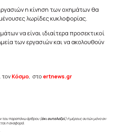
εργασιών η κίνηση των οχημάτων θα
μένουσες λωρίδες κυκλοφορίας.
μάτων να είναι ιδιαίτερα προσεκτικοί
ημεία των εργασιών και να ακολουθούν
ι τον
Κόσμο
, στο
ertnews.gr
ν του παραπάνω άρθρου (
όχι αυτολεξεί
) ή μέρους αυτών μόνο αν:
εται η αναφορά.