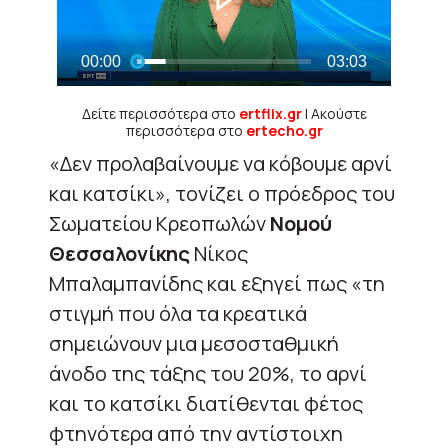
Δείτε περισσότερα στο
ertflix.gr
| Ακούστε
περισσότερα στο
ertecho.gr
«Δεν προλαβαίνουμε να κόβουμε αρνί
και κατσίκι», τονίζει ο πρόεδρος του
Σωματείου Κρεοπωλών
Νομού
Θεσσαλονίκης
Νίκος
Μπαλαμπανίδης και εξηγεί πως «τη
στιγμή που όλα τα κρεατικά
σημειώνουν μια μεσοσταθμική
άνοδο της τάξης του 20%, το αρνί
και το κατσίκι διατίθενται φέτος
φτηνότερα από την αντίστοιχη