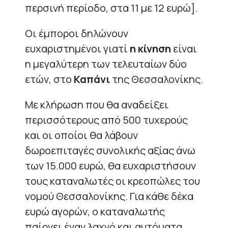
περσινή περίοδο, στα 11 με 12 ευρώ].
Οι έμποροι δηλώνουν
ευχαριστημένοι γιατί
η κίνηση
είναι
η μεγαλύτερη των τελευταίων δύο
ετών, στο
Καπάνι
της Θεσσαλονίκης.
Με κλήρωση που θα αναδείξει
περισσότερους από 500 τυχερούς
και οι οποίοι θα λάβουν
δωροεπιταγές συνολικής αξίας άνω
των 15.000 ευρώ, θα ευχαριστήσουν
τους καταναλωτές οι κρεοπώλες του
νομού Θεσσαλονίκης. Για κάθε δέκα
ευρώ αγορών, ο καταναλωτής
παίρνει έναν λαχνό και αυτόματα