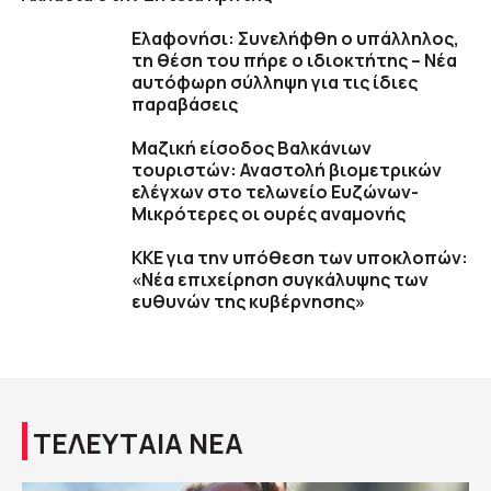
Ελαφονήσι: Συνελήφθη ο υπάλληλος,
τη θέση του πήρε ο ιδιοκτήτης – Νέα
αυτόφωρη σύλληψη για τις ίδιες
παραβάσεις
Μαζική είσοδος Βαλκάνιων
τουριστών: Αναστολή βιομετρικών
ελέγχων στο τελωνείο Ευζώνων-
Μικρότερες οι ουρές αναμονής
ΚΚΕ για την υπόθεση των υποκλοπών:
«Νέα επιχείρηση συγκάλυψης των
ευθυνών της κυβέρνησης»
ΤΕΛΕΥΤΑΙΑ ΝΕΑ