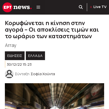
Μετάβαση
Live TV
σε
περιεχόμενο
Κορυφώνεται η κίνηση στην
αγορά – Οι αποκλίσεις τιμών και
το ωράριο των καταστημάτων
Array
ΕΙΔΗΣΕΙΣ
ΕΛΛΑΔΑ
30/12/22 15:23
Σύνταξη
Σοφία Χούντα