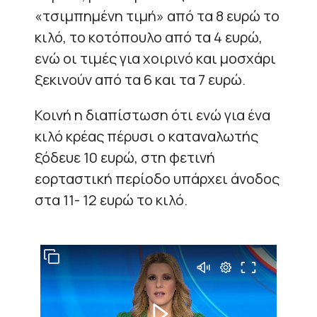
«τσιμπημένη τιμή» από τα 8 ευρώ το
κιλό, το κοτόπουλο από τα 4 ευρώ,
ενώ οι τιμές για χοιρινό και μοσχάρι
ξεκινούν από τα 6 και τα 7 ευρώ.
Κοινή η διαπίστωση ότι ενώ για ένα
κιλό κρέας πέρυσι ο καταναλωτής
ξόδευε 10 ευρώ, στη φετινή
εορταστική περίοδο υπάρχει άνοδος
στα 11- 12 ευρώ το κιλό.