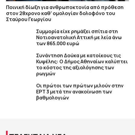
Ποινική δίωξη για ανθρωποκτονία από πρόθεση
στον 28χρονο καθ’ ομολογίαν δολοφόνο του
Σταύρου Γεωργίου
Συμμορία είχε ρημάξει σπίτια στη
Νοτιοανατολική Αττική με λεία άνω
των 865.000 ευρώ
Συνάντηση Δούκα με κατοίκους τις
Κυψέλης: Ο Δήμος Αθηναίων καλύπτει
το κόστος της αξιολόγησης των
ρωγμών
Οι πρώτοι των πρώτων μιλούν στην
ΕΡΤ 3 μετά την ανακοίνωση των
βαθμολογιών