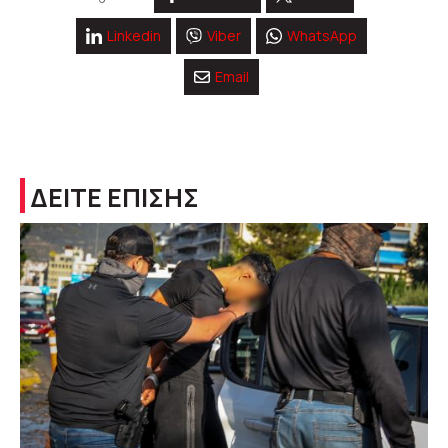
Linkedin
Viber
WhatsApp
Email
ΔΕΙΤΕ ΕΠΙΣΗΣ