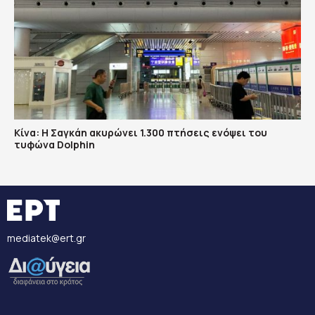
Κίνα: Η Σαγκάη ακυρώνει 1.300 πτήσεις ενόψει του
τυφώνα Dolphin
mediatek@ert.gr