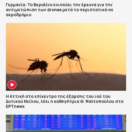
Γερμανία: Το Βερολίνο ενισχύει την έρευνα για την
αντιμετώπιση των drones μετά το περιστατικό σε
αεροδρόμιο
Η Αττική στο επίκεντρο της έξαρσης του ιού του
Δυτικού Νείλου, λέει η καθηγήτρια Θ. Ψαλτοπούλου στο
ΕΡΤnews