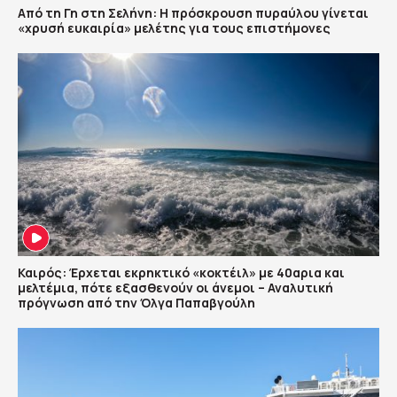
Από τη Γη στη Σελήνη: Η πρόσκρουση πυραύλου γίνεται
«χρυσή ευκαιρία» μελέτης για τους επιστήμονες
Καιρός: Έρχεται εκρηκτικό «κοκτέιλ» με 40αρια και
μελτέμια, πότε εξασθενούν οι άνεμοι – Αναλυτική
πρόγνωση από την Όλγα Παπαβγούλη