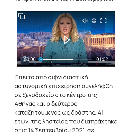
Έπειτα από αιφνιδιαστική
αστυνομική επιχείρηση συνελήφθη
σε ξενοδοχείο στο κέντρο της
Αθήνας και ο δεύτερος
καταζητούμενος ως δράστης, 41
ετών, της ληστείας που διαπράχτηκε
στις 14 Σεπτεμβρίου 2021, σε