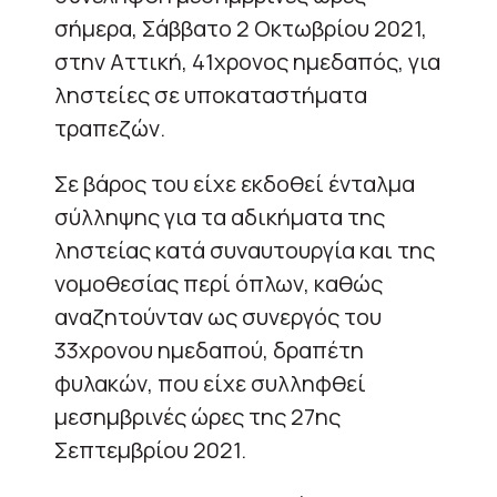
σήμερα, Σάββατο 2 Οκτωβρίου 2021,
στην Αττική, 41χρονος ημεδαπός, για
ληστείες σε υποκαταστήματα
τραπεζών.
Σε βάρος του είχε εκδοθεί ένταλμα
σύλληψης για τα αδικήματα της
ληστείας κατά συναυτουργία και της
νομοθεσίας περί όπλων, καθώς
αναζητούνταν ως συνεργός του
33χρονου ημεδαπού, δραπέτη
φυλακών, που είχε συλληφθεί
μεσημβρινές ώρες της 27ης
Σεπτεμβρίου 2021.