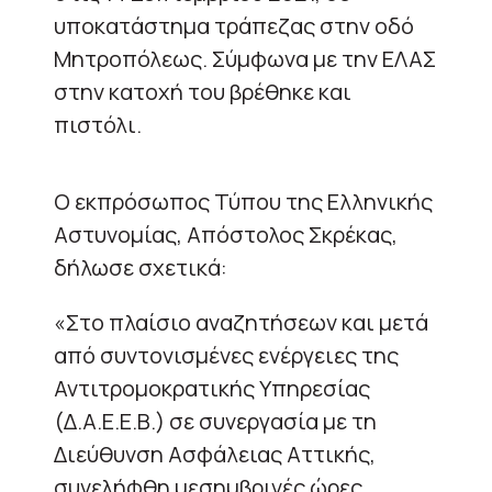
υποκατάστημα τράπεζας στην οδό
Μητροπόλεως. Σύμφωνα με την ΕΛΑΣ
στην κατοχή του βρέθηκε και
πιστόλι.
Ο εκπρόσωπος Τύπου της Ελληνικής
Αστυνομίας, Απόστολος Σκρέκας,
δήλωσε σχετικά:
«Στο πλαίσιο αναζητήσεων και μετά
από συντονισμένες ενέργειες της
Αντιτρομοκρατικής Υπηρεσίας
(Δ.Α.Ε.Ε.Β.) σε συνεργασία με τη
Διεύθυνση Ασφάλειας Αττικής,
συνελήφθη μεσημβρινές ώρες