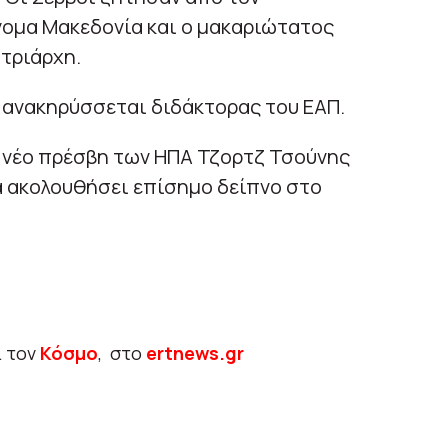
νομα Μακεδονία και ο μακαριώτατος
τριάρχη.
 ανακηρύσσεται διδάκτορας του ΕΑΠ.
ν νέο πρέσβη των ΗΠΑ Τζορτζ Τσούνης
α ακολουθήσει επίσημο δείπνο στο
ι τον
Κόσμο
, στο
ertnews.gr