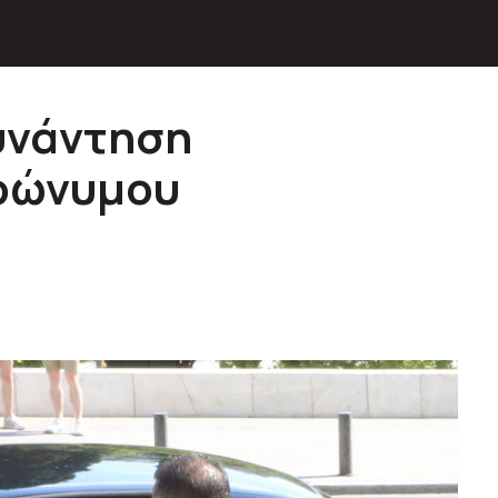
συνάντηση
ρώνυμου