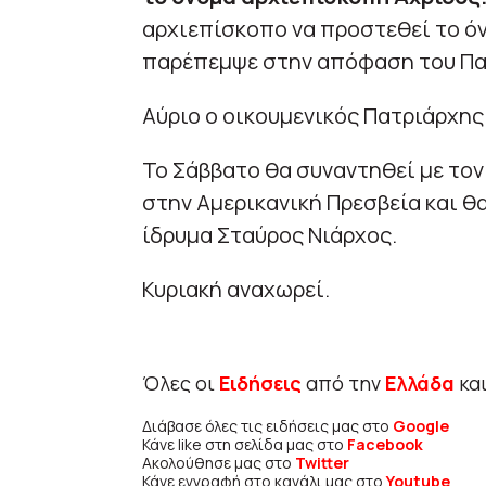
αρχιεπίσκοπο να προστεθεί το ό
παρέπεμψε στην απόφαση του Πα
Αύριο ο οικουμενικός Πατριάρχης
Το Σάββατο θα συναντηθεί με το
στην Αμερικανική Πρεσβεία και θ
ίδρυμα Σταύρος Νιάρχος.
Κυριακή αναχωρεί.
Όλες οι
Ειδήσεις
από την
Ελλάδα
κα
Διάβασε όλες τις ειδήσεις μας στο
Google
Κάνε like στη σελίδα μας στο
Facebook
Ακολούθησε μας στο
Twitter
Κάνε εγγραφή στο κανάλι μας στο
Youtube