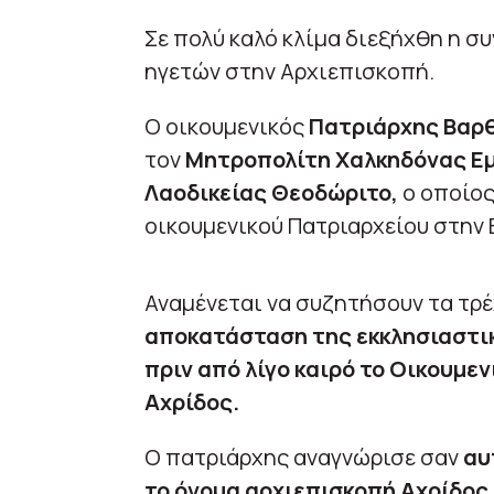
Σε πολύ καλό κλίμα διεξήχθη η σ
ηγετών στην Αρχιεπισκοπή.
Ο οικουμενικός
Πατριάρχης Βαρ
τον
Μητροπολίτη Χαλκηδόνας Ε
Λαοδικείας Θεοδώριτο,
ο οποίος
οικουμενικού Πατριαρχείου στην 
Αναμένεται να συζητήσουν τα τρ
αποκατάσταση της εκκλησιαστι
πριν από λίγο καιρό το Οικουμε
Αχρίδος.
Ο πατριάρχης αναγνώρισε σαν
αυ
το όνομα αρχιεπισκοπή Αχρίδος