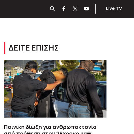
Live TV
ΔΕΙΤΕ ΕΠΙΣΗΣ
Ποινική δίωξη για ανθρωποκτονία
από πρόθεση στον 28χρονο καθ’