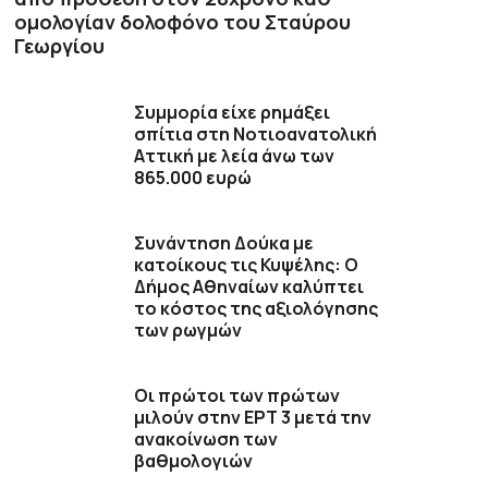
ομολογίαν δολοφόνο του Σταύρου
Γεωργίου
Συμμορία είχε ρημάξει
σπίτια στη Νοτιοανατολική
Αττική με λεία άνω των
865.000 ευρώ
Συνάντηση Δούκα με
κατοίκους τις Κυψέλης: Ο
Δήμος Αθηναίων καλύπτει
το κόστος της αξιολόγησης
των ρωγμών
Οι πρώτοι των πρώτων
μιλούν στην ΕΡΤ 3 μετά την
ανακοίνωση των
βαθμολογιών