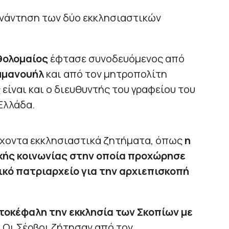
υνάντηση των δύο εκκλησιαστικών
θολομαίος
έφτασε συνοδευόμενος από
μμανουήλ
και από τον μητροπολίτη
 είναι και ο διευθυντής του γραφείου του
Ελλάδα.
έχοντα εκκλησιαστικά ζητήματα, όπως
η
κής κοινωνίας στην οποία προχώρησε
νικό πατριαρχείο για την αρχιεπισκοπή
τοκέφαλη την εκκλησία των Σκοπίων με
.
Οι Σέρβοι ζήτησαν από τον