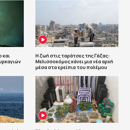
 και
Η ζωή στις ταράτσες της Γάζας:
πυρκαγιών
Μελισσοκόμος κάνει μια νέα αρχή
μέσα στα ερείπια του πολέμου