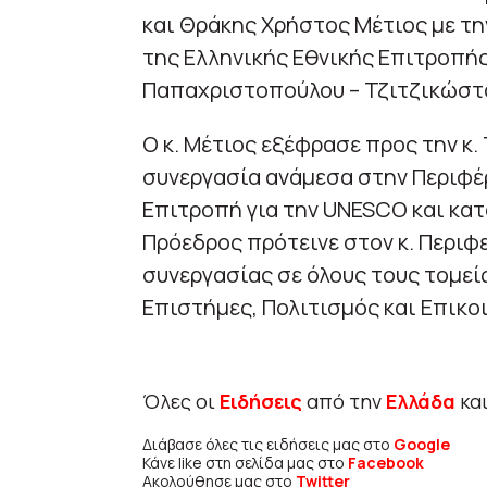
και Θράκης Χρήστος Μέτιος με τη
της Ελληνικής Εθνικής Επιτροπή
Παπαχριστοπούλου – Τζιτζικώστ
Ο κ. Μέτιος εξέφρασε προς την κ.
συνεργασία ανάμεσα στην Περιφέρ
Επιτροπή για την UNESCO και κατ
Πρόεδρος πρότεινε στον κ. Περιφ
συνεργασίας σε όλους τους τομε
Επιστήμες, Πολιτισμός και Επικο
Όλες οι
Ειδήσεις
από την
Ελλάδα
κα
Διάβασε όλες τις ειδήσεις μας στο
Google
Κάνε like στη σελίδα μας στο
Facebook
Ακολούθησε μας στο
Twitter