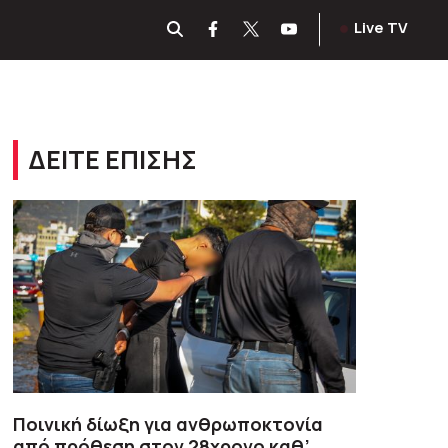
Live TV
ΔΕΙΤΕ ΕΠΙΣΗΣ
Ποινική δίωξη για ανθρωποκτονία
από πρόθεση στον 28χρονο καθ’