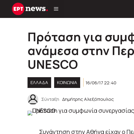
Μετάβαση
σε
περιεχόμενο
Πρόταση για συμ
ανάμεσα στην Περ
UNESCO
ΕΛΛΑΔΑ
ΚΟΙΝΩΝΊΑ
16/06/17 22:40
Σύνταξη
Δημήτρης Αλεξόπουλος
Συνάντηση στην Αθήνα είχαν ο Π