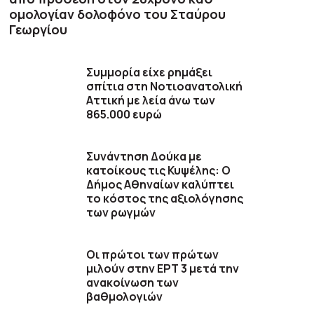
ομολογίαν δολοφόνο του Σταύρου
Γεωργίου
Συμμορία είχε ρημάξει
σπίτια στη Νοτιοανατολική
Αττική με λεία άνω των
865.000 ευρώ
Συνάντηση Δούκα με
κατοίκους τις Κυψέλης: Ο
Δήμος Αθηναίων καλύπτει
το κόστος της αξιολόγησης
των ρωγμών
Οι πρώτοι των πρώτων
μιλούν στην ΕΡΤ 3 μετά την
ανακοίνωση των
βαθμολογιών