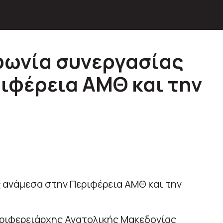
φωνία συνεργασίας
ιφέρεια ΑΜΘ και την
εριφερειάρχης Ανατολικής Μακεδονίας