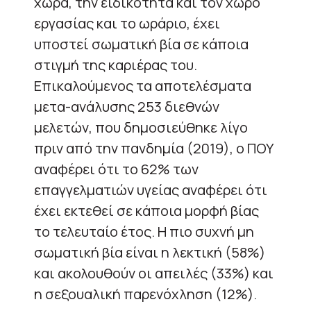
χώρα, την ειδικότητα και τον χώρο
εργασίας και το ωράριο, έχει
υποστεί σωματική βία σε κάποια
στιγμή της καριέρας του.
Επικαλούμενος τα αποτελέσματα
μετα-ανάλυσης 253 διεθνών
μελετών, που δημοσιεύθηκε λίγο
πριν από την πανδημία (2019), ο ΠΟΥ
αναφέρει ότι το 62% των
επαγγελματιών υγείας αναφέρει ότι
έχει εκτεθεί σε κάποια μορφή βίας
το τελευταίο έτος. Η πιο συχνή μη
σωματική βία είναι η λεκτική (58%)
και ακολουθούν οι απειλές (33%) και
η σεξουαλική παρενόχληση (12%).