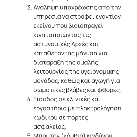
Ανάληψη υποχρέωσης από την
υπηρεσία να στραφεί εναντίον
εκείνου που βιαιοπραγεί,
κινητοποιώντας τις
αστυνομικές Αρχές και
καταθέτοντας μήνυση για
διατάραξη της ομαλής
λειτουργίας της υγειονομικής
μονάδας, καθώς και αγωγή για
σωματικές βλάβες και φθορές.
Είσοδος σε κλινικές και
εργαστήρια με πληκτρολόγηση
κωδικού σε πόρτες
ασφαλείας.
Μπουτόν (κόμβιο) κινδύνου