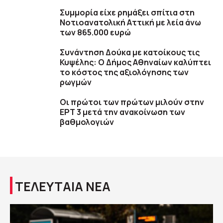
Συμμορία είχε ρημάξει σπίτια στη
Νοτιοανατολική Αττική με λεία άνω
των 865.000 ευρώ
Συνάντηση Δούκα με κατοίκους τις
Κυψέλης: Ο Δήμος Αθηναίων καλύπτει
το κόστος της αξιολόγησης των
ρωγμών
Οι πρώτοι των πρώτων μιλούν στην
ΕΡΤ 3 μετά την ανακοίνωση των
βαθμολογιών
ΤΕΛΕΥΤΑΙΑ ΝΕΑ