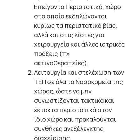
Επείγοντα Περιστατικά, χώρο
στο οποίο εκδηλώνονται
κυρίως τα περιστατικά βίας,
αλλά και στις λίστες για
χειρουργεία και άλλες ιατρικές
πράξεις (πχ
ακτινοθεραπείες).
Λειτουργία και στελέχωση των
ΤΕΠ σε όλα τα Νοσοκομεία της
χώρας, ώστε να μην
συνωστίζονται τακτικά και
έκτακτα περιστατικά στον
ίδιο χώρο και προκαλούνται
συνθήκες ανεξέλεγκτης
διαχείρισης.