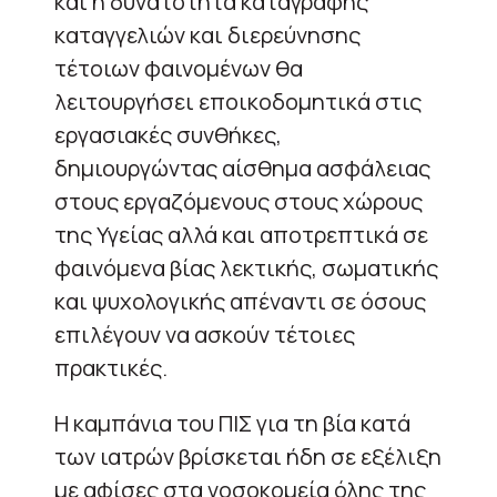
και η δυνατότητα καταγραφής
καταγγελιών και διερεύνησης
τέτοιων φαινομένων θα
λειτουργήσει εποικοδομητικά στις
εργασιακές συνθήκες,
δημιουργώντας αίσθημα ασφάλειας
στους εργαζόμενους στους χώρους
της Υγείας αλλά και αποτρεπτικά σε
φαινόμενα βίας λεκτικής, σωματικής
και ψυχολογικής απέναντι σε όσους
επιλέγουν να ασκούν τέτοιες
πρακτικές.
Η καμπάνια του ΠΙΣ για τη βία κατά
των ιατρών βρίσκεται ήδη σε εξέλιξη
με αφίσες στα νοσοκομεία όλης της