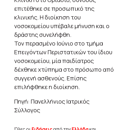
επιτέθηκε σε προσωπικό της
κλινικής. Η διοίκηση του
νοσοκομείου υπέβαλε μήνυση και ο
δράστης συνελήφθη.
Τον περασμένο Ιούνιο στο τμήμα
Επειγόντων Περιστατικών του ίδιου
νοσοκομείου, μία παιδίατρος
δέχθηκε χτύπημα στο πρόσωπο από
συγγενή ασθενούς. Επίσης
επιλήφθηκε η διοίκηση.
Πηγή: Πανελλήνιος Ιατρικός
Σύλλογος
Όλες οι
Ειδήσεις
από την
Ελλάδα
και