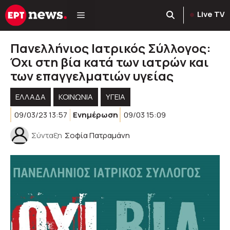
Μετάβαση
Live TV
σε
περιεχόμενο
Πανελλήνιος Ιατρικός Σύλλογος:
Όχι στη βία κατά των ιατρών και
των επαγγελματιών υγείας
ΕΛΛΑΔΑ
ΚΟΙΝΩΝΊΑ
ΥΓΕΊΑ
09/03/23 13:57
Ενημέρωση
09/03 15:09
Σύνταξη
Σοφία Πατραμάνη