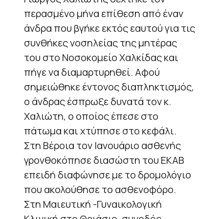
περασμένο μήνα επίθεση από έναν
άνδρα που βγήκε εκτός εαυτού για τις
συνθήκες νοσηλείας της μητέρας
του στο Νοσοκομείο Χαλκίδας και
πήγε να διαμαρτυρηθεί. Αφού
σημειώθηκε έντονος διαπληκτισμός,
ο άνδρας έσπρωξε δυνατά τον κ.
Χαλιώτη, ο οποίος έπεσε στο
πάτωμα και χτύπησε στο κεφάλι.
Στη Βέροια τον Ιανουάριο ασθενής
γρονθοκόπησε διασώστη του ΕΚΑΒ
επειδή διαφώνησε με το δρομολόγιο
που ακολούθησε το ασθενοφόρο.
Στη Μαιευτική -Γυναικολογική
Κλινική στο Θριάσιο, συνοδός