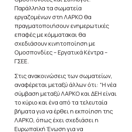
Παράλληλα τα σωματεία
εργαζομένων στη ΛΑΡΚΟ θα
πραγματοποιήσουν ενημερωτικές
επαφές με κόμματακαι θα
σχεδιάσουν κινητοποίηση με
Ομοσπονδίες – Εργατικά Κέντρα –
ΓΣΕΕ.
Στις ανακοινώσεις των σωματείων,
αναφέρεται μεταξύ άλλων ότι: “Η νέα
σύμβαση μεταξύ ΛΑΡΚΟ και ΔΕΗ είναι
το κύριο και ένα από τα τελευταία
βήματα για να έρθει η εκποίηση της
ΛΑΡΚΟ, όπως έχει σχεδιάσει η
Ευρωπαϊκή Ένωση για να