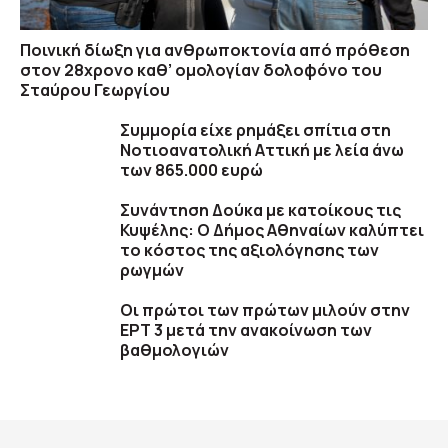
Ποινική δίωξη για ανθρωποκτονία από πρόθεση
στον 28χρονο καθ’ ομολογίαν δολοφόνο του
Σταύρου Γεωργίου
Συμμορία είχε ρημάξει σπίτια στη
Νοτιοανατολική Αττική με λεία άνω
των 865.000 ευρώ
Συνάντηση Δούκα με κατοίκους τις
Κυψέλης: Ο Δήμος Αθηναίων καλύπτει
το κόστος της αξιολόγησης των
ρωγμών
Οι πρώτοι των πρώτων μιλούν στην
ΕΡΤ 3 μετά την ανακοίνωση των
βαθμολογιών