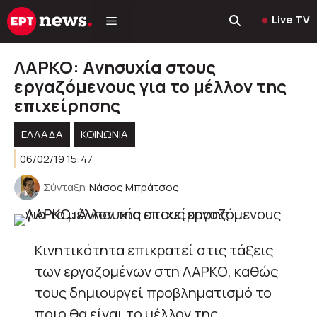
Μετάβαση
Live TV
σε
περιεχόμενο
ΛΑΡΚΟ: Aνησυχία στους
εργαζόμενους για το μέλλον της
επιχείρησης
ΕΛΛΑΔΑ
ΚΟΙΝΩΝΊΑ
06/02/19 15:47
Σύνταξη
Νάσος Μπράτσος
Κινητικότητα επικρατεί στις τάξεις
των εργαζομένων στη ΛΑΡΚΟ, καθώς
τους δημιουργεί προβληματισμό το
ποιο θα είναι το μέλλον της