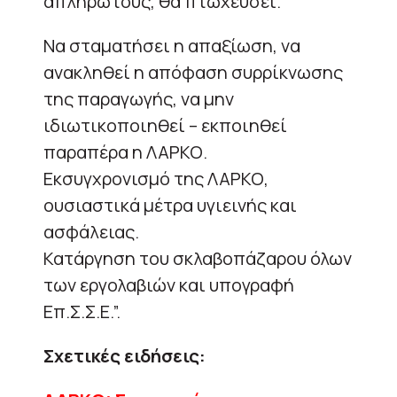
απλήρωτους, θα πτωχεύσει.
Να σταματήσει η απαξίωση, να
ανακληθεί η απόφαση συρρίκνωσης
της παραγωγής, να μην
ιδιωτικοποιηθεί – εκποιηθεί
παραπέρα η ΛΑΡΚΟ.
Εκσυγχρονισμό της ΛΑΡΚΟ,
ουσιαστικά μέτρα υγιεινής και
ασφάλειας.
Κατάργηση του σκλαβοπάζαρου όλων
των εργολαβιών και υπογραφή
Επ.Σ.Σ.Ε.”.
Σχετικές ειδήσεις: