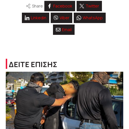
Share
Facebook
Twitter
Linkedin
Viber
WhatsApp
Email
ΔΕΙΤΕ ΕΠΙΣΗΣ