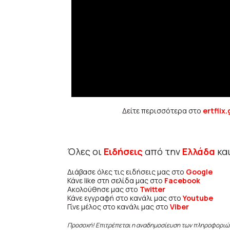
Δείτε περισσότερα στο
ertflix.
Όλες οι
Ειδήσεις
από την
Ελλάδα
κα
Διάβασε όλες τις ειδήσεις μας στο
Google
Κάνε like στη σελίδα μας στο
Facebook
Ακολούθησε μας στο
Twitter
Κάνε εγγραφή στο κανάλι μας στο
Youtube
Γίνε μέλος στο κανάλι μας στο
Viber
Προσοχή! Επιτρέπεται η αναδημοσίευση των πληροφοριώ