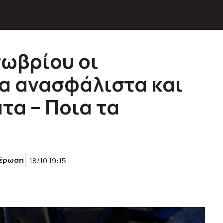
τωβρίου οι
α ανασφάλιστα και
τα – Ποια τα
έρωση
18/10 19:15