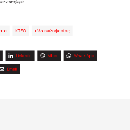
εται η αναφορά.
ατα
ΚΤΕΟ
τέλη κυκλοφορίας
Linkedin
Viber
WhatsApp
Email