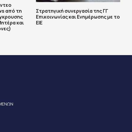
ίντεο
s από τη
Στρατηγική συνεργασία της ΓΓ
ύγκρουσης
Επικοινωνίας και Ενημέρωσης με το
Μητέρα και
ΕΙΕ
όνες)
ΟΜΕΝΩΝ