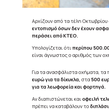
Αρχίζουν από τα τέλη Οκτωβρίου
εντοπισμό όσων δεν έχουν ασφαλ
περάσει από ΚΤΕΟ.
Υπολογίζεται ότι
περίπου 500.00
είναι άγνωστος ο αριθμός των οχ
Για τα ανασφάλιστα οχήματα, τα
ευρώ για τα δίκυκλα,
στα
500 ευ
για τα λεωφορεία και φορτηγά.
Αν διαπιστώνεται και
οφειλή τελ
πρέπει να καταβάλουν το
διπλάσι