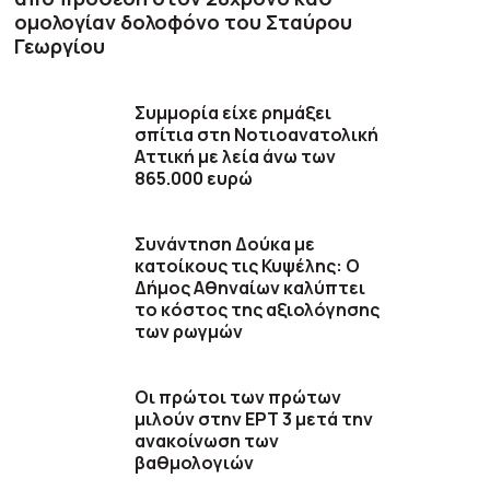
ομολογίαν δολοφόνο του Σταύρου
Γεωργίου
Συμμορία είχε ρημάξει
σπίτια στη Νοτιοανατολική
Αττική με λεία άνω των
865.000 ευρώ
Συνάντηση Δούκα με
κατοίκους τις Κυψέλης: Ο
Δήμος Αθηναίων καλύπτει
το κόστος της αξιολόγησης
των ρωγμών
Οι πρώτοι των πρώτων
μιλούν στην ΕΡΤ 3 μετά την
ανακοίνωση των
βαθμολογιών