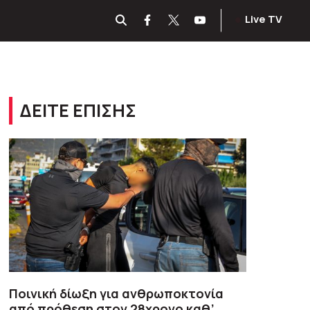
Live TV
ΔΕΙΤΕ ΕΠΙΣΗΣ
Ποινική δίωξη για ανθρωποκτονία
από πρόθεση στον 28χρονο καθ’