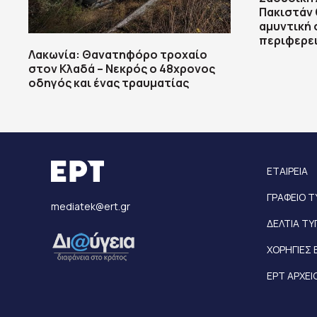
Πακιστάν 
αμυντική 
περιφερε
Λακωνία: Θανατηφόρο τροχαίο
στον Κλαδά – Νεκρός ο 48χρονος
οδηγός και ένας τραυματίας
ΕΤΑΙΡΕΙΑ
ΓΡΑΦΕΙΟ 
mediatek@ert.gr
ΔΕΛΤΙΑ Τ
ΧΟΡΗΓΙΕΣ 
ΕΡΤ ΑΡΧΕΙ