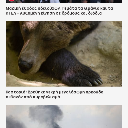
Μαζική έξοδος αδειούχων: Γεμάτα τα λιμάνια και τα
ΚΤΕΛ – Αυξημένη κίνηση σε δρόμους και διόδια
Καστοριά: Βρέθηκε νεκρή μεγαλόσωμη αρκούδα,
πιθανόν από πυροβολισμό