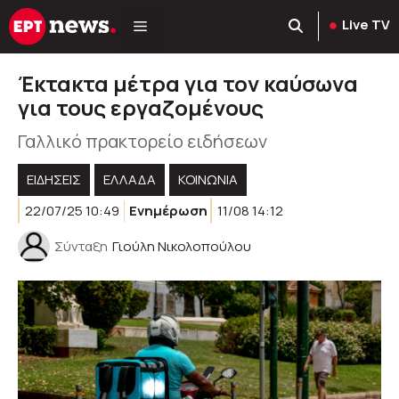
Μετάβαση
Live TV
σε
περιεχόμενο
Έκτακτα μέτρα για τον καύσωνα
για τους εργαζομένους
Γαλλικό πρακτορείο ειδήσεων
ΕΙΔΗΣΕΙΣ
ΕΛΛΑΔΑ
ΚΟΙΝΩΝΊΑ
22/07/25 10:49
Ενημέρωση
11/08 14:12
Σύνταξη
Γιούλη Νικολοπούλου