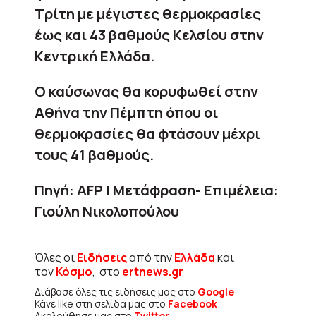
Τρίτη με μέγιστες θερμοκρασίες
έως και 43 βαθμούς Κελσίου στην
Κεντρική Ελλάδα.
Ο καύσωνας θα κορυφωθεί στην
Αθήνα την Πέμπτη όπου οι
θερμοκρασίες θα φτάσουν μέχρι
τους 41 βαθμούς.
Πηγή: AFP | Μετάφραση- Επιμέλεια:
Γιούλη Νικολοπούλου
Όλες οι
Ειδήσεις
από την
Ελλάδα
και
τον
Κόσμο
, στο
ertnews.gr
Διάβασε όλες τις ειδήσεις μας στο
Google
Κάνε like στη σελίδα μας στο
Facebook
Ακολούθησε μας στο
Twitter