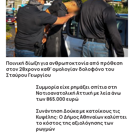
Ποινική δίωξη για ανθρωποκτονία από πρόθεση
στον 28χρονο καθ’ ομολογίαν δολοφόνο του
Σταύρου Γεωργίου
Συμμορία είχε ρημάξει σπίτια στη
Νοτιοανατολική Αττική με λεία άνω
των 865.000 ευρώ
Συνάντηση Δούκα με κατοίκους τις
Κυψέλης: Ο Δήμος Αθηναίων καλύπτει
το κόστος της αξιολόγησης των
ρωγμών