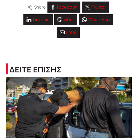
Share
Facebook
Twitter
Linkedin
Viber
WhatsApp
Email
ΔΕΙΤΕ ΕΠΙΣΗΣ