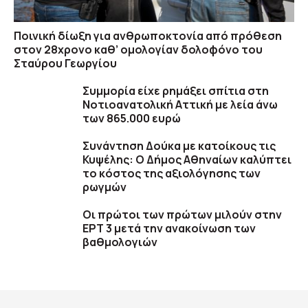
Ποινική δίωξη για ανθρωποκτονία από πρόθεση
στον 28χρονο καθ’ ομολογίαν δολοφόνο του
Σταύρου Γεωργίου
Συμμορία είχε ρημάξει σπίτια στη
Νοτιοανατολική Αττική με λεία άνω
των 865.000 ευρώ
Συνάντηση Δούκα με κατοίκους τις
Κυψέλης: Ο Δήμος Αθηναίων καλύπτει
το κόστος της αξιολόγησης των
ρωγμών
Οι πρώτοι των πρώτων μιλούν στην
ΕΡΤ 3 μετά την ανακοίνωση των
βαθμολογιών