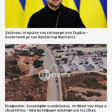
Ζελένσκι: Η πρώτη του επίσκεψη στη Σερβία –
Συνάντηση με τον Αλεξάνταρ Βούτσιτς
Ελαφονήσι: Συνελήφθη ο υπάλληλος, τη θέση του πήρε ο
ιδιοκτήτης – Νέα αυτόφωρη σύλληψη για τις ίδιες