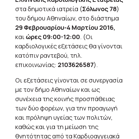
στα δημοτικά ιατρεία (
Σόλωνος 78
)
του δήμου Αθηναίων, στο διάστημα
29 Φεβρουαρίου-4 Μαρτίου 2016,
και
ώρες 09:00-12:00
. (Οι
καρδιολογικές εξετάσεις θα γίνονται
κατόπιν ραντεβού, τηλ.
επικοινωνίας:
2103626587
).
Οι εξετάσεις γίνονται σε συνεργασία
με τον δήμο Αθηναίων και ως
συνέχεια της κοινής προσπάθειας
των δύο φορέων, για την προαγωγή
και πρόληψη υγείας των πολιτών,
καθώς και για τη μείωση της
θνητότητας από τα Καρδιοαγγειακά