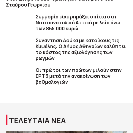
Σταύρου Γεωργίου
Συμμορία είχε ρημάξει σπίτια στη
Νοτιοανατολική Αττική με λεία άνω
των 865.000 ευρώ
Συνάντηση Δούκα με κατοίκους τις
Κυψέλης: Ο Δήμος Αθηναίων καλύπτει
το κόστος της αξιολόγησης των
ρωγμών
Οι πρώτοι των πρώτων μιλούν στην
ΕΡΤ 3 μετά την ανακοίνωση των
βαθμολογιών
ΤΕΛΕΥΤΑΙΑ ΝΕΑ