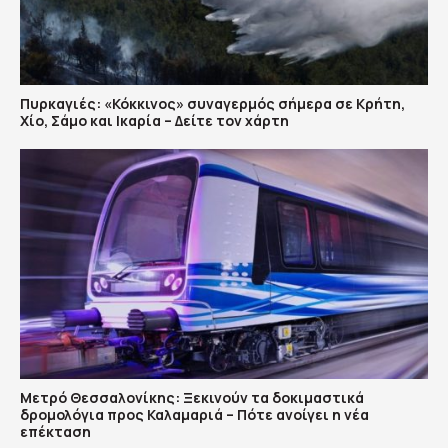
Πυρκαγιές: «Κόκκινος» συναγερμός σήμερα σε Κρήτη,
Χίο, Σάμο και Ικαρία – Δείτε τον χάρτη
Μετρό Θεσσαλονίκης: Ξεκινούν τα δοκιμαστικά
δρομολόγια προς Καλαμαριά – Πότε ανοίγει η νέα
επέκταση