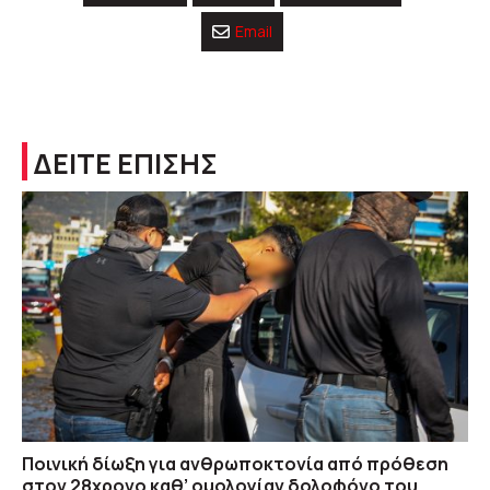
Email
ΔΕΙΤΕ ΕΠΙΣΗΣ
Ποινική δίωξη για ανθρωποκτονία από πρόθεση
στον 28χρονο καθ’ ομολογίαν δολοφόνο του