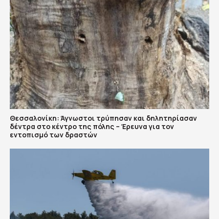
Θεσσαλονίκη: Άγνωστοι τρύπησαν και δηλητηρίασαν
δέντρα στο κέντρο της πόλης – Έρευνα για τον
εντοπισμό των δραστών