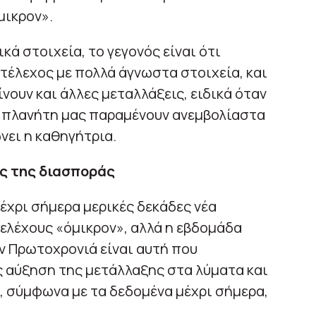
μικρον».
ά στοιχεία, το γεγονός είναι ότι
στέλεχος με πολλά άγνωστα στοιχεία, και
ίνουν και άλλες μεταλλάξεις, ειδικά όταν
 πλανήτη μας παραμένουν ανεμβολίαστα
νει η καθηγήτρια.
ς της διασποράς
έχρι σήμερα μερικές δεκάδες νέα
ελέχους «όμικρον», αλλά η εβδομάδα
ν Πρωτοχρονιά είναι αυτή που
ς αύξηση της μετάλλαξης στα λύματα και
, σύμφωνα με τα δεδομένα μέχρι σήμερα,