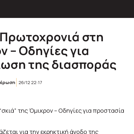
 Πρωτοχρονιά στη
ν – Οδηγίες για
ίωση της διασποράς
μέρωση
26/12 22:17
ζεται για την εκρηκτική άνοδο της