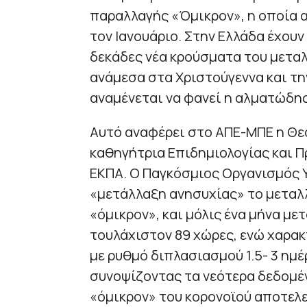
παραλλαγής «Όμικρον», η οποία 
τον Ιανουάριο. Στην Ελλάδα έχουν
δεκάδες νέα κρούσματα του μεταλ
ανάμεσα στα Χριστούγεννα και τη
αναμένεται να φανεί η αλματώδη
Αυτό αναφέρει στο ΑΠΕ-ΜΠΕ η Θ
καθηγήτρια Επιδημιολογίας και Π
ΕΚΠΑ. Ο Παγκόσμιος Οργανισμός Υ
«μετάλλαξη ανησυχίας» το μεταλ
«όμικρον», και μόλις ένα μήνα μετ
τουλάχιστον 89 χώρες, ενώ χαρα
με ρυθμό διπλασιασμού 1.5- 3 ημέ
συνοψίζοντας τα νεότερα δεδομέν
«όμικρον» του κορονοϊού αποτελε