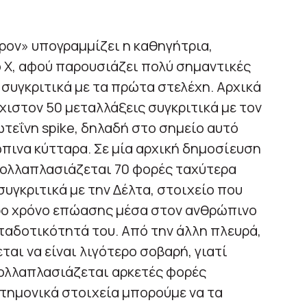
ρον» υπογραμμίζει η καθηγήτρια,
 Χ, αφού παρουσιάζει πολύ σημαντικές
 συγκριτικά με τα πρώτα στελέχη. Αρχικά
χιστον 50 μεταλλάξεις συγκριτικά με τον
ωτεΐνη spike, δηλαδή στο σημείο αυτό
πινα κύτταρα. Σε μία αρχική δημοσίευση
πολλαπλασιάζεται 70 φορές ταχύτερα
γκριτικά με την Δέλτα, στοιχείο που
ερο χρόνο επώασης μέσα στον ανθρώπινο
ταδοτικότητά του. Από την άλλη πλευρά,
αι να είναι λιγότερο σοβαρή, γιατί
ολλαπλασιάζεται αρκετές φορές
στημονικά στοιχεία μπορούμε να τα