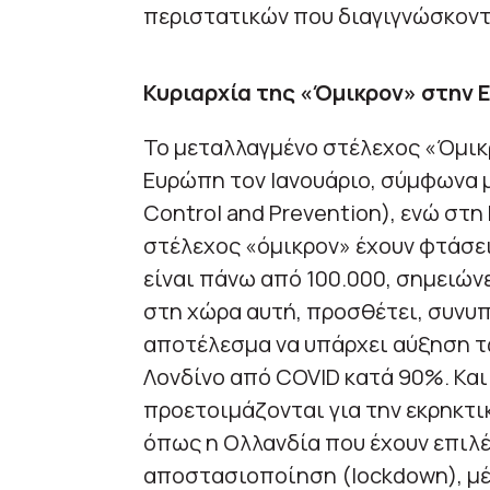
περιστατικών που διαγιγνώσκοντ
Κυριαρχία της «Όμικρον» στην
Το μεταλλαγμένο στέλεχος «Όμικρ
Ευρώπη τον Ιανουάριο, σύμφωνα μ
Control and Prevention), ενώ στη
στέλεχος «όμικρον» έχουν φτάσει
είναι πάνω από 100.000, σημειών
στη χώρα αυτή, προσθέτει, συνυπά
αποτέλεσμα να υπάρχει αύξηση 
Λονδίνο από COVID κατά 90%. Και
προετοιμάζονται για την εκρηκτικ
όπως η Ολλανδία που έχουν επιλέ
αποστασιοποίηση (lockdown), μέχ