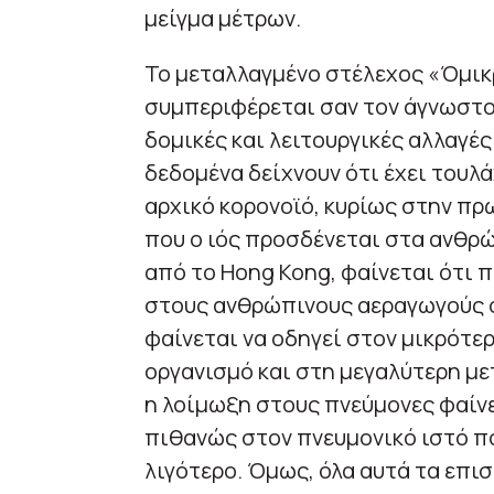
μείγμα μέτρων.
Το μεταλλαγμένο στέλεχος «Όμικ
συμπεριφέρεται σαν τον άγνωστο
δομικές και λειτουργικές αλλαγές
δεδομένα δείχνουν ότι έχει τουλά
αρχικό κορονοϊό, κυρίως στην πρ
που ο ιός προσδένεται στα ανθρώ
από το Hong Kong, φαίνεται ότι 
στους ανθρώπινους αεραγωγούς συ
φαίνεται να οδηγεί στον μικρότ
οργανισμό και στη μεγαλύτερη με
η λοίμωξη στους πνεύμονες φαίνετ
πιθανώς στον πνευμονικό ιστό π
λιγότερο. Όμως, όλα αυτά τα επι