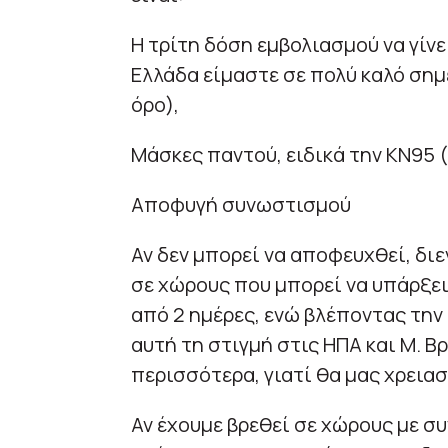
Η τρίτη δόση εμβολιασμού να γίνε
Ελλάδα είμαστε σε πολύ καλό σημ
όρο),
Μάσκες παντού, ειδικά την KN95 (
Αποφυγή συνωστισμού
Αν δεν μπορεί να αποφευχθεί, δι
σε χώρους που μπορεί να υπάρξει
από 2 ημέρες, ενώ βλέποντας την
αυτή τη στιγμή στις ΗΠΑ και Μ. 
περισσότερα, γιατί θα μας χρεια
Αν έχουμε βρεθεί σε χώρους με συ