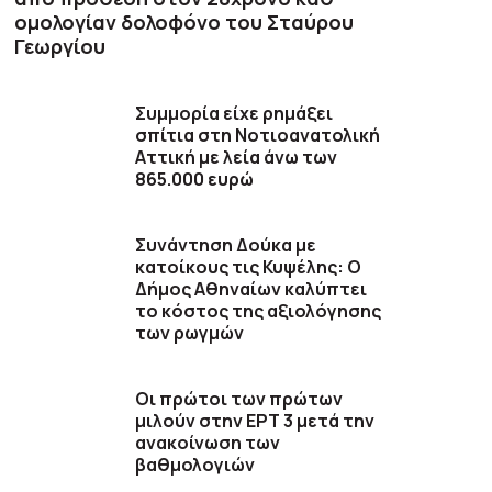
ομολογίαν δολοφόνο του Σταύρου
Γεωργίου
Συμμορία είχε ρημάξει
σπίτια στη Νοτιοανατολική
Αττική με λεία άνω των
865.000 ευρώ
Συνάντηση Δούκα με
κατοίκους τις Κυψέλης: Ο
Δήμος Αθηναίων καλύπτει
το κόστος της αξιολόγησης
των ρωγμών
Οι πρώτοι των πρώτων
μιλούν στην ΕΡΤ 3 μετά την
ανακοίνωση των
βαθμολογιών