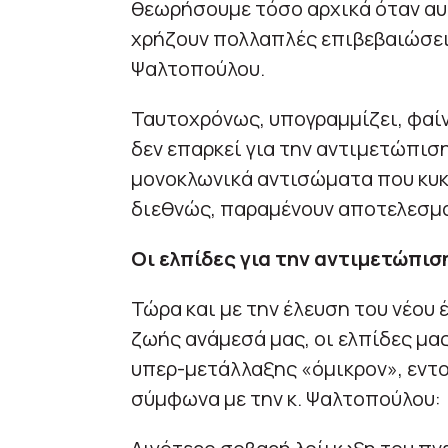
θεωρήσουμε τόσο αρχικά όταν αυτ
χρήζουν πολλαπλές επιβεβαιώσεις 
Ψαλτοπούλου.
Ταυτοχρόνως, υπογραμμίζει, φαίνε
δεν επαρκεί για την αντιμετώπιση
μονοκλωνικά αντισώματα που κυκ
διεθνώς, παραμένουν αποτελεσμα
Οι ελπίδες για την αντιμετώπι
Τώρα και με την έλευση του νέου 
ζωής ανάμεσά μας, οι ελπίδες μα
υπερ-μετάλλαξης «όμικρον», εντ
σύμφωνα με την κ. Ψαλτοπούλου: