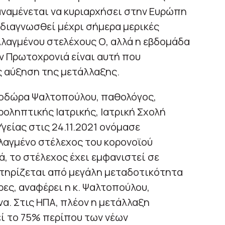
αναμένεται να κυριαρχήσει στην Ευρώπη
 διαγνωσθεί μέχρι σήμερα μερικές
λαγμένου στελέχους Ο, αλλά η εβδομάδα
ν Πρωτοχρονιά είναι αυτή που
ς αύξηση της μετάλλαξης.
εοδώρα Ψαλτοπούλου, παθολόγος,
ροληπτικής Ιατρικής, Ιατρική Σχολή
γείας στις 24.11.2021 ονόμασε
λαγμένο στέλεχος του κορονοϊού
ά, το στέλεχος έχει εμφανιστεί σε
κτηρίζεται από μεγάλη μεταδοτικότητα
ρες, αναφέρει η κ. Ψαλτοπούλου,
α. Στις ΗΠΑ, πλέον η μετάλλαξη
ί το 75% περίπου των νέων