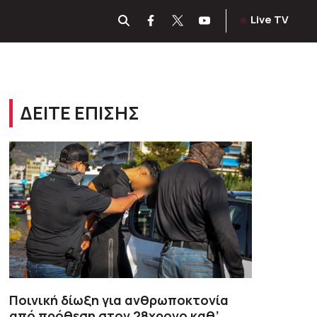
Live TV
ΔΕΙΤΕ ΕΠΙΣΗΣ
Ποινική δίωξη για ανθρωποκτονία
από πρόθεση στον 28χρονο καθ’