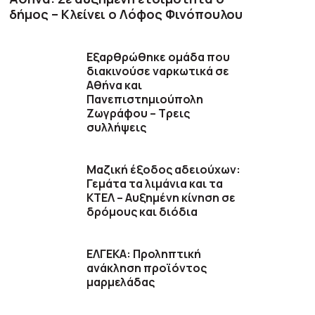
δήμος – Κλείνει ο Λόφος Φινόπουλου
Εξαρθρώθηκε ομάδα που
διακινούσε ναρκωτικά σε
Αθήνα και
Πανεπιστημιούπολη
Ζωγράφου – Τρεις
συλλήψεις
Μαζική έξοδος αδειούχων:
Γεμάτα τα λιμάνια και τα
ΚΤΕΛ – Αυξημένη κίνηση σε
δρόμους και διόδια
ΕΛΓΕΚΑ: Προληπτική
ανάκληση προϊόντος
μαρμελάδας