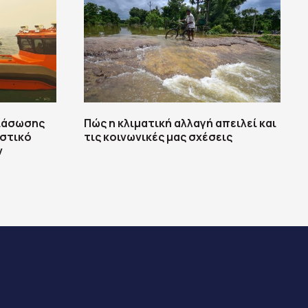
διάσωσης
Πώς η κλιματική αλλαγή απειλεί και
στικό
τις κοινωνικές μας σχέσεις
ν