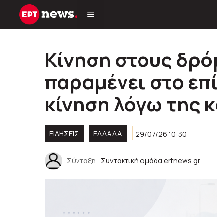
Μετάβαση
σε
περιεχόμενο
Κίνηση στους δρό
παραμένει στο επ
κίνηση λόγω της 
ΕΙΔΗΣΕΙΣ
ΕΛΛΑΔΑ
29/07/26 10:30
Σύνταξη
Συντακτική ομάδα ertnews.gr