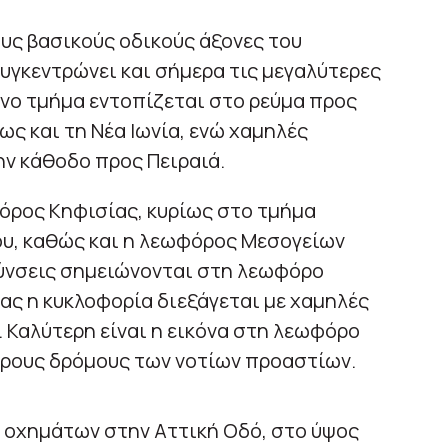
υς βασικούς οδικούς άξονες του
συγκεντρώνει και σήμερα τις μεγαλύτερες
νο τμήμα εντοπίζεται στο ρεύμα προς
ως και τη Νέα Ιωνία, ενώ χαμηλές
ν κάθοδο προς Πειραιά.
όρος Κηφισίας, κυρίως στο τμήμα
ου, καθώς και η λεωφόρος Μεσογείων
δύνσεις σημειώνονται στη λεωφόρο
ας η κυκλοφορία διεξάγεται με χαμηλές
. Καλύτερη είναι η εικόνα στη λεωφόρο
ρους δρόμους των νοτίων προαστίων.
οχημάτων στην Αττική Οδό, στο ύψος