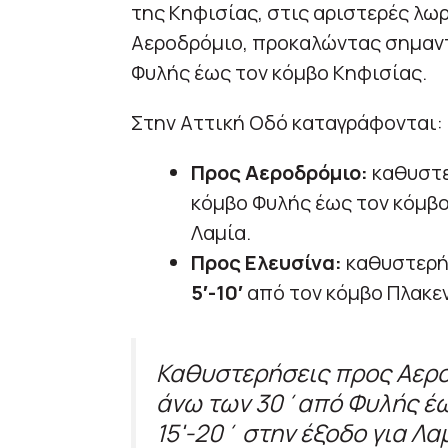
της Κηφισίας, στις αριστερές λω
Αεροδρόμιο, προκαλώντας σημαντ
Φυλής έως τον κόμβο Κηφισίας.
Στην Αττική Οδό καταγράφονται:
Προς Αεροδρόμιο:
καθυστ
κόμβο Φυλής έως τον κόμβο
Λαμία.
Προς Ελευσίνα:
καθυστερή
5′-10′
από τον κόμβο Πλακεν
Καθυστερήσεις προς Αερο
άνω των 30΄από Φυλής έω
15'-20΄ στην έξοδο για Λα