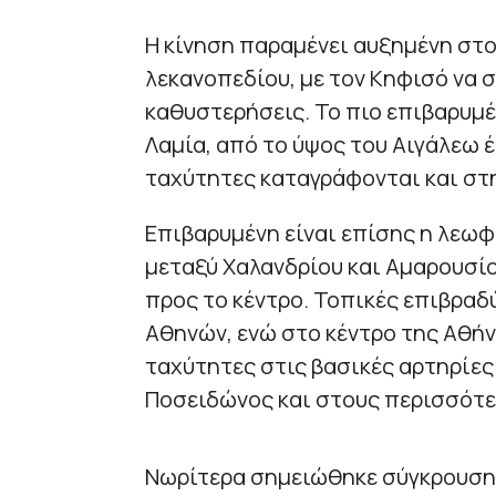
Η κίνηση παραμένει αυξημένη στο
λεκανοπεδίου, με τον Κηφισό να 
καθυστερήσεις. Το πιο επιβαρυμέ
Λαμία, από το ύψος του Αιγάλεω έ
ταχύτητες καταγράφονται και στη
Επιβαρυμένη είναι επίσης η λεωφ
μεταξύ Χαλανδρίου και Αμαρουσί
προς το κέντρο. Τοπικές επιβρα
Αθηνών, ενώ στο κέντρο της Αθήν
ταχύτητες στις βασικές αρτηρίες
Ποσειδώνος και στους περισσότε
Νωρίτερα σημειώθηκε σύγκρουση 