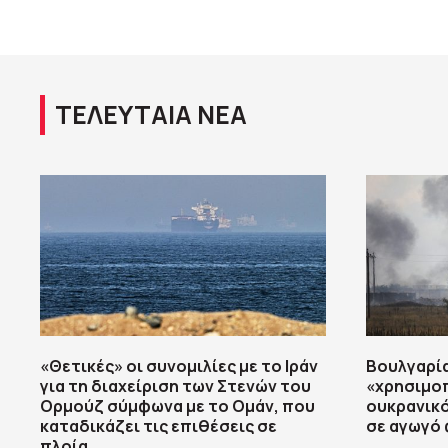
ΤΕΛΕΥΤΑΙΑ ΝΕΑ
«Θετικές» οι συνομιλίες με το Ιράν
Βουλγαρία
για τη διαχείριση των Στενών του
«χρησιμοπ
Ορμούζ σύμφωνα με το Ομάν, που
ουκρανικό
καταδικάζει τις επιθέσεις σε
σε αγωγό 
πλοία