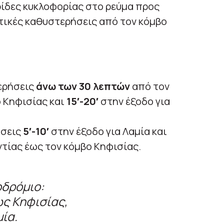
ρίδες κυκλοφορίας στο ρεύμα προς
ικές καθυστερήσεις από τον κόμβο
ερήσεις
άνω των 30 λεπτών
από τον
 Κηφισίας και
15′-20′
στην έξοδο για
σεις
5′-10′
στην έξοδο για Λαμία και
τίας έως τον κόμβο Κηφισίας.
δρόμιο:
ς Κηφισίας,
μία.