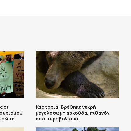
ς οι
Καστοριά: Βρέθηκε νεκρή
τουρισμού
μεγαλόσωμη αρκούδα, πιθανόν
Ευρώπη
από πυροβολισμό