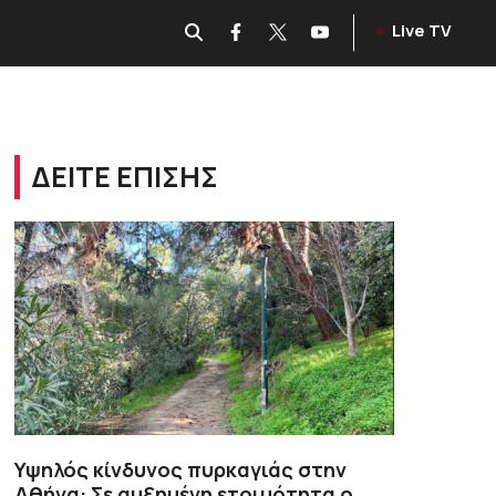
Live TV
ΔΕΙΤΕ ΕΠΙΣΗΣ
Υψηλός κίνδυνος πυρκαγιάς στην
Αθήνα: Σε αυξημένη ετοιμότητα ο