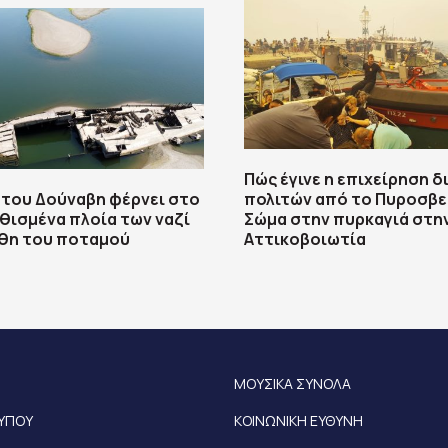
Πώς έγινε η επιχείρηση 
 του Δούναβη φέρνει στο
πολιτών από το Πυροσβε
θισμένα πλοία των ναζί
Σώμα στην πυρκαγιά στη
άθη του ποταμού
Αττικοβοιωτία
ΜΟΥΣΙΚΑ ΣΥΝΟΛΑ
ΤΥΠΟΥ
ΚΟΙΝΩΝΙΚΗ ΕΥΘΥΝΗ