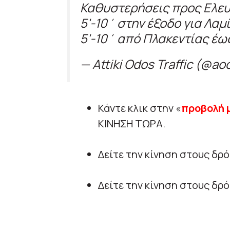
Καθυστερήσεις προς Ελευ
5'-10΄ στην έξοδο για Λαμί
5'-10΄ από Πλακεντίας έω
— Attiki Odos Traffic (@ao
Κάντε κλικ στην «
προβολή 
ΚΙΝΗΣΗ ΤΩΡΑ.
Δείτε την κίνηση στους δρ
Δείτε την κίνηση στους δρ