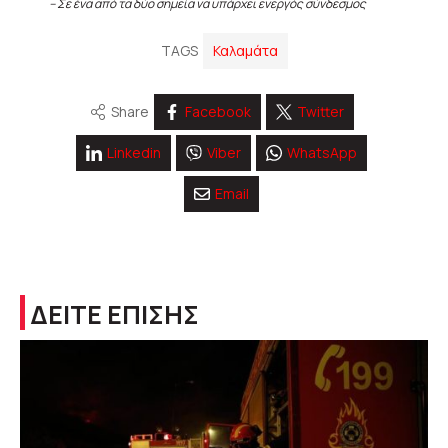
– Σε ένα από τα δύο σημεία να υπάρχει ενεργός σύνδεσμος
TAGS
Καλαμάτα
Share
Facebook
Twitter
Linkedin
Viber
WhatsApp
Email
ΔΕΙΤΕ ΕΠΙΣΗΣ