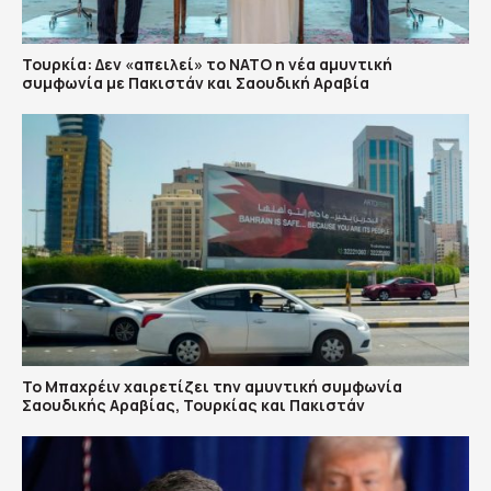
Τουρκία: Δεν «απειλεί» το ΝΑΤΟ η νέα αμυντική
συμφωνία με Πακιστάν και Σαουδική Αραβία
Το Μπαχρέιν χαιρετίζει την αμυντική συμφωνία
Σαουδικής Αραβίας, Τουρκίας και Πακιστάν