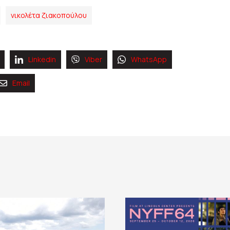
νικολέτα ζιακοπούλου
Linkedin
Viber
WhatsApp
Email