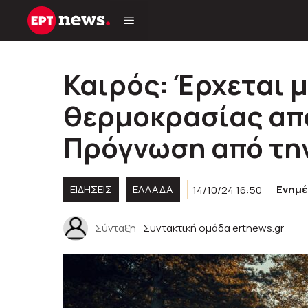
Μετάβαση
σε
περιεχόμενο
Καιρός: Έρχεται 
θερμοκρασίας από
Πρόγνωση από την
ΕΙΔΗΣΕΙΣ
ΕΛΛΑΔΑ
14/10/24 16:50
Ενημ
Σύνταξη
Συντακτική ομάδα ertnews.gr