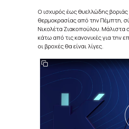
Ο ισχυρός έως θυελλώδης βοριάς
θερμοκρασίας από την Πέμπτη, σ
Νικολέτα Ζιακοπούλου. Μάλιστα σ
κάτω από τις κανονικές για την ε
οι βροχές θα είναι λίγες.