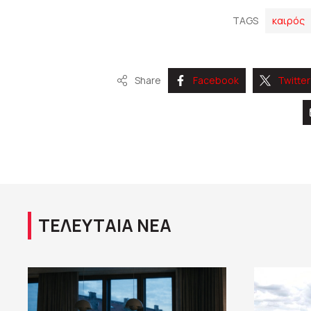
TAGS
καιρός
Share
Facebook
Twitter
ΤΕΛΕΥΤΑΙΑ ΝΕΑ