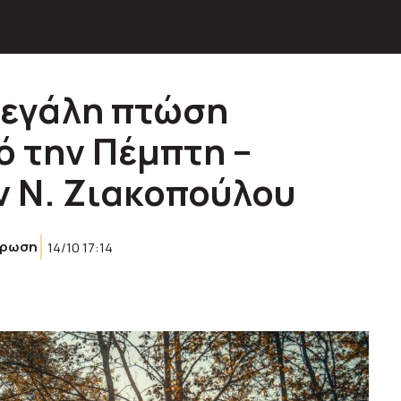
μεγάλη πτώση
 την Πέμπτη –
 Ν. Ζιακοπούλου
έρωση
14/10 17:14