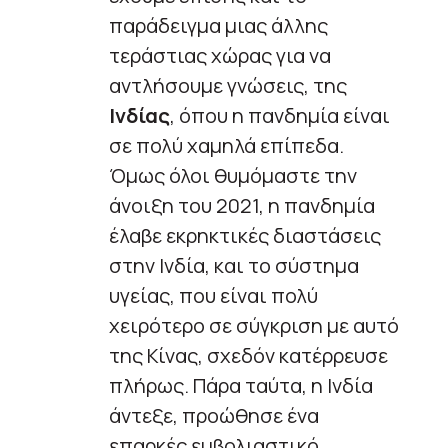
παράδειγμα μιας άλλης
τεράστιας χώρας για να
αντλήσουμε γνώσεις, της
Ινδίας
, όπου η πανδημία είναι
σε πολύ χαμηλά επίπεδα.
Όμως όλοι θυμόμαστε την
άνοιξη του 2021, η πανδημία
έλαβε εκρηκτικές διαστάσεις
στην Ινδία, και το σύστημα
υγείας, που είναι πολύ
χειρότερο σε σύγκριση με αυτό
της Κίνας, σχεδόν κατέρρευσε
πλήρως. Πάρα ταύτα, η Ινδία
άντεξε, προώθησε ένα
επαρκές εμβολιαστικό