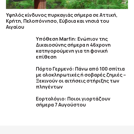
Υψηλός κίνδυνος πυρκαγιάς σήμερα σε Αττική,
Κρήτη, Πελοπόννησο, Εύβοια και νησιά του
Αιγαίου
Υπόθεση Marfin: Ενώπιον της
Δικαιοσύνης σήμερα η 46χρονη
κατηγορούμενη για τη φονική
επίθεση
Πόρτο Γερμενό: Πάνω από 100 σπίτια
με ολοκληρωτικές ή σοβαρές ζημιές –
Ξεκινούν οι αιτήσεις στήριξης των
πληγέντων
Εορτολόγιο: Ποιοι γιορτάζουν
σήμερα 7 Αυγούστου