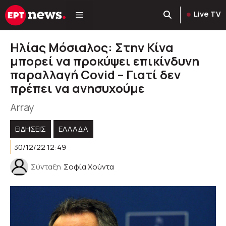
Μετάβαση
Live TV
σε
περιεχόμενο
Ηλίας Μόσιαλος: Στην Κίνα
μπορεί να προκύψει επικίνδυνη
παραλλαγή Covid – Γιατί δεν
πρέπει να ανησυχούμε
Array
ΕΙΔΗΣΕΙΣ
ΕΛΛΑΔΑ
30/12/22 12:49
Σύνταξη
Σοφία Χούντα