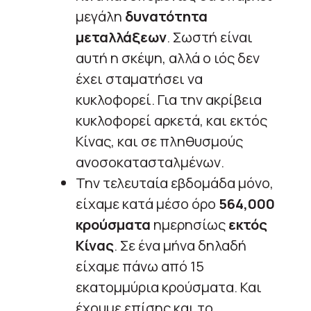
μεγάλη
δυνατότητα
μεταλλάξεων
. Σωστή είναι
αυτή η σκέψη, αλλά ο ιός δεν
έχει σταματήσει να
κυκλοφορεί. Για την ακρίβεια
κυκλοφορεί αρκετά, και εκτός
Κίνας, και σε πληθυσμούς
ανοσοκατασταλμένων.
Την τελευταία εβδομάδα μόνο,
είχαμε κατά μέσο όρο
564,000
κρούσματα
ημερησίως
εκτός
Κίνας
. Σε ένα μήνα δηλαδή
είχαμε πάνω από 15
εκατομμύρια κρούσματα. Και
έχουμε επίσης και το