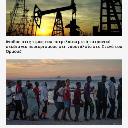
Άνοδος στις τιμές του πετρελαίου μετά τα ιρανικά
σχέδια για περιορισμούς στη ναυσιπλοΐα στα Στενά του
Ορμούζ