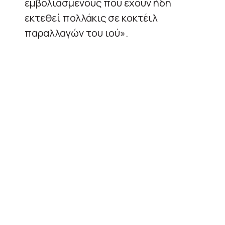
εμβολιασμένους που έχουν ήδη
εκτεθεί πολλάκις σε κοκτέιλ
παραλλαγών του ιού».