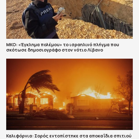
ΜΚΟ: «Έγκλημα πολέμου» το ισραηλινό πλήγμα που
σκότωσε δημοσιογράφο στον νότιο Λίβανο
Καλιφόρνια: Σορός εντοπίστηκε στα αποκαΐδια σπιτιού