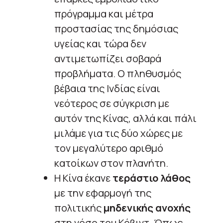
πρόγραμμα και μέτρα
προστασίας της δημόσιας
υγείας και τώρα δεν
αντιμετωπίζει σοβαρά
προβλήματα. Ο πληθυσμός
βέβαια της Ινδίας είναι
νεότερος σε σύγκριση με
αυτόν της Κίνας, αλλά και πάλι
μιλάμε για τις δύο χώρες με
τον μεγαλύτερο αριθμό
κατοίκων στον πλανήτη.
Η Κίνα έκανε
τεράστιο λάθος
με την εφαρμογή της
πολιτικής
μηδενικής ανοχής
στη νόσο του Κόβιντ. Όπως