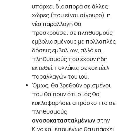
υπάρχει διασπορά σε άλλες
χώρες (που είναι σίγουρο), η
νέα παραλλαγή θα
προσκρούσει σε πληθυσμούς
εμβολιασμένους με πολλαπλές
δόσεις εμβολίων, αλλά και
πληθυσμούς που έχουν ήδη
εκτεθεί πολλάκις σε κοκτέιλ
παραλλαγών του ιού.
Όμως, θα βρεθούν ορισμένοι
που θα πουν ότι ο ιός θα
κυκλοφορήσει απρόσκοπτα σε
πληθυσμούς
ανοσοκατασταλμένων
στην
Κίνα και επομένως θα υπάρχει