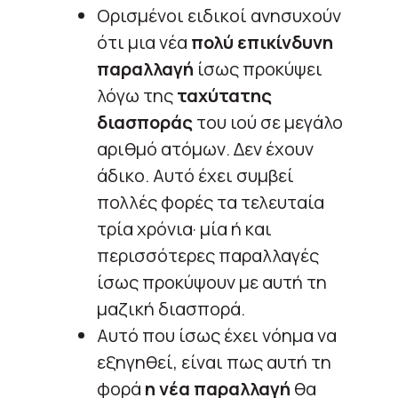
Ορισμένοι ειδικοί ανησυχούν
ότι μια νέα
πολύ επικίνδυνη
παραλλαγή
ίσως προκύψει
λόγω της
ταχύτατης
διασποράς
του ιού σε μεγάλο
αριθμό ατόμων. Δεν έχουν
άδικο. Αυτό έχει συμβεί
πολλές φορές τα τελευταία
τρία χρόνια· μία ή και
περισσότερες παραλλαγές
ίσως προκύψουν με αυτή τη
μαζική διασπορά.
Αυτό που ίσως έχει νόημα να
εξηγηθεί, είναι πως αυτή τη
φορά
η νέα παραλλαγή
θα