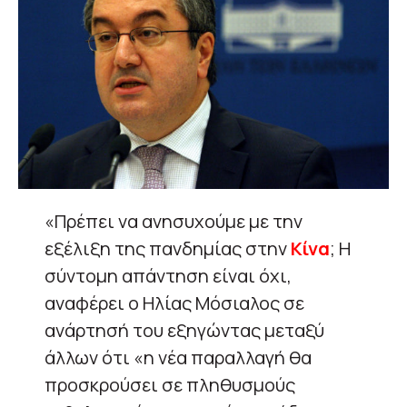
«Πρέπει να ανησυχούμε με την
εξέλιξη της πανδημίας στην
Κίνα
; Η
σύντομη απάντηση είναι όχι,
αναφέρει ο Ηλίας Μόσιαλος σε
ανάρτησή του εξηγώντας μεταξύ
άλλων ότι «η νέα παραλλαγή θα
προσκρούσει σε πληθυσμούς