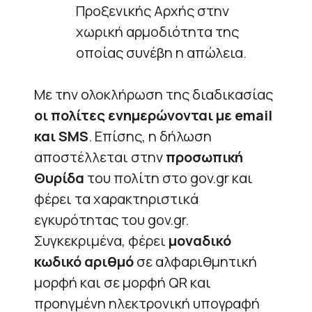
Προξενικής Αρχής στην
χωρική αρμοδιότητα της
οποίας συνέβη η απώλεια.
Με την ολοκλήρωση της διαδικασίας
οι πολίτες ενημερώνονται με email
και SMS
. Επίσης, η δήλωση
αποστέλλεται στην
προσωπική
Θυρίδα
του πολίτη στο gov.gr και
φέρει τα χαρακτηριστικά
εγκυρότητας του gov.gr.
Συγκεκριμένα, φέρει
μοναδικό
κωδικό αριθμό
σε αλφαριθμητική
μορφή και σε μορφή QR και
προηγμένη ηλεκτρονική υπογραφή