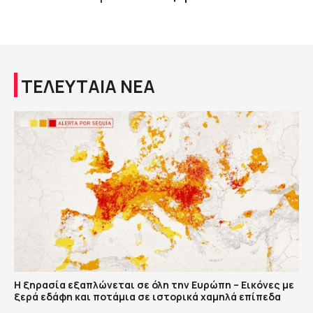
ΤΕΛΕΥΤΑΙΑ ΝΕΑ
Η ξηρασία εξαπλώνεται σε όλη την Ευρώπη – Εικόνες με
ξερά εδάφη και ποτάμια σε ιστορικά χαμηλά επίπεδα