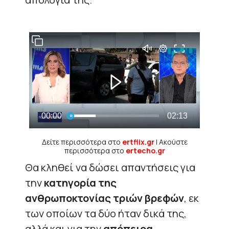
Δείτε περισσότερα στο
ertflix.gr
| Ακούστε
περισσότερα στο
ertecho.gr
Θα κληθεί να δώσει απαντήσεις για
την
κατηγορία της
ανθρωποκτονίας τριών βρεφών
, εκ
των οποίων τα δύο ήταν δικά της,
αλλά και για την
απόπειρα