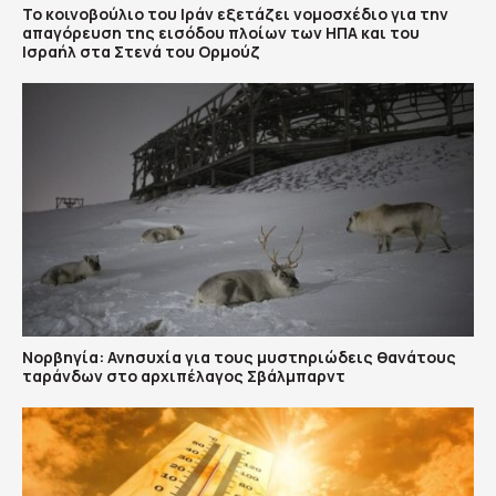
To κοινοβούλιο του Ιράν εξετάζει νομοσχέδιο για την
απαγόρευση της εισόδου πλοίων των ΗΠΑ και του
Ισραήλ στα Στενά του Ορμούζ
Νορβηγία: Ανησυχία για τους μυστηριώδεις θανάτους
ταράνδων στο αρχιπέλαγος Σβάλμπαρντ