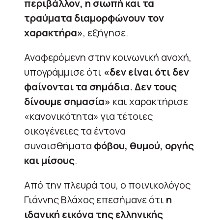
περιβάλλον, η σιωπή και τα
τραύματα διαμορφώνουν τον
χαρακτήρα»
, εξήγησε.
Αναφερόμενη στην κοινωνική ανοχή,
υπογράμμισε ότι
«δεν είναι ότι δεν
φαίνονται τα σημάδια. Δεν τους
δίνουμε σημασία»
και χαρακτήρισε
«κανονικότητα» για τέτοιες
οικογένειες τα έντονα
συναισθήματα
φόβου, θυμού, οργής
και μίσους
.
Από την πλευρά του, ο ποινικολόγος
Γιάννης Βλάχος επεσήμανε ότι
η
ιδανική εικόνα της ελληνικής