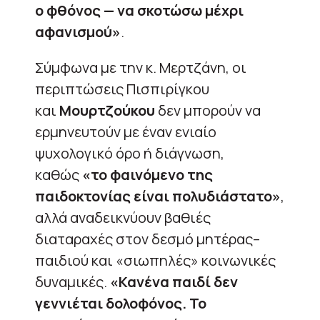
ο φθόνος — να σκοτώσω μέχρι
αφανισμού»
.
Σύμφωνα με την κ. Μερτζάνη, οι
περιπτώσεις Πισπιρίγκου
και
Μουρτζούκου
δεν μπορούν να
ερμηνευτούν με έναν ενιαίο
ψυχολογικό όρο ή διάγνωση,
καθώς
«το φαινόμενο της
παιδοκτονίας είναι πολυδιάστατο»
,
αλλά αναδεικνύουν βαθιές
διαταραχές στον δεσμό μητέρας–
παιδιού και «σιωπηλές» κοινωνικές
δυναμικές.
«Κανένα παιδί δεν
γεννιέται δολοφόνος. Το