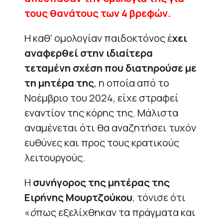
τους θανάτους των 4 βρεφών.
Η καθ’ ομολογίαν παιδοκτόνος έ
χει
αναφερθεί στην ιδιαίτερα
τεταμένη σχέση που διατηρούσε με
τη μητέρα της
, η οποία από το
Νοέμβριο του 2024, είχε στραφεί
εναντίον της κόρης της. Μάλιστα
αναμένεται ότι θα αναζητήσει τυχόν
ευθύνες και προς τους κρατικούς
λειτουργούς.
Η
συνήγορος της μητέρας της
Ειρήνης Μουρτζούκου
, τόνισε ότι
«
ό
πως εξελίχθηκαν τα πράγματα και