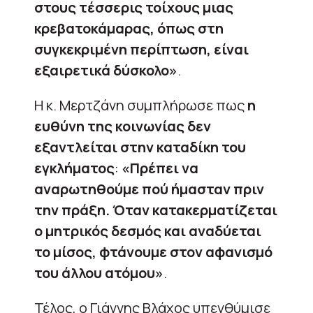
στους τέσσερις τοίχους μιας
κρεβατοκάμαρας, όπως στη
συγκεκριμένη περίπτωση, είναι
εξαιρετικά δύσκολο»
.
Η κ. Μερτζάνη συμπλήρωσε πως
η
ευθύνη της κοινωνίας δεν
εξαντλείται στην καταδίκη του
εγκλήματος
:
«Πρέπει να
αναρωτηθούμε πού ήμασταν πριν
την πράξη. Όταν κατακερματίζεται
ο μητρικός δεσμός και αναδύεται
το μίσος, φτάνουμε στον αφανισμό
του άλλου ατόμου»
.
Τέλος, ο Γιάννης Βλάχος υπενθύμισε