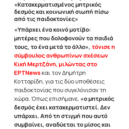
«Κατακερματισμένος μητρικός
δεσμός και κοινωνική σιωπή πίσω
από τις παιδοκτονίες»
«Υπάρχει ένα κοινό μοτίβο:
μητέρες που δολοφονούν τα παιδιά
τους, το ένα μετά το άλλο»,
τόνισε η
σύμβουλος ανθρωπίνων σχέσεων
Κική Μερτζάνη, μιλώντας στο
ΕΡΤNews
και τον Δημήτρη
Κοτταρίδη, για τις δύο υποθέσεις
παιδοκτονίας που συγκλόνισαν τη
χώρα. Όπως επισήμανε,
«ο μητρικός
δεσμός έχει κατακερματιστεί. Δεν
υπάρχει. Από τη στιγμή που αυτό
συμβαίνει, αναδύεται το μίσος και