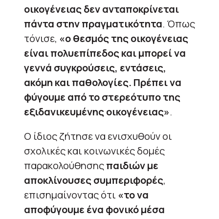
οικογένειας δεν ανταποκρίνεται
πάντα στην πραγματικότητα
. Όπως
τόνισε,
«ο θεσμός της οικογένειας
είναι πολυεπίπεδος και μπορεί να
γεννά συγκρούσεις, εντάσεις,
ακόμη και παθολογίες. Πρέπει να
φύγουμε από το στερεότυπο της
εξιδανικευμένης οικογένειας»
.
Ο ίδιος ζήτησε να ενισχυθούν οι
σχολικές και κοινωνικές δομές
παρακολούθησης
παιδιών με
αποκλίνουσες συμπεριφορές
,
επισημαίνοντας ότι
«το να
αποφύγουμε ένα φονικό μέσα