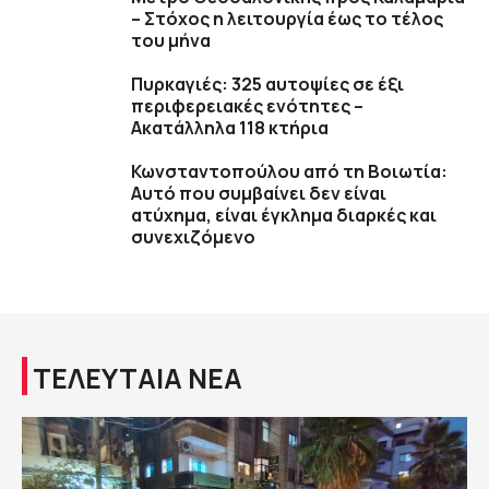
– Στόχος η λειτουργία έως το τέλος
του μήνα
Πυρκαγιές: 325 αυτοψίες σε έξι
περιφερειακές ενότητες –
Ακατάλληλα 118 κτήρια
Κωνσταντοπούλου από τη Βοιωτία:
Αυτό που συμβαίνει δεν είναι
ατύχημα, είναι έγκλημα διαρκές και
συνεχιζόμενο
ΤΕΛΕΥΤΑΙΑ ΝΕΑ