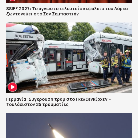
SSIFF 2027: Το άγνωστο τελευταίο κεφάλαιο του Λόρκα
ζωντανεύει στο Σαν Σεμπαστιάν
Γερμανία: Σύγκρουση τραμ στο Γκελζενκίρχεν –
Τουλάχιστον 25 τραυματίες