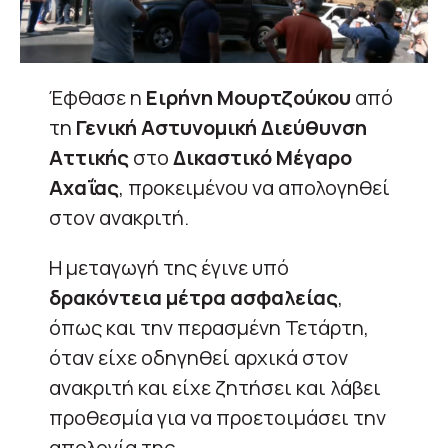
Έφθασε η
Ειρήνη Μουρτζούκου
από
τη
Γενική Αστυνομική Διεύθυνση
Αττικής
στο
Δικαστικό Μέγαρο
Αχαΐας
, προκειμένου να απολογηθεί
στον ανακριτή.
Η μεταγωγή της έγινε υπό
δρακόντεια μέτρα ασφαλείας
,
όπως και την περασμένη Τετάρτη,
όταν είχε οδηγηθεί αρχικά στον
ανακριτή και είχε ζητήσει και λάβει
προθεσμία για να προετοιμάσει την
απολογία της.