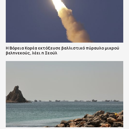
Η Βόρεια Κορέα εκτόξευσε βαλλιστικό πύραυλο μικρού
βεληνεκούς, λέει η Σεούλ