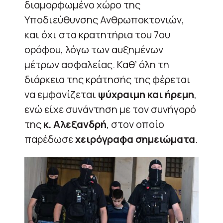
διαμορφωμένο χώρο της
Υποδιεύθυνσης Ανθρωποκτονιών,
και όχι στα κρατητήρια του 7ου
ορόφου, λόγω των αυξημένων
μέτρων ασφαλείας. Καθ’ όλη τη
διάρκεια της κράτησής της φέρεται
να εμφανίζεται
ψύχραιμη και ήρεμη
,
ενώ είχε συνάντηση με τον συνήγορό
της
κ. Αλεξανδρή
, στον οποίο
παρέδωσε
χειρόγραφα σημειώματα
.