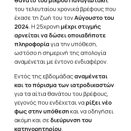
θάνατο του μικρού Παναγιωτάκη
,
του τελευταίου χρονικά βρέφους που
έχασε τη ζωή του τον
Αύγουστο του
2024
. Η 25χρονη
μέχρι στιγμής
αρνείται να δώσει οποιαδήποτε
πληροφορία
για την υπόθεση,
ωστόσο η σημερινή της απολογία
αναμένεται με έντονο ενδιαφέρον.
Εντός της εβδομάδας
αναμένεται
και το πόρισμα των ιατροδικαστών
για τα αίτια θανάτου του βρέφους,
γεγονός που ενδέχεται να
ρίξει νέο
φως στην υπόθεση
και να οδηγήσει
ακόμη και σε
διεύρυνση του
κατηγορητηρίου
.