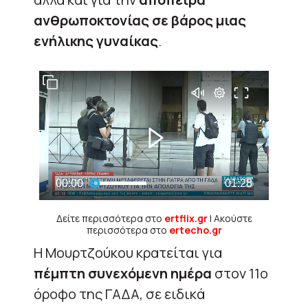
ανθρωποκτονίας σε βάρος μιας
ενήλικης γυναίκας
.
Δείτε περισσότερα στο
ertflix.gr
| Ακούστε
περισσότερα στο
ertecho.gr
Η Μουρτζούκου κρατείται για
πέμπτη συνεχόμενη ημέρα
στον 11ο
όροφο της ΓΑΔΑ, σε ειδικά