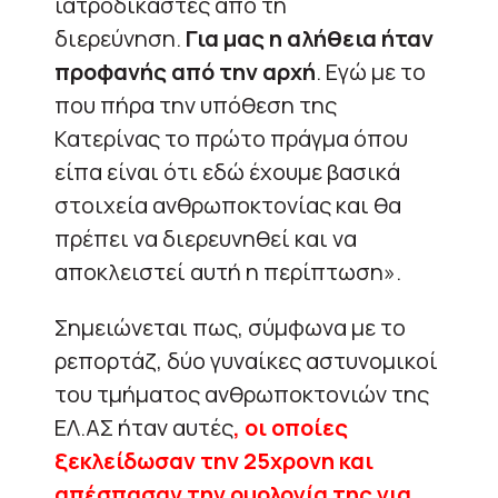
ιατροδικαστές από τη
διερεύνηση.
Για μας η αλήθεια ήταν
προφανής από την αρχή
. Εγώ με το
που πήρα την υπόθεση της
Κατερίνας το πρώτο πράγμα όπου
είπα είναι ότι εδώ έχουμε βασικά
στοιχεία ανθρωποκτονίας και θα
πρέπει να διερευνηθεί και να
αποκλειστεί αυτή η περίπτωση».
Σημειώνεται πως, σύμφωνα με το
ρεπορτάζ, δύο γυναίκες αστυνομικοί
του τμήματος ανθρωποκτονιών της
ΕΛ.ΑΣ ήταν αυτές
, οι οποίες
ξεκλείδωσαν την 25χρονη και
απέσπασαν την ομολογία της για