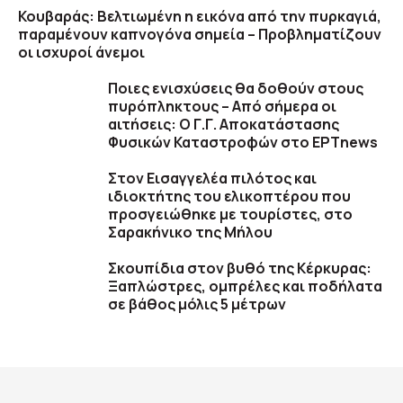
Κουβαράς: Βελτιωμένη η εικόνα από την πυρκαγιά,
παραμένουν καπνογόνα σημεία – Προβληματίζουν
οι ισχυροί άνεμοι
Ποιες ενισχύσεις θα δοθούν στους
πυρόπληκτους – Από σήμερα οι
αιτήσεις: Ο Γ.Γ. Αποκατάστασης
Φυσικών Καταστροφών στο ΕΡΤnews
Στον Εισαγγελέα πιλότος και
ιδιοκτήτης του ελικοπτέρου που
προσγειώθηκε με τουρίστες, στο
Σαρακήνικο της Μήλου
Σκουπίδια στον βυθό της Κέρκυρας:
Ξαπλώστρες, ομπρέλες και ποδήλατα
σε βάθος μόλις 5 μέτρων