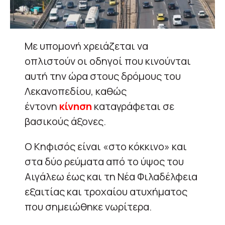
Με υπομονή χρειάζεται να
οπλιστούν οι οδηγοί που κινούνται
αυτή την ώρα στους δρόμους του
Λεκανοπεδίου, καθώς
έντονη
κίνηση
καταγράφεται σε
βασικούς άξονες.
Ο Κηφισός είναι «στο κόκκινο» και
στα δύο ρεύματα από το ύψος του
Αιγάλεω έως και τη Νέα Φιλαδέλφεια
εξαιτίας και τροχαίου ατυχήματος
που σημειώθηκε νωρίτερα.