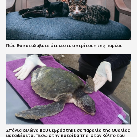
Πώς θα καταλάβετε ότι είστε ο «τρίτος» της παρέας
Σπάνια χελώνα που ξεβράστηκε σε παραλία της Ουαλίας
μεταφέρεται πίσω στην πατρίδα της, στον Κόλπο του