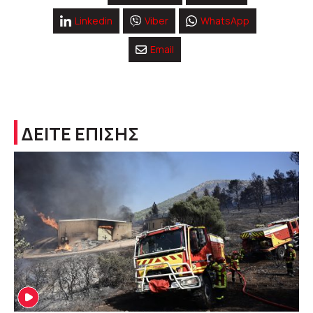
Linkedin
Viber
WhatsApp
Email
ΔΕΙΤΕ ΕΠΙΣΗΣ