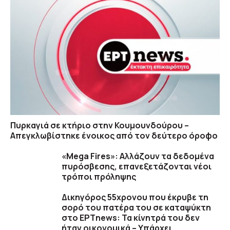
Πυρκαγιά σε κτήριο στην Κουμουνδούρου –
Απεγκλωβίστηκε ένοικος από τον δεύτερο όροφο
«Mega Fires»: Αλλάζουν τα δεδομένα
πυρόσβεσης, επανεξετάζονται νέοι
τρόποι πρόληψης
Δικηγόρος 55χρονου που έκρυβε τη
σορό του πατέρα του σε καταψύκτη
στο ΕΡΤnews: Τα κίνητρά του δεν
ήταν οικονομικά – Υπάρχει