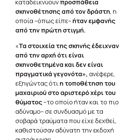
καταδεικνύουν
προσπάθεια
σκηνοθέτησης από τον δράστη
, η
οποία –όπως είπε–
ήταν εμφανής
από την πρώτη στιγμή.
«
Τα στοιχεία της σκηνής έδειχναν
από την αρχή ότι είναι
σκηνοθετημένα και δεν είναι
πραγματικά γεγονότα»,
ανέφερε,
εξηγώντας ότι
η τοποθέτηση του
μαχαιριού στο αριστερό χέρι του
θύματος
–το οποίο ήταν και το πιο
αδύναμο– σε συνδυασμό με τα
σοβαρά τραύματα που είχε δεχθεί,
καθιστούσαν αδύνατη την εκδοχή
αυτοάμυνας.