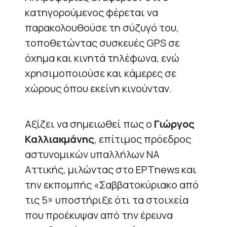
κατηγορούμενος φέρεται να
παρακολουθούσε τη σύζυγό του,
τοποθετώντας συσκευές GPS σε
όχημα και κινητά τηλέφωνα, ενώ
χρησιμοποιούσε και κάμερες σε
χώρους όπου εκείνη κινούνταν.
Αξίζει να σημειωθεί πως ο
Γιώργος
Καλλιακμάνης
, επίτιμος πρόεδρος
αστυνομικών υπαλλήλων ΝΑ
Αττικής, μιλώντας στο ΕΡΤnews και
την εκπομπής «Σαββατοκύριακο από
τις 5» υποστήριξε ότι τα στοιχεία
που προέκυψαν από την έρευνα