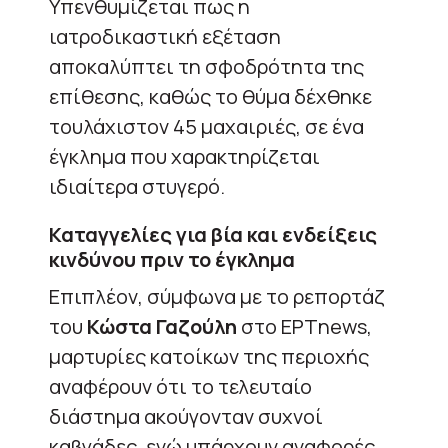
Υπενθυμίζεται πως η
ιατροδικαστική εξέταση
αποκαλύπτει τη σφοδρότητα της
επίθεσης, καθώς το θύμα δέχθηκε
τουλάχιστον 45 μαχαιριές, σε ένα
έγκλημα που χαρακτηρίζεται
ιδιαίτερα στυγερό.
Καταγγελίες για βία και ενδείξεις
κινδύνου πριν το έγκλημα
Επιπλέον, σύμφωνα με το ρεπορτάζ
του
Κώστα Γαζούλη
στο ΕΡΤnews,
μαρτυρίες κατοίκων της περιοχής
αναφέρουν ότι το τελευταίο
διάστημα ακούγονταν συχνοί
καβγάδες, ενώ υπάρχουν αναφορές