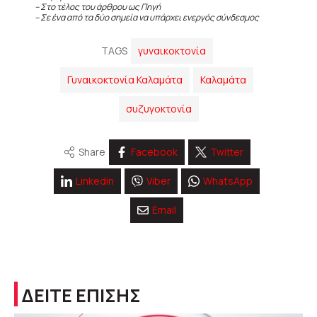
– Στο τέλος του άρθρου ως Πηγή
– Σε ένα από τα δύο σημεία να υπάρχει ενεργός σύνδεσμος
TAGS
γυναικοκτονία
Γυναικοκτονία Καλαμάτα
Καλαμάτα
συζυγοκτονία
Share
Facebook
Twitter
Linkedin
Viber
WhatsApp
Email
ΔΕΙΤΕ ΕΠΙΣΗΣ