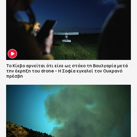
Το Κίεβο αρνείται ότι είχε ως στόχο τη Βουλγαρία μετά
την έκρηξη του drone – Η Σοφία εγκαλεί τον Ουκρανό
πρέσβη