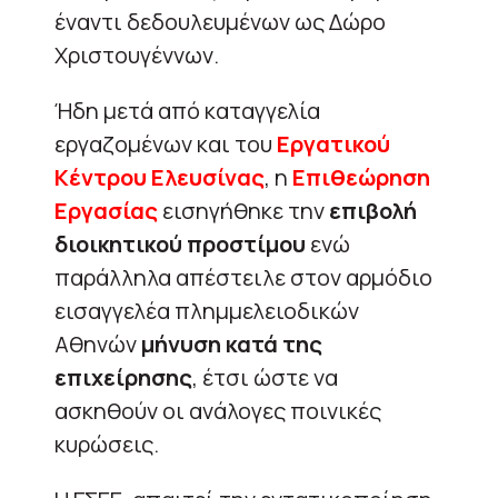
έναντι δεδουλευμένων ως Δώρο
Χριστουγέννων.
Ήδη μετά από καταγγελία
εργαζομένων και του
Εργατικού
Κέντρου Ελευσίνας
, η
Επιθεώρηση
Εργασίας
εισηγήθηκε την
επιβολή
διοικητικού προστίμου
ενώ
παράλληλα απέστειλε στον αρμόδιο
εισαγγελέα πλημμελειοδικών
Αθηνών
μήνυση κατά της
επιχείρησης
, έτσι ώστε να
ασκηθούν οι ανάλογες ποινικές
κυρώσεις.