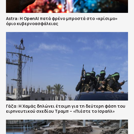
Astra: Η OpenAI πατά φρένο μπροστά στο «κρίσιμο»
όριο κυβερνοασφάλειας
Γάζα: Η Χαμάς δηλώνει έτοιμη για τη δεύτερη φάση του
ειρηνευτικού σχεδίου Τραμπ – «Πιέστε το Ισραήλ»