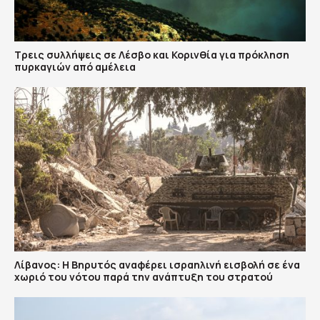
Τρεις συλλήψεις σε Λέσβο και Κορινθία για πρόκληση
πυρκαγιών από αμέλεια
Λίβανος: Η Βηρυτός αναφέρει ισραηλινή εισβολή σε ένα
χωριό του νότου παρά την ανάπτυξη του στρατού