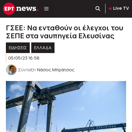
Μετάβαση
Live TV
σε
περιεχόμενο
ΓΣΕΕ: Να ενταθούν οι έλεγχοι του
ΣΕΠΕ στα ναυπηγεία Ελευσίνας
ΕΙΔΗΣΕΙΣ
ΕΛΛΑΔΑ
05/05/23 16:58
Σύνταξη
Νάσος Μπράτσος