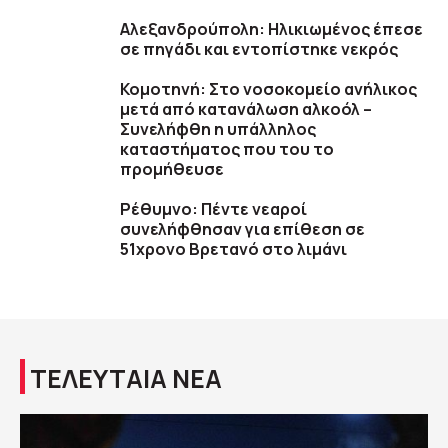
Αλεξανδρούπολη: Ηλικιωμένος έπεσε
σε πηγάδι και εντοπίστηκε νεκρός
Κομοτηνή: Στο νοσοκομείο ανήλικος
μετά από κατανάλωση αλκοόλ –
Συνελήφθη η υπάλληλος
καταστήματος που του το
προμήθευσε
Ρέθυμνο: Πέντε νεαροί
συνελήφθησαν για επίθεση σε
51χρονο Βρετανό στο λιμάνι
ΤΕΛΕΥΤΑΙΑ ΝΕΑ