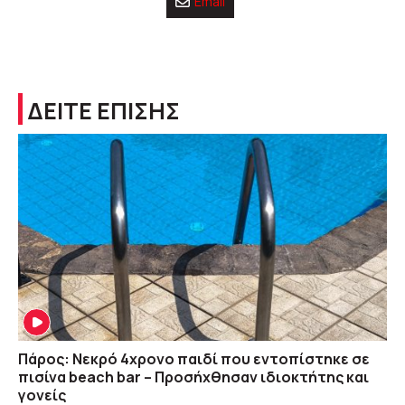
Email
ΔΕΙΤΕ ΕΠΙΣΗΣ
Πάρος: Νεκρό 4χρονο παιδί που εντοπίστηκε σε
πισίνα beach bar – Προσήχθησαν ιδιοκτήτης και
γονείς