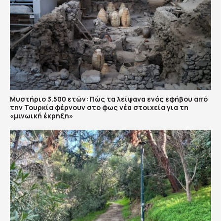
Μυστήριο 3.500 ετών: Πώς τα λείψανα ενός εφήβου από
την Τουρκία φέρνουν στο φως νέα στοιχεία για τη
«μινωική έκρηξη»