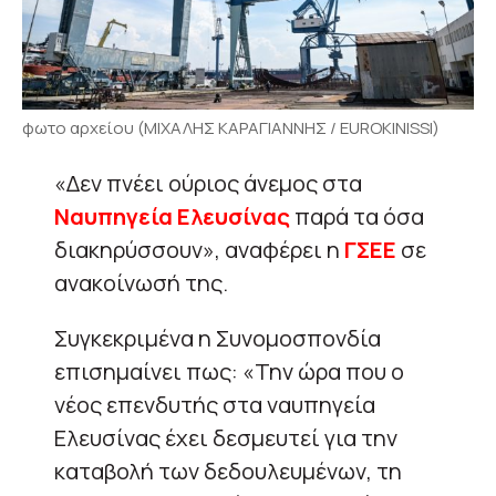
φωτο αρχείου (ΜΙΧΑΛΗΣ ΚΑΡΑΓΙΑΝΝΗΣ / EUROKINISSI)
«Δεν πνέει ούριος άνεμος στα
Ναυπηγεία Ελευσίνας
παρά τα όσα
διακηρύσσουν», αναφέρει η
ΓΣΕΕ
σε
ανακοίνωσή της.
Συγκεκριμένα η Συνομοσπονδία
επισημαίνει πως: «Την ώρα που ο
νέος επενδυτής στα ναυπηγεία
Ελευσίνας έχει δεσμευτεί για την
καταβολή των δεδουλευμένων, τη