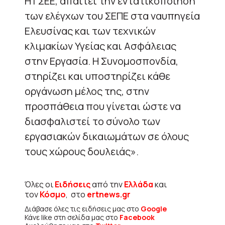
Η ΓΣΕΕ, απαιτεί την εντατικοποίηση
των ελέγχων του ΣΕΠΕ στα ναυπηγεία
Ελευσίνας και των τεχνικών
κλιμακίων Υγείας και Ασφάλειας
στην Εργασία. Η Συνομοσπονδία,
στηρίζει και υποστηρίζει κάθε
οργάνωση μέλος της, στην
προσπάθεια που γίνεται ώστε να
διασφαλιστεί το σύνολο των
εργασιακών δικαιωμάτων σε όλους
τους χώρους δουλειάς».
Όλες οι
Ειδήσεις
από την
Ελλάδα
και
τον
Κόσμο
, στο
ertnews.gr
Διάβασε όλες τις ειδήσεις μας στο
Google
Κάνε like στη σελίδα μας στο
Facebook