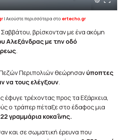
gr
| Ακούστε περισσότερα στο
ertecho.gr
 Σαββάτου, βρίσκονταν με ένα ακόμη
υ Αλεξάνδρας με την οδό
Άρεως
.
 Πεζών Περιπολιών θεώρησαν
ύποπτες
αν να τους ελέγξουν
.
ς έφυγε τρέχοντας προς τα Εξάρχεια,
ύς ο τράπερ πέταξε στο έδαφος μια
122 γραμμάρια κοκαΐνης.
αν και σε σωματική έρευνα που