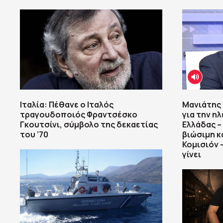
Ιταλία: Πέθανε ο Ιταλός
Μανιάτης 
τραγουδοποιός Φραντσέσκο
για την η
Γκουτσίνι, σύμβολο της δεκαετίας
Ελλάδας –
του ’70
βιώσιμη κ
Κομισιόν 
γίνει