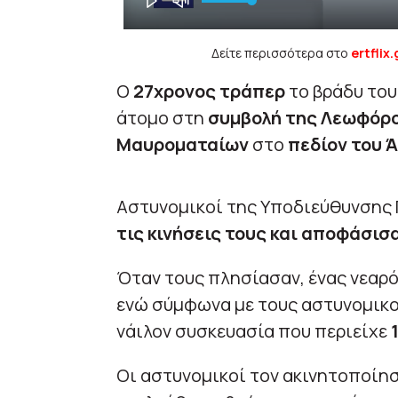
Δείτε περισσότερα στο
ertflix.
O
27χρονος τράπερ
το βράδυ του
άτομο στη
συμβολή της Λεωφόρο
Μαυροματαίων
στο
πεδίον του 
Αστυνομικοί της Υποδιεύθυνσης
τις κινήσεις τους και αποφάσισ
Όταν τους πλησίασαν, ένας νεαρό
ενώ σύμφωνα με τους αστυνομικο
νάιλον συσκευασία που περιείχε
Οι αστυνομικοί τον ακινητοποίησ