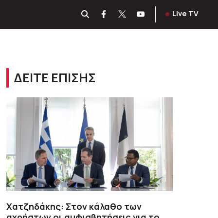
Live TV
ΔΕΙΤΕ ΕΠΙΣΗΣ
Χατζηδάκης: Στον κάλαθο των
αχρήστων οι αμφισβητήσεις για το