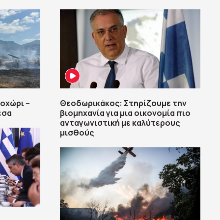
οχώρι –
Θεοδωρικάκος: Στηρίζουμε την
έσα
βιομηχανία για μια οικονομία πιο
ανταγωνιστική με καλύτερους
μισθούς