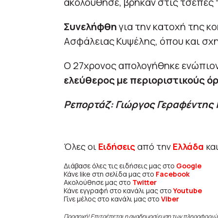
ακολούθησε, βρήκαν στις τσέπες
Συνελήφθη
για την κατοχή της κ
Ασφάλειας Κυψέλης, όπου και σχη
Ο 27χρονος απολογήθηκε ενώπιον
ελεύθερος με περιοριστικούς ό
Ρεπορτάζ: Γιώργος Γεραφέντης |
Όλες οι
Ειδήσεις
από την
Ελλάδα
κα
Διάβασε όλες τις ειδήσεις μας στο
Google
Κάνε like στη σελίδα μας στο
Facebook
Ακολούθησε μας στο
Twitter
Κάνε εγγραφή στο κανάλι μας στο
Youtube
Γίνε μέλος στο κανάλι μας στο
Viber
Προσοχή! Επιτρέπεται η αναδημοσίευση των πληροφοριώ