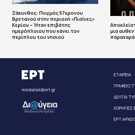
Ζάκυνθος: Πνιγμός 57χρονου
Βρετανού στην περιοχή «Πισίνες»
Κερίου – Ήταν επιβάτης
Αποκλείστ
ημερόπλοιου που κάνει τον
μια αυθεν
περίπλου του νησιού
παραχαρά
ΕΤΑΙΡΕΙΑ
ΓΡΑΦΕΙΟ 
mediatek@ert.gr
ΔΕΛΤΙΑ Τ
ΧΟΡΗΓΙΕΣ 
ΕΡΤ ΑΡΧΕΙ