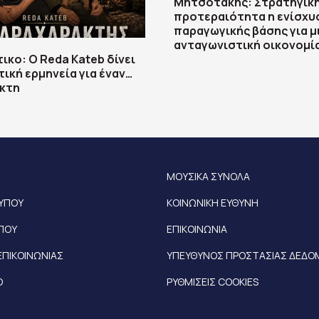
Μητσοτάκης: Στρατηγικ
προτεραιότητα η ενίσχυ
παραγωγικής βάσης για μ
ανταγωνιστική οικονομί
ικο: Ο Reda Kateb δίνει
τική ερμηνεία για έναν…
κτη
ΜΟΥΣΙΚΑ ΣΥΝΟΛΑ
ΤΥΠΟΥ
ΚΟΙΝΩΝΙΚΗ ΕΥΘΥΝΗ
ΥΠΟΥ
ΕΠΙΚΟΙΝΩΝΙΑ
ΕΠΙΚΟΙΝΩΝΙΑΣ
ΥΠΕΥΘΥΝΟΣ ΠΡΟΣΤΑΣΙΑΣ ΔΕΔ
Ο
ΡΥΘΜΙΣΕΙΣ COOKIES