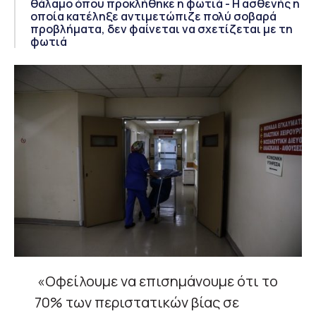
θάλαμο όπου προκλήθηκε η φωτιά - Η ασθενής η
οποία κατέληξε αντιμετώπιζε πολύ σοβαρά
προβλήματα, δεν φαίνεται να σχετίζεται με τη
φωτιά
«Οφείλουμε να επισημάνουμε ότι το
70% των περιστατικών βίας σε