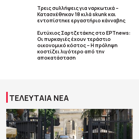
Τρεις συλλήψεις για ναρκωτικά –
Κατασχέθηκαν 18 κιλά skunk και
εντοπίστηκε εργαστήριο κάνναβης
Ευτύχιος Σαρτζετάκης στο ΕΡΤnews:
Οι πυρκαγιές έχουν τεράστιο
οικονομικό κόστος – Η πρόληψη
κοστίζει λιγότερο από την
αποκατάσταση
ΤΕΛΕΥΤΑΙΑ ΝΕΑ