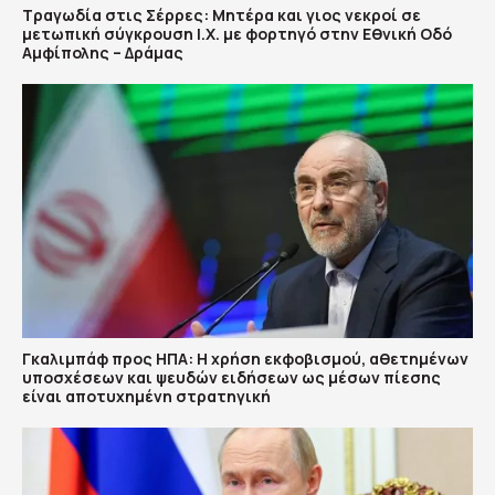
Τραγωδία στις Σέρρες: Μητέρα και γιος νεκροί σε
μετωπική σύγκρουση Ι.Χ. με φορτηγό στην Εθνική Οδό
Αμφίπολης – Δράμας
Γκαλιμπάφ προς ΗΠΑ: Η χρήση εκφοβισμού, αθετημένων
υποσχέσεων και ψευδών ειδήσεων ως μέσων πίεσης
είναι αποτυχημένη στρατηγική