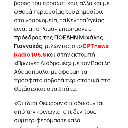
βάρος του προσωπικού, αλλά και με
φθορά περιουσίας του Δημοσίου,
στα νοσοκομεία, τα Κέντρα Υγείας
είναι από Ρομά» επισήμανε ο
πρόεδρος της ΠΟΕΔΗΝ Μιχάλης
Γιαννακός
, μιλώντας στο
ΕΡΤnews
Radio 105,8
και στην εκπομπή
«Πρωινές Διαδρομές» με τον Βασίλη
Αδαμόπουλο, με αφορμή τα
πρόσφατα σοβαρά περιστατικά στο
Θριάσιο και στα Σπάτα.
«Οι ίδιοι θεωρούν ότι αδικούνται
από την κοινωνία, ότι δεν τους
συμπεριφερόμαστε καλά