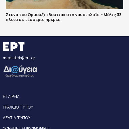
Στενά του Ορμούζ: «Βουτιά» στη ναυσιπλοΐα – Μόλις 33
πλοία σε τέσσερις ημέρες
mediatek@ert.gr
ΕΤΑΙΡΕΙΑ
ΓΡΑΦΕΙΟ ΤΥΠΟΥ
ΔΕΛΤΙΑ ΤΥΠΟΥ
ΧΟΡΗΓΙΕΣ ΕΠΙΚΟΙΝΩΝΙΑΣ