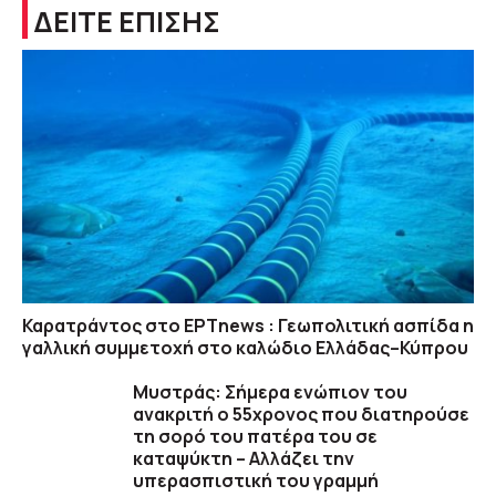
ΔΕΙΤΕ ΕΠΙΣΗΣ
Καρατράντος στο ΕΡΤnews : Γεωπολιτική ασπίδα η
γαλλική συμμετοχή στο καλώδιο Ελλάδας–Κύπρου
Μυστράς: Σήμερα ενώπιον του
ανακριτή ο 55χρονος που διατηρούσε
τη σορό του πατέρα του σε
καταψύκτη – Αλλάζει την
υπερασπιστική του γραμμή