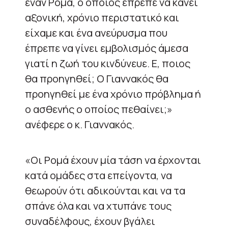
έναν Ρομά, ο οποίος έπρεπε να κάνει
αξονική, χρόνιο περιστατικό και
είχαμε και ένα ανεύρυσμα που
έπρεπε να γίνει εμβολισμός άμεσα
γιατί η ζωή του κινδύνευε. Ε, ποιος
θα προηγηθεί; Ο Γιαννακός θα
προηγηθεί με ένα χρόνιο πρόβλημα ή
ο ασθενής ο οποίος πεθαίνει;»
ανέφερε ο κ. Γιαννακός.
«Οι Ρομά έχουν μία τάση να έρχονται
κατά ομάδες στα επείγοντα, να
θεωρούν ότι αδικούνται και να τα
σπάνε όλα και να χτυπάνε τους
συναδέλφους, έχουν βγάλει