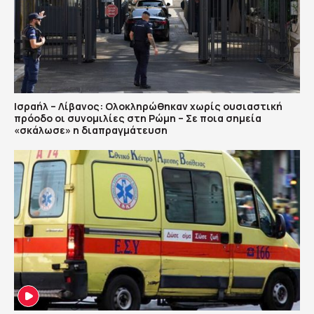
Ισραήλ – Λίβανος: Ολοκληρώθηκαν χωρίς ουσιαστική
πρόοδο οι συνομιλίες στη Ρώμη – Σε ποια σημεία
«σκάλωσε» η διαπραγμάτευση