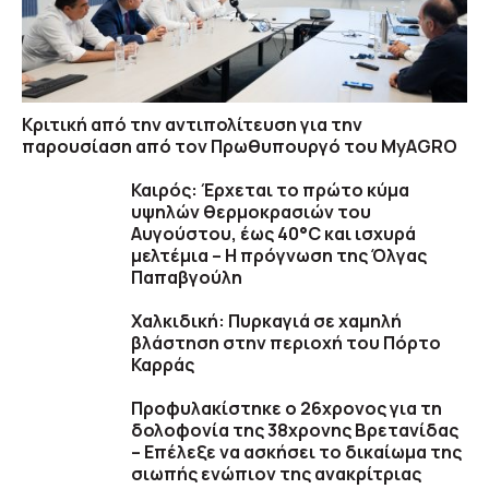
Κριτική από την αντιπολίτευση για την
παρουσίαση από τον Πρωθυπουργό του MyAGRO
Καιρός: Έρχεται το πρώτο κύμα
υψηλών θερμοκρασιών του
Αυγούστου, έως 40°C και ισχυρά
μελτέμια – Η πρόγνωση της Όλγας
Παπαβγούλη
Χαλκιδική: Πυρκαγιά σε χαμηλή
βλάστηση στην περιοχή του Πόρτο
Καρράς
Προφυλακίστηκε ο 26χρονος για τη
δολοφονία της 38χρονης Βρετανίδας
– Επέλεξε να ασκήσει το δικαίωμα της
σιωπής ενώπιον της ανακρίτριας