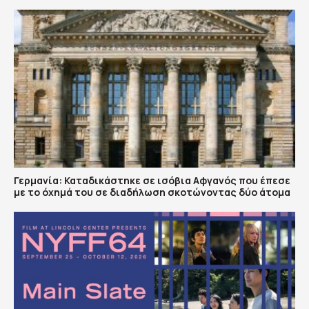
Γερμανία: Καταδικάστηκε σε ισόβια Αφγανός που έπεσε
με το όχημά του σε διαδήλωση σκοτώνοντας δύο άτομα