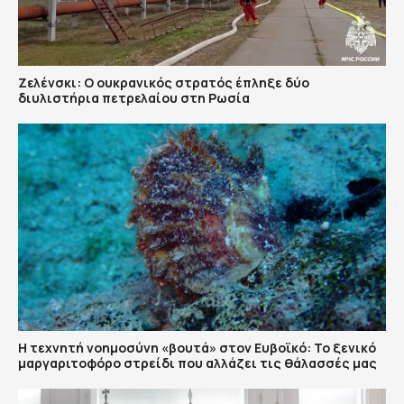
Ζελένσκι: Ο ουκρανικός στρατός έπληξε δύο
διυλιστήρια πετρελαίου στη Ρωσία
Η τεχνητή νοημοσύνη «βουτά» στον Ευβοϊκό: Το ξενικό
μαργαριτοφόρο στρείδι που αλλάζει τις θάλασσές μας