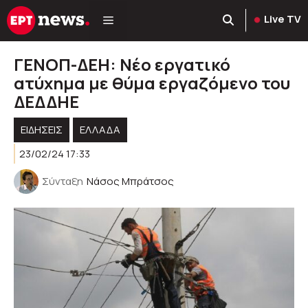
Μετάβαση
Live TV
σε
περιεχόμενο
ΓΕΝΟΠ-ΔΕΗ: Νέο εργατικό
ατύχημα με θύμα εργαζόμενο του
ΔΕΔΔΗΕ
ΕΙΔΗΣΕΙΣ
ΕΛΛΑΔΑ
23/02/24 17:33
Σύνταξη
Νάσος Μπράτσος