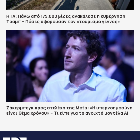
ΗΠΑ: Πάνω από 175.000 βίζες ανακάλεσε η κυβέρνηση
Τραμπ – Πόσες αφορούσαν τον «τουρισμό γέννας»
Ζάκερμπεγκ προς στελέχη της Μeta: «Η υπερνοημοσύνη
είναι θέμα χρόνου» – Tι είπε για τα ανοιχτά μοντέλα ΑΙ