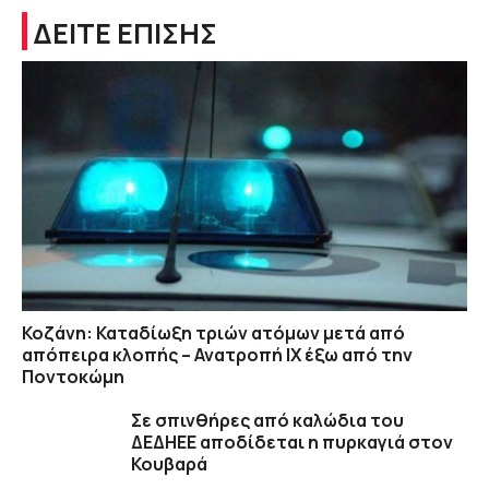
ΔΕΙΤΕ ΕΠΙΣΗΣ
Κοζάνη: Καταδίωξη τριών ατόμων μετά από
απόπειρα κλοπής – Ανατροπή ΙΧ έξω από την
Ποντοκώμη
Σε σπινθήρες από καλώδια του
ΔΕΔΗΕΕ αποδίδεται η πυρκαγιά στον
Κουβαρά