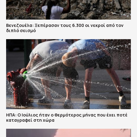
Βενεζουέλα: Ξεπέρασαν τους 6.300 οι νεκροί από τον
διπλό σεισμό
ΗΠΑ: Ο Ιούλιος ήταν ο θερμότερος μήνας που έχει ποτέ
καταγραφεί στη χώρα