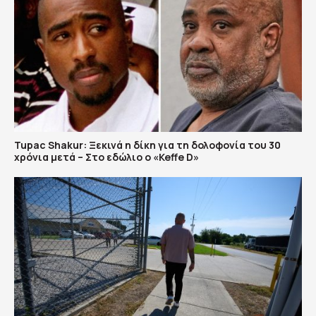
Tupac Shakur: Ξεκινά η δίκη για τη δολοφονία του 30
χρόνια μετά – Στο εδώλιο ο «Keffe D»