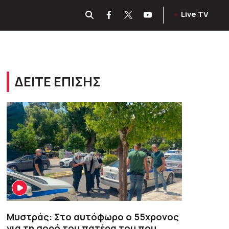
Live TV
ΔΕΙΤΕ ΕΠΙΣΗΣ
Μυστράς: Στο αυτόφωρο ο 55χρονος
για τη σορό του πατέρα του που