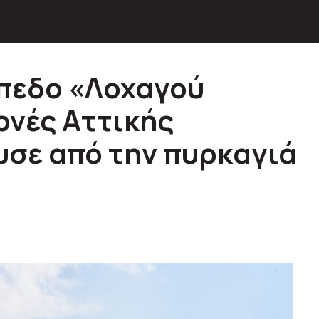
πεδο «Λοχαγού
ρνές Αττικής
υσε από την πυρκαγιά