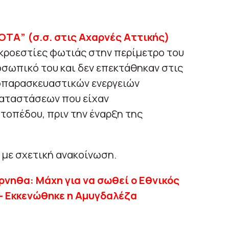
Α” (σ.σ. στις Αχαρνές Αττικής)
κροεστίες φωτιάς στην περίμετρο του
σωπικό του και δεν επεκτάθηκαν στις
οπαρασκευαστικών ενεργειών
καταστάσεων που είχαν
τοπέδου, πριν την έναρξη της
, με σχετική ανακοίνωση.
νηθα: Μάχη για να σωθεί ο Εθνικός
 – Εκκενώθηκε η Αμυγδαλέζα