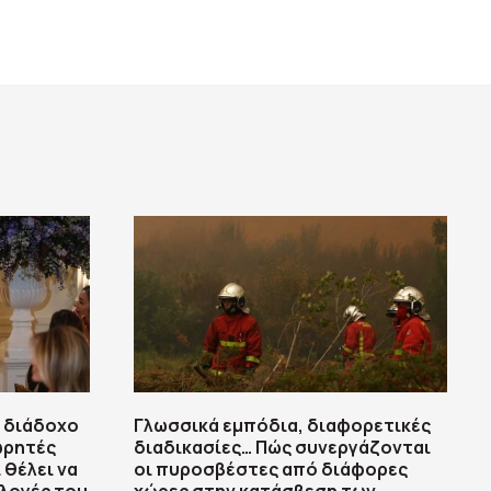
ς διάδοχο
Γλωσσικά εμπόδια, διαφορετικές
ωρητές
διαδικασίες… Πώς συνεργάζονται
 θέλει να
οι πυροσβέστες από διάφορες