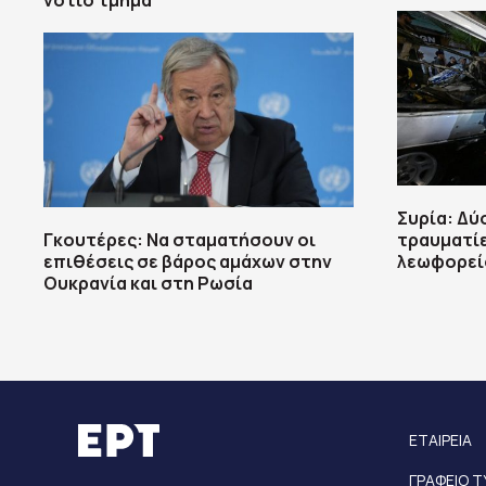
νότιο τμημα
Συρία: Δύο
Γκουτέρες: Να σταματήσουν οι
τραυματίε
επιθέσεις σε βάρος αμάχων στην
λεωφορεί
Ουκρανία και στη Ρωσία
ΕΤΑΙΡΕΙΑ
ΓΡΑΦΕΙΟ 