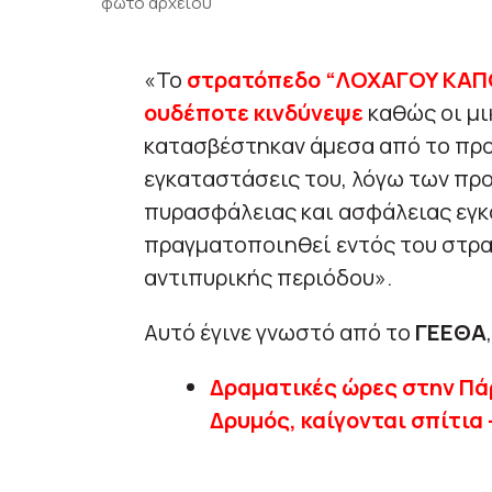
φωτό αρχείου
«Το
στρατόπεδο “ΛΟΧΑΓΟΥ ΚΑΠΟΤ
ουδέποτε κινδύνεψε
καθώς οι μι
κατασβέστηκαν άμεσα από το προ
εγκαταστάσεις του, λόγω των πρ
πυρασφάλειας και ασφάλειας εγ
πραγματοποιηθεί εντός του στρα
αντιπυρικής περιόδου».
Αυτό έγινε γνωστό από το
ΓΕΕΘΑ
Δραματικές ώρες στην Πάρ
Δρυμός, καίγονται σπίτια