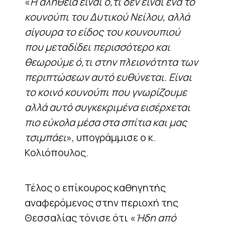
«
Η αλήθεια είναι ό,τι δεν είναι ένα το
κουνούπι του Δυτικού Νείλου, αλλά
σίγουρα το είδος του κουνουπιού
που μεταδίδει περισσότερο και
θεωρούμε ό,τι στην πλειονότητα των
περιπτώσεων αυτό ευθύνεται. Είναι
το κοινό κουνούπι που γνωρίζουμε
αλλά αυτό συγκεκριμένα εισέρχεται
πιο εύκολα μέσα στα σπίτια και μας
τσιμπάει
», υπογράμμισε ο κ.
Κολιόπουλος.
Τέλος ο επίκουρος καθηγητής
αναφερόμενος στην περιοχή της
Θεσσαλίας τόνισε ότι «
Ήδη από