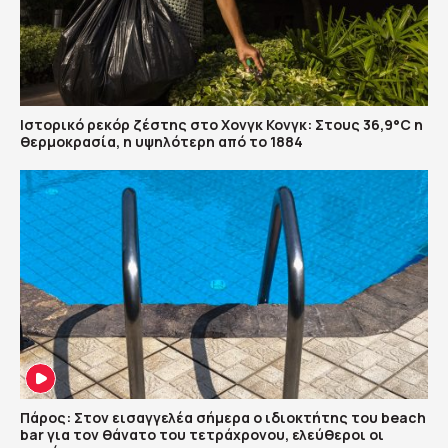
Ιστορικό ρεκόρ ζέστης στο Χονγκ Κονγκ: Στους 36,9°C η
θερμοκρασία, η υψηλότερη από το 1884
Πάρος: Στον εισαγγελέα σήμερα ο ιδιοκτήτης του beach
bar για τον θάνατο του τετράχρονου, ελεύθεροι οι