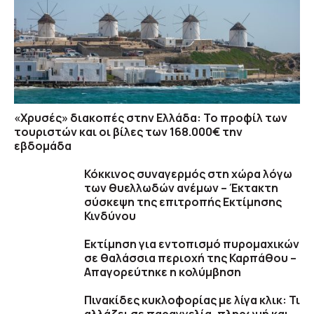
«Χρυσές» διακοπές στην Ελλάδα: Το προφίλ των
τουριστών και οι βίλες των 168.000€ την
εβδομάδα
Κόκκινος συναγερμός στη χώρα λόγω
των θυελλωδών ανέμων – Έκτακτη
σύσκεψη της επιτροπής Εκτίμησης
Κινδύνου
Εκτίμηση για εντοπισμό πυρομαχικών
σε θαλάσσια περιοχή της Καρπάθου –
Απαγορεύτηκε η κολύμβηση
Πινακίδες κυκλοφορίας με λίγα κλικ: Τι