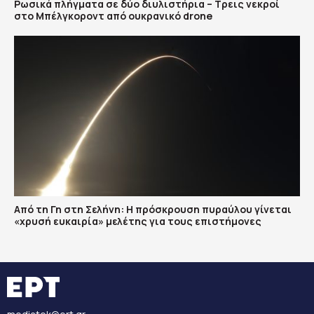
Ρωσικά πλήγματα σε δύο διυλιστήρια – Τρεις νεκροί
στο Μπέλγκοροντ από ουκρανικό drone
Από τη Γη στη Σελήνη: Η πρόσκρουση πυραύλου γίνεται
«χρυσή ευκαιρία» μελέτης για τους επιστήμονες