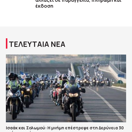
αλλάζει σε παραγγελία, πληρωμή και
έκδοση
ΤΕΛΕΥΤΑΙΑ ΝΕΑ
Ισαάκ και Σολωμού: Η μνήμη επέστρεψε στη Δερύνεια 30