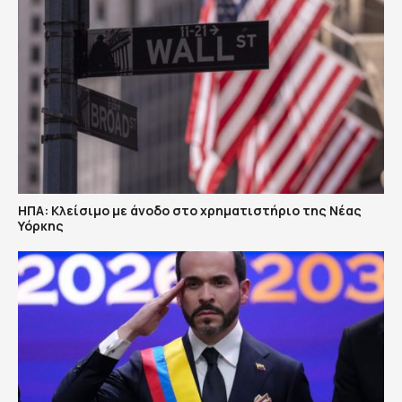
ΗΠΑ: Κλείσιμο με άνοδο στο χρηματιστήριο της Νέας
Υόρκης