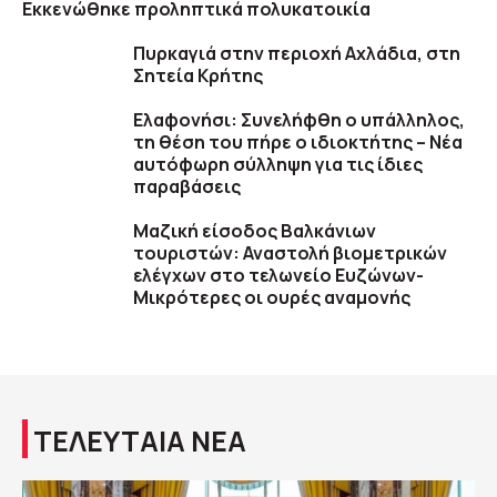
Εκκενώθηκε προληπτικά πολυκατοικία
Πυρκαγιά στην περιοχή Αχλάδια, στη
Σητεία Κρήτης
Ελαφονήσι: Συνελήφθη ο υπάλληλος,
τη θέση του πήρε ο ιδιοκτήτης – Νέα
αυτόφωρη σύλληψη για τις ίδιες
παραβάσεις
Μαζική είσοδος Βαλκάνιων
τουριστών: Αναστολή βιομετρικών
ελέγχων στο τελωνείο Ευζώνων-
Μικρότερες οι ουρές αναμονής
ΤΕΛΕΥΤΑΙΑ ΝΕΑ