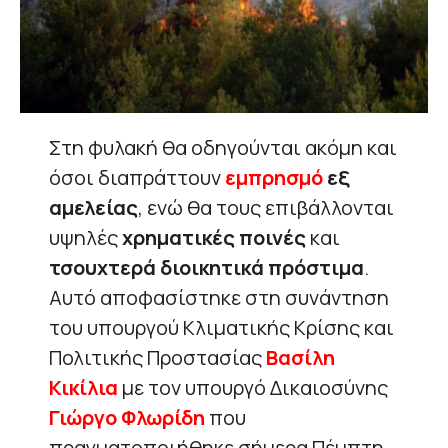
Στη φυλακή θα οδηγούνται ακόμη και
όσοι διαπράττουν
εμπρησμό
εξ
αμελείας
, ενώ θα τους επιβάλλονται
υψηλές
χρηματικές ποινές
και
τσουχτερά διοικητικά πρόστιμα
.
Αυτό αποφασίστηκε στη συνάντηση
του υπουργού Κλιματικής Κρίσης και
Πολιτικής Προστασίας
Βασίλη
Κικίλια
με τον υπουργό Δικαιοσύνης
Γιώργο Φλωρίδη
που
πραγματοποιήθηκε σήμερα Πέμπτη