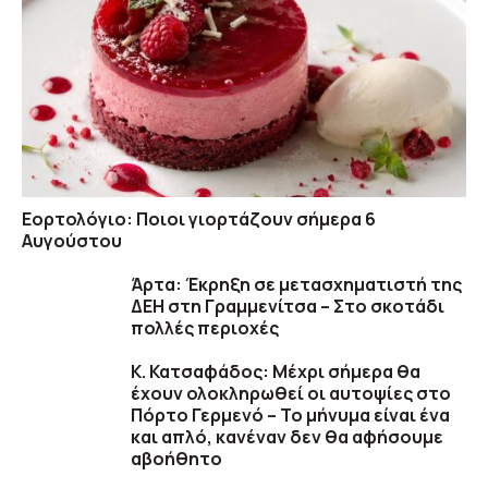
Εορτολόγιο: Ποιοι γιορτάζουν σήμερα 6
Αυγούστου
Άρτα: Έκρηξη σε μετασχηματιστή της
ΔΕΗ στη Γραμμενίτσα – Στο σκοτάδι
πολλές περιοχές
Κ. Κατσαφάδος: Μέχρι σήμερα θα
έχουν ολοκληρωθεί οι αυτοψίες στο
Πόρτο Γερμενό – Το μήνυμα είναι ένα
και απλό, κανέναν δεν θα αφήσουμε
αβοήθητο