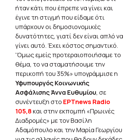
ήταν κάτι που έπρεπε να γίνει και
έγινε τη στιγμή που είδαμε ότι
υπάρχουν οι δημοσιονομικές
δυνατότητες, γιατί δεν είναι απλό να
γίνει αυτό. Έχει κόστος σημαντικό.
‘Όμως εμείς προτεραιοποιήσαμε το
θέμα, το να σταματήσουμε την
περικοπή του 35%» υπογράμμισε η
Υφυπουργός Κοινωνικής
Ασφάλισης Άννα Ευθυμίου
, σε
συνέντευξη στο
ΕΡΤnews
Radio
105,8
και στην εκπομπή «Πρωινές
Διαδρομές» με τον Βασίλη
Αδαμόπουλο και την Μαρία Γεωργίου
για τις αλλαγές που θα δουν δεκάδες