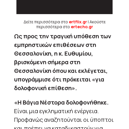
Δείτε περισσότερα στο
ertflix.gr
| Ακούστε
περισσότερα στο
ertecho.gr
Ως προς την τραγική υπόθεση των
εμπρηστικών επιθέσεων στη
Θεσσαλονίκη, η κ. Ευθυμίου,
βρισκόμενη σήμερα στη
Θεσσαλονίκη όπου και εκλέγεται,
υπογράμμισε ότι πρόκειται «για
δολοφονική επίθεση».
«Η Βάγια Νέστορα δολοφονήθηκε.
Είναι μια εγκληματική ενέργεια.
Προφανώς αναζητούνται οι ύποπτοι
και πρέπει να καταδικαστούν για