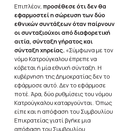
Επιπλέον,
προσέθεσε ότι
δεν θα
εφαρμοστεί η σώρευση των δύο
εθνικών συντάξεων όταν παίρνουν
οι συνταξιούχοι από διαφορετική
αιτία, σύνταξη γήρατος και
σύνταξη χηρείας.
«Σύμφωνα με τον
νόμο Κατρούγκαλου έπρεπε να
κόβεται ή μία εθνική σύνταξη. Η
κυβέρνηση της Δημοκρατίας δεν το
εφάρμοσε αυτό. Δεν το εφάρμοσε
ποτέ. Άρα, δύο ρυθμίσεις του νόμου
Κατρούγκαλου καταργούνται. Όπως
είπε και η απόφαση του Συμβουλίου
Επικρατείας γιατί βγήκε μια
απόφαση του Συμβουλίου