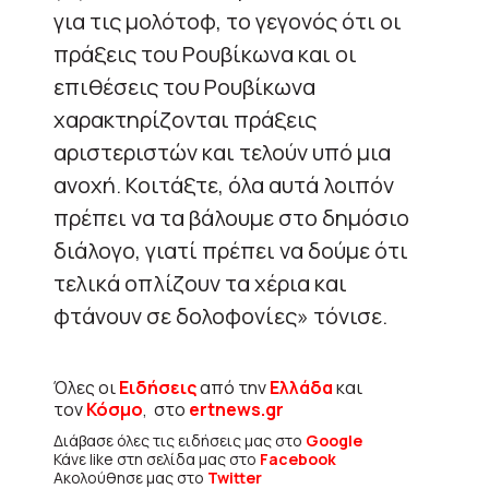
για τις μολότοφ, το γεγονός ότι οι
πράξεις του Ρουβίκωνα και οι
επιθέσεις του Ρουβίκωνα
χαρακτηρίζονται πράξεις
αριστεριστών και τελούν υπό μια
ανοχή. Κοιτάξτε, όλα αυτά λοιπόν
πρέπει να τα βάλουμε στο δημόσιο
διάλογο, γιατί πρέπει να δούμε ότι
τελικά οπλίζουν τα χέρια και
φτάνουν σε δολοφονίες» τόνισε.
Όλες οι
Ειδήσεις
από την
Ελλάδα
και
τον
Κόσμο
, στο
ertnews.gr
Διάβασε όλες τις ειδήσεις μας στο
Google
Κάνε like στη σελίδα μας στο
Facebook
Ακολούθησε μας στο
Twitter