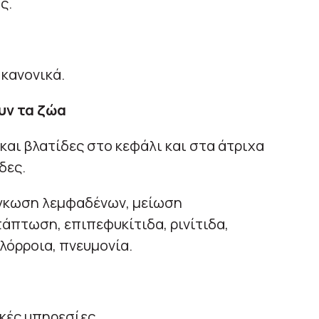
ς.
 κανονικά.
υν τα ζώα
 και βλατίδες στο κεφάλι και στα άτριχα
δες.
όγκωση λεμφαδένων, μείωση
άπτωση, επιπεφυκίτιδα, ρινίτιδα,
λόρροια, πνευμονία.
κές υπηρεσίες.