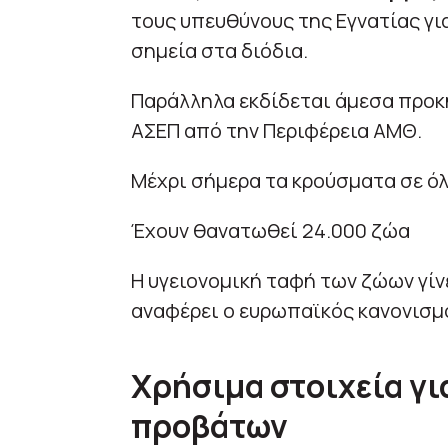
τους υπευθύνους της Εγνατίας γ
σημεία στα διόδια.
Παράλληλα εκδίδεται άμεσα προ
ΑΣΕΠ από την Περιφέρεια ΑΜΘ.
Μέχρι σήμερα τα κρούσματα σε όλη
Έχουν θανατωθεί 24.000 ζώα
Η υγειονομική ταφή των ζώων γί
αναφέρει ο ευρωπαϊκός κανονισμ
Χρήσιμα στοιχεία γι
προβάτων