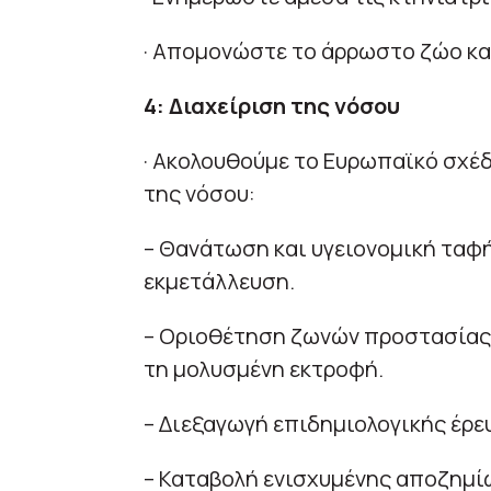
· Απομονώστε το άρρωστο ζώο και
4: Διαχείριση της νόσου
· Ακολουθούμε το Ευρωπαϊκό σχέδ
της νόσου:
– Θανάτωση και υγειονομική ταφ
εκμετάλλευση.
– Οριοθέτηση ζωνών προστασίας 
τη μολυσμένη εκτροφή.
– Διεξαγωγή επιδημιολογικής έρε
– Καταβολή ενισχυμένης αποζημί