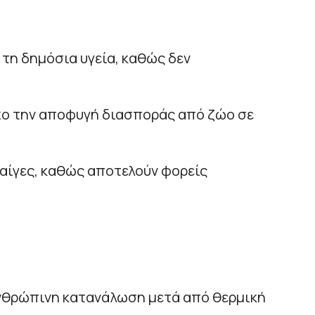
α τη δημόσια υγεία, καθώς δεν
όχο την αποφυγή διασποράς από ζώο σε
 αίγες, καθώς αποτελούν φορείς
α ανθρώπινη κατανάλωση μετά από θερμική