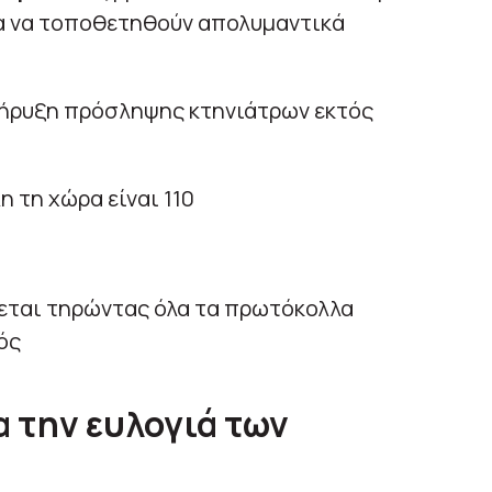
ια να τοποθετηθούν απολυμαντικά
κήρυξη πρόσληψης κτηνιάτρων εκτός
 τη χώρα είναι 110
νεται τηρώντας όλα τα πρωτόκολλα
ός
α την ευλογιά των