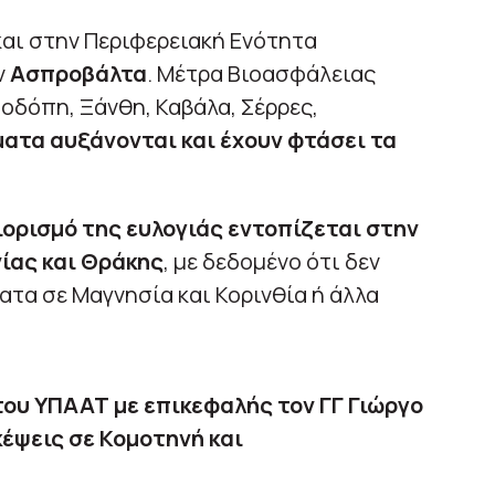
αι στην Περιφερειακή Ενότητα
ν
Ασπροβάλτα
. Μέτρα Βιοασφάλειας
Ροδόπη, Ξάνθη, Καβάλα, Σέρρες,
ατα αυξάνονται και έχουν φτάσει τα
ιορισμό της ευλογιάς εντοπίζεται στην
ίας και Θράκης
, με δεδομένο ότι δεν
τα σε Μαγνησία και Κορινθία ή άλλα
του ΥΠΑΑΤ με επικεφαλής τον ΓΓ Γιώργο
έψεις σε Κομοτηνή και