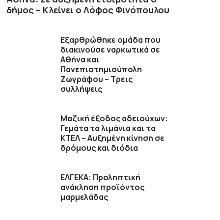
δήμος – Κλείνει ο Λόφος Φινόπουλου
Εξαρθρώθηκε ομάδα που
διακινούσε ναρκωτικά σε
Αθήνα και
Πανεπιστημιούπολη
Ζωγράφου – Τρεις
συλλήψεις
Μαζική έξοδος αδειούχων:
Γεμάτα τα λιμάνια και τα
ΚΤΕΛ – Αυξημένη κίνηση σε
δρόμους και διόδια
ΕΛΓΕΚΑ: Προληπτική
ανάκληση προϊόντος
μαρμελάδας