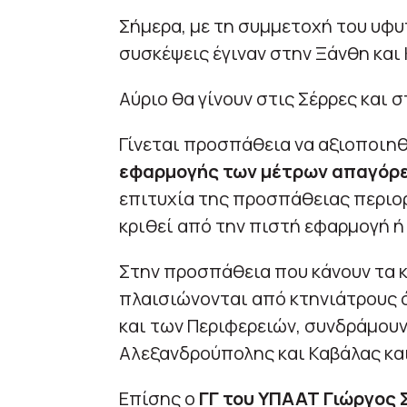
Σήμερα, με τη συμμετοχή του υφυ
συσκέψεις έγιναν στην Ξάνθη και
Αύριο θα γίνουν στις Σέρρες και 
Γίνεται προσπάθεια να αξιοποιηθ
εφαρμογής των μέτρων απαγόρε
επιτυχία της προσπάθειας περιορ
κριθεί από την πιστή εφαρμογή ή
Στην προσπάθεια που κάνουν τα κ
πλαισιώνονται από κτηνιάτρους
και των Περιφερειών, συνδράμουν 
Αλεξανδρούπολης και Καβάλας και
Επίσης ο
ΓΓ του ΥΠΑΑΤ Γιώργος 