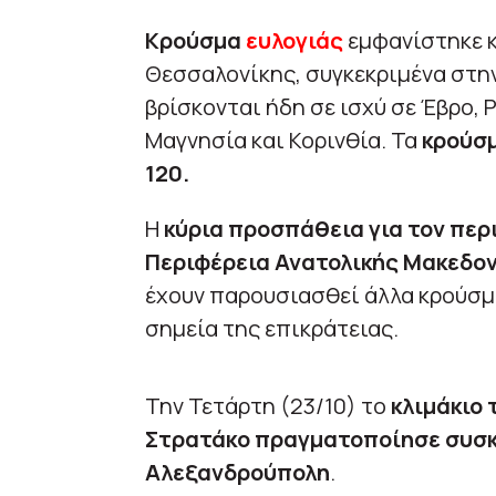
Κρούσμα
ευλογιάς
εμφανίστηκε κ
Θεσσαλονίκης, συγκεκριμένα στη
βρίσκονται ήδη σε ισχύ σε Έβρο, 
Μαγνησία και Κορινθία. Τα
κρούσμ
120.
Η
κύρια προσπάθεια για τον περ
Περιφέρεια Ανατολικής Μακεδον
έχουν παρουσιασθεί άλλα κρούσμα
σημεία της επικράτειας.
Την Τετάρτη (23/10) το
κλιμάκιο 
Στρατάκο πραγματοποίησε συσκ
Αλεξανδρούπολη
.