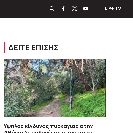
Live TV
ΔΕΙΤΕ ΕΠΙΣΗΣ
Υψηλός κίνδυνος πυρκαγιάς στην
Αθήνα: Σε αυξημένη ετοιμότητα ο