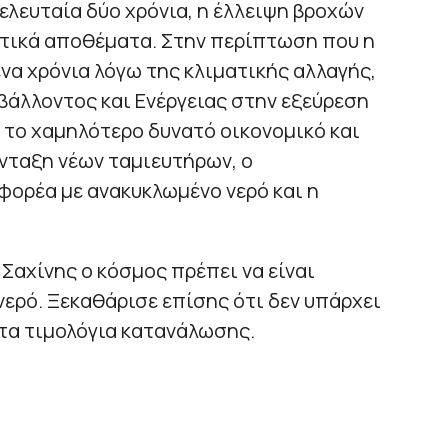
ελευταία δύο χρόνια, η έλλειψη βροχών
ατικά αποθέματα. Στην περίπτωση που η
να χρόνια λόγω της κλιματικής αλλαγής,
βάλλοντος και Ενέργειας στην εξεύρεση
 το χαμηλότερο δυνατό οικονομικό και
νταξη νέων ταμιευτήρων, ο
φορέα με ανακυκλωμένο νερό και η
Σαχίνης ο κόσμος πρέπει να είναι
νερό. Ξεκαθάρισε επίσης ότι δεν υπάρχει
τα τιμολόγια κατανάλωσης.