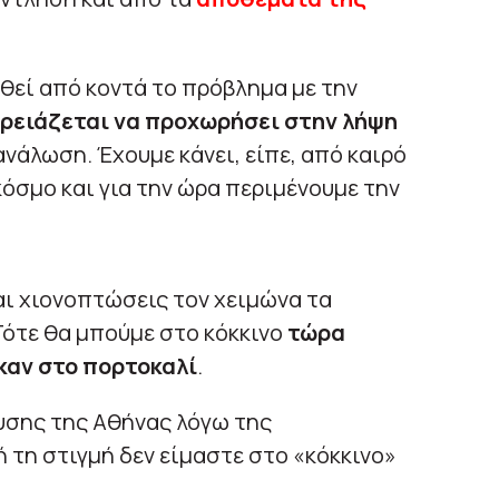
θεί από κοντά το πρόβλημα με την
χρειάζεται να προχωρήσει στην λήψη
νάλωση. Έχουμε κάνει, είπε, από καιρό
κόσμο και για την ώρα περιμένουμε την
αι χιονοπτώσεις τον χειμώνα τα
Τότε θα μπούμε στο κόκκινο
τώρα
 καν στο πορτοκαλί
.