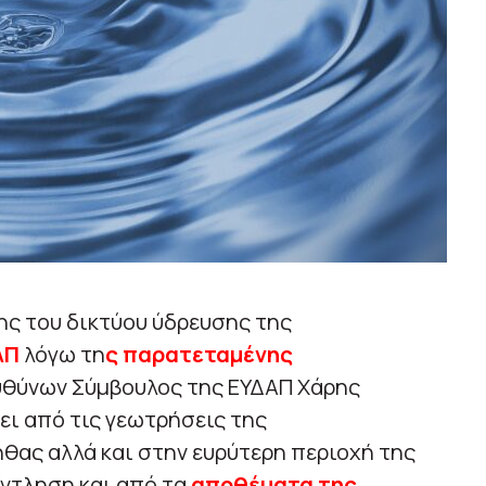
ς του δικτύου ύδρευσης της
ΑΠ
λόγω τη
ς παρατεταμένης
θύνων Σύμβουλος της ΕΥΔΑΠ Χάρης
ι από τις γεωτρήσεις της
θας αλλά και στην ευρύτερη περιοχή της
άντληση και από τα
αποθέματα της