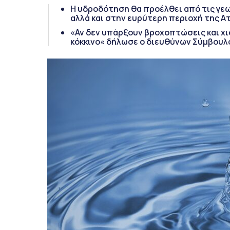
Η υδροδότηση θα προέλθει από τις γ
αλλά και στην ευρύτερη περιοχή της Α
«Αν δεν υπάρξουν βροχοπτώσεις και χι
κόκκινο« δήλωσε ο διευθύνων Σύμβουλ