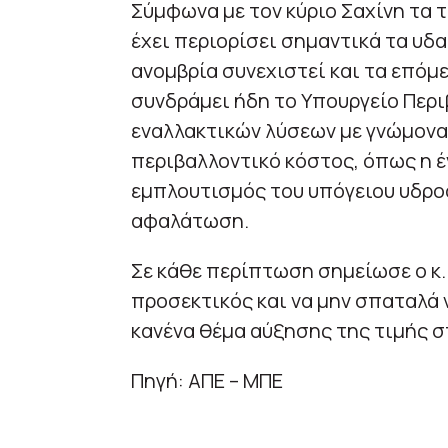
Σύμφωνα με τον κύριο Σαχίνη τα τ
έχει περιορίσει σημαντικά τα υδ
ανομβρία συνεχιστεί και τα επόμε
συνδράμει ήδη το Υπουργείο Περι
εναλλακτικών λύσεων με γνώμονα
περιβαλλοντικό κόστος, όπως η έ
εμπλουτισμός του υπόγειου υδρο
αφαλάτωση.
Σε κάθε περίπτωση σημείωσε ο κ. 
προσεκτικός και να μην σπαταλά 
κανένα θέμα αύξησης της τιμής σ
Πηγή: ΑΠΕ – ΜΠΕ