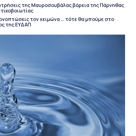
εωτρήσεις της Μαυροσουβάλας βόρεια της Πάρνηθας
ττικοβοιωτίας
ονοπτώσεις τον χειμώνα ... τότε θα μπούμε στο
ος της ΕΥΔΑΠ