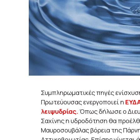
Συμπληρωματικές πηγές ενίσχυση
Πρωτεύουσας ενεργοποιεί η
ΕΥΔ
λειψυδρίας.
Όπως δήλωσε ο Διευ
Σαχίνης η υδροδότηση θα προέλθε
Μαυροσουβάλας βόρεια της Πάρνη
Αττικοβοιωτίας. Επίσης γίνεται 