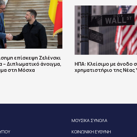
σημη επίσκεψη Ζελένσκι
α – Διπλωματικό άνοιγμα,
ΗΠΑ: Κλείσιμο με άνοδο 
μμα στη Μόσχα
χρηματιστήριο της Νέας
ΜΟΥΣΙΚΑ ΣΥΝΟΛΑ
ΤΥΠΟΥ
ΚΟΙΝΩΝΙΚΗ ΕΥΘΥΝΗ