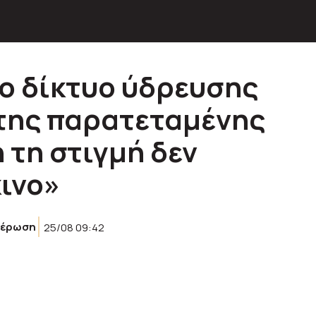
το δίκτυο ύδρευσης
της παρατεταμένης
 τη στιγμή δεν
κινο»
μέρωση
25/08 09:42