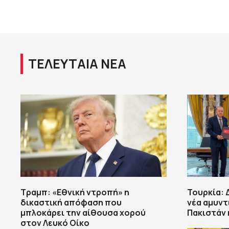
ΤΕΛΕΥΤΑΙΑ ΝΕΑ
Τραμπ: «Εθνική ντροπή» η
Τουρκία: 
δικαστική απόφαση που
νέα αμυντ
μπλοκάρει την αίθουσα χορού
Πακιστάν 
στον Λευκό Οίκο