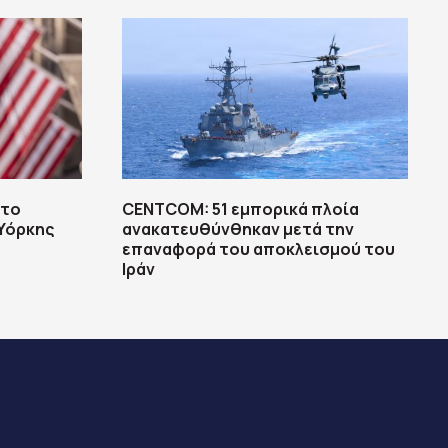
στο
CENTCOM: 51 εμπορικά πλοία
 Υόρκης
ανακατευθύνθηκαν μετά την
επαναφορά του αποκλεισμού του
Ιράν