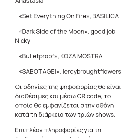
Anastasia
«Set Everything On Fire», BASILICA
«Dark Side of the Moon», good job
Nicky
«Bulletproof», KOZA MOSTRA
«SABOTAGE!», leroybroughtflowers
Οι οδηγίες της ψηφοφορίας θα είναι
διαθέσιμες και μέσω QR code, το
οποίο θα εμφανίζεται στην οθόνη
κατά τη διάρκεια των τριών shows.
Επιπλέον πληροφορίες για τη