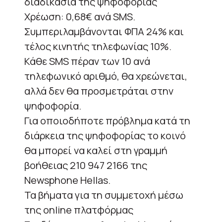
διαδικασία της ψηφοφορίας
Χρέωση: 0,68€ ανά SMS.
Συμπεριλαμβάνονται ΦΠΑ 24% και
τέλος κινητής τηλεφωνίας 10%.
Κάθε SMS πέραν των 10 ανά
τηλεφωνικό αριθμό, θα χρεώνεται,
αλλά δεν θα προσμετράται στην
ψηφοφορία.
Για οποιοδήποτε πρόβλημα κατά τη
διάρκεια της ψηφοφορίας το κοινό
θα μπορεί να καλεί στη γραμμή
βοήθειας 210 947 2166 της
Newsphone Hellas.
Τα βήματα για τη συμμετοχή μέσω
της online πλατφόρμας