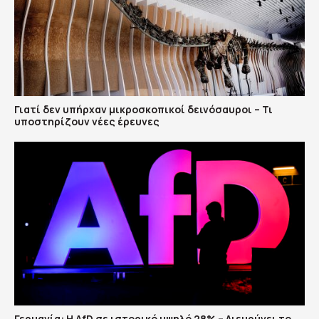
Γιατί δεν υπήρχαν μικροσκοπικοί δεινόσαυροι – Τι
υποστηρίζουν νέες έρευνες
Γερμανία: Η AfD σε ιστορικό υψηλό 28% – Διευρύνει το