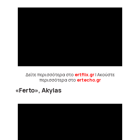
Δείτε περισσότερα στο
ertflix.gr
| Ακούστε
περισσότερα στο
ertecho.gr
«Ferto», Akylas