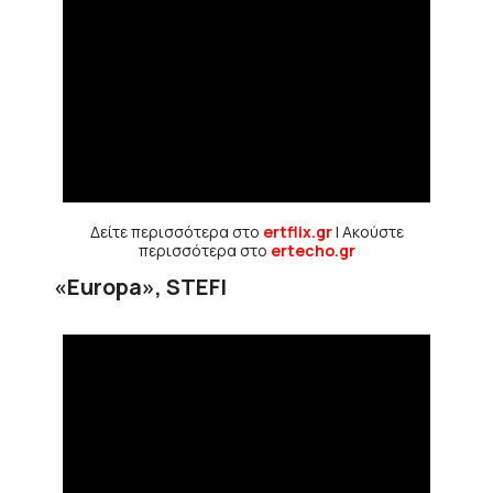
Δείτε περισσότερα στο
ertflix.gr
| Ακούστε
περισσότερα στο
ertecho.gr
«Europa», STEFI