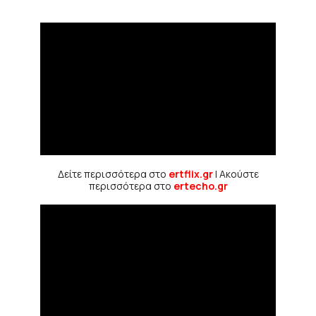
Δείτε περισσότερα στο
ertflix.gr
| Ακούστε
περισσότερα στο
ertecho.gr