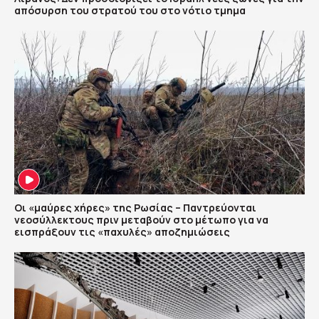
απόσυρση του στρατού του στο νότιο τμημα
Οι «μαύρες χήρες» της Ρωσίας – Παντρεύονται
νεοσύλλεκτους πριν μεταβούν στο μέτωπο για να
εισπράξουν τις «παχυλές» αποζημιώσεις