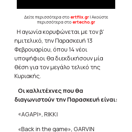
Δείτε περισσότερα στο
ertflix.gr
| Ακούστε
περισσότερα στο
ertecho.gr
Η αγωνία κορυφώνεται με τον β’
ημιτελικό, την Παρασκευή 13
Φεβρουαρίου, όπου 14 νέοι
υποψήφιοι θα διεκδικήσουν μία
θέση για τον μεγάλο τελικό της
Κυριακής.
Οι καλλιτέχνες που θα
διαγωνιστούν την Παρασκευή είναι:
«AGAPI», RIKKI
«Back in the game», GARVIN