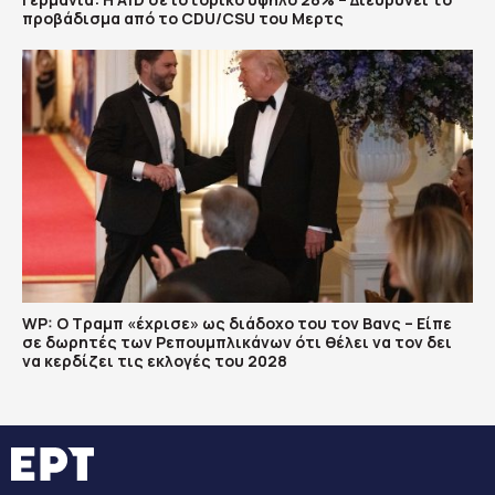
προβάδισμα από το CDU/CSU του Μερτς
WP: Ο Τραμπ «έχρισε» ως διάδοχο του τον Βανς – Είπε
σε δωρητές των Ρεπουμπλικάνων ότι θέλει να τον δει
να κερδίζει τις εκλογές του 2028