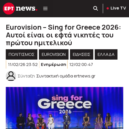
Μετάβαση
Live TV
σε
περιεχόμενο
Eurovision – Sing for Greece 2026:
Αυτοί είναι οι εφτά νικητές του
πρώτου ημιτελικού
ΠΟΛΙΤΙΣΜΟΣ
EUROVISION
ΕΙΔΗΣΕΙΣ
ΕΛΛΑΔΑ
11/02/26 23:52
Ενημέρωση
12/02 00:47
Σύνταξη
Συντακτική ομάδα ertnews.gr