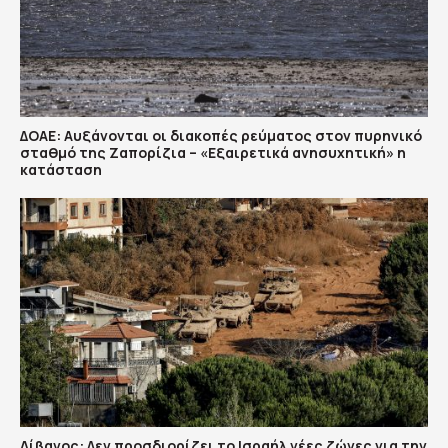
ΔΟΑΕ: Αυξάνονται οι διακοπές ρεύματος στον πυρηνικό
σταθμό της Ζαπορίζια – «Εξαιρετικά ανησυχητική» η
κατάσταση
Λίβανος: Δεν προσδιορίζει το Ισραήλ νέες ζώνες για την