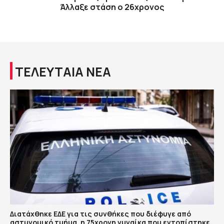
Άλλαξε στάση ο 26χρονος
ΤΕΛΕΥΤΑΙΑ ΝΕΑ
Διατάχθηκε ΕΔΕ για τις συνθήκες που διέφυγε από
αστυνομικό τμήμα, η 75χρονη γυναίκα που εντοπίστηκε