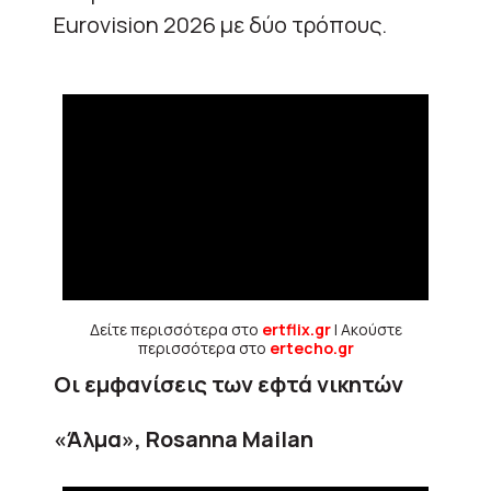
Eurovision 2026 με δύο τρόπους.
Δείτε περισσότερα στο
ertflix.gr
| Ακούστε
περισσότερα στο
ertecho.gr
Οι εμφανίσεις των εφτά νικητών
«Άλμα», Rosanna Mailan