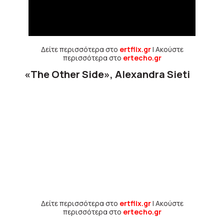
Δείτε περισσότερα στο
ertflix.gr
| Ακούστε
περισσότερα στο
ertecho.gr
«The Other Side», Alexandra Sieti
Δείτε περισσότερα στο
ertflix.gr
| Ακούστε
περισσότερα στο
ertecho.gr