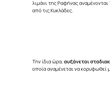
λιμάνι της Ραφήνας αναμένονται 1
από τις Κυκλάδες.
Την ίδια ώρα,
αυξάνεται σταδιακ
οποία αναμένεται να κορυφωθεί μ