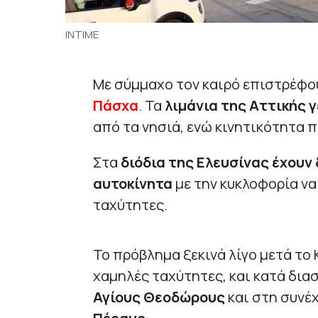
ΙΝΤΙΜΕ
Με σύμμαχο τον καιρό επιστρέφου
Πάσχα
. Τα
λιμάνια της Αττικής 
από τα νησιά, ενώ κινητικότητα 
Στα
διόδια της Ελευσίνας έχουν
αυτοκίνητα
με την κυκλοφορία να
ταχύτητες.
Το πρόβλημα ξεκινά λίγο μετά το 
χαμηλές ταχύτητες, και κατά δια
Αγίους Θεοδώρους
και στη συνέ