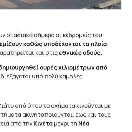
ν σταδιακά σήμερα οι εκδρομείς του
γεμίζουν καθώς υποδέχονται τα πλοία
παρατηρείται και στις
εθνικές οδούς.
 δημιουργηθεί ουρές χιλιομέτρων από
 διεξάγεται υπό πολύ χαμηλές
Κιάτο από όπου τα οχήματα κινούνται με
στήματα ακινητοποιούνται, έως και τους
χεια από την
Κινέτα
μέχρι τη
Νέα