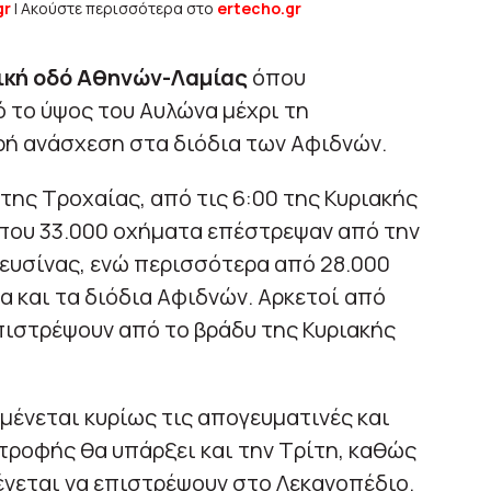
gr
| Ακούστε περισσότερα στο
ertecho.gr
ική οδό Αθηνών-Λαμίας
όπου
 το ύψος του Αυλώνα μέχρι τη
ρή ανάσχεση στα διόδια των Αφιδνών.
της Τροχαίας, από τις 6:00 της Κυριακής
ρίπου 33.000 οχήματα επέστρεψαν από την
ευσίνας, ενώ περισσότερα από 28.000
 και τα διόδια Αφιδνών. Αρκετοί από
πιστρέψουν από το βράδυ της Κυριακής
ένεται κυρίως τις απογευματινές και
στροφής θα υπάρξει και την Τρίτη, καθώς
νεται να επιστρέψουν στο Λεκανοπέδιο.