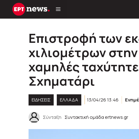
Μετάβαση
σε
περιεχόμενο
Επιστροφή των ε
χιλιομέτρων στην
χαμηλές ταχύτητε
Σχηματάρι
ΕΙΔΗΣΕΙΣ
ΕΛΛΑΔΑ
13/04/26 13:46
Ενημ
Σύνταξη
Συντακτική ομάδα ertnews.gr