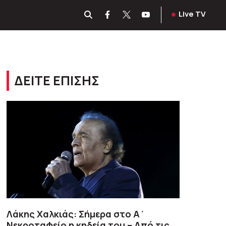
Live TV
ΔΕΙΤΕ ΕΠΙΣΗΣ
Λάκης Χαλκιάς: Σήμερα στο Α΄
Νεκροταφείο η κηδεία του – Από τις