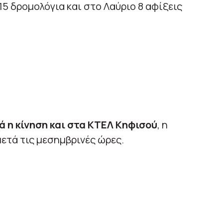
5 δρομολόγια και στο Λαύριο 8 αφίξεις
ά η κίνηση και στα ΚΤΕΛ Κηφισού
, η
ετά τις μεσημβρινές ώρες.