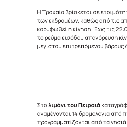
Η Τροχαία βρίσκεται σε ετοιμότη
των εκδρομέων, καθώς από τις α
κορυφωθεί η κίνηση. Έως τις 22:0
το ρεύμα εισόδου απαγόρευση κί
μεγίστου επιτρεπόμενου βάρους ά
Στο
λιμάνι του Πειραιά
καταγράφ
αναμένονται 14 δρομολόγια από π
προγραμματίζονται από τα νησιά 