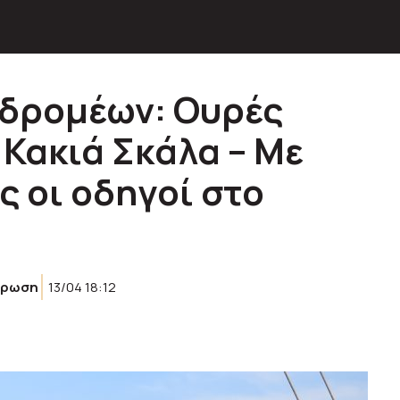
κδρομέων: Ουρές
 Κακιά Σκάλα – Με
ς οι οδηγοί στο
έρωση
13/04 18:12