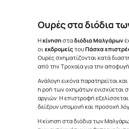
Ουρές στα διόδια τ
Η
κίνηση
στα
διόδια Μαλγάρων
έ
οι
εκδρομείς
του
Πάσχα επιστρέ
Ουρές σχηματίζονται κατά διαστή
από την Τροχαία για την αποφυγ
Ανάλογη εικόνα παρατηρείται και
η ροή των οχημάτων ενισχύεται σ
αργιών. Η επιστροφή εξελίσσεται 
δείξουν υπομονή και προσοχή λό
Η κίνηση στα διόδια των Μαλγάρων