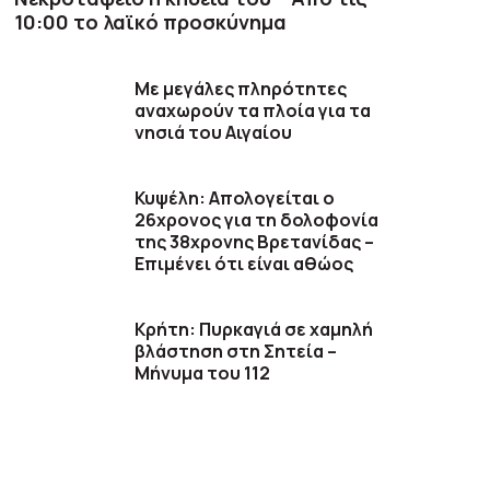
10:00 το λαϊκό προσκύνημα
Με μεγάλες πληρότητες
αναχωρούν τα πλοία για τα
νησιά του Αιγαίου
Κυψέλη: Απολογείται ο
26χρονος για τη δολοφονία
της 38χρονης Βρετανίδας –
Επιμένει ότι είναι αθώος
Κρήτη: Πυρκαγιά σε χαμηλή
βλάστηση στη Σητεία –
Μήνυμα του 112