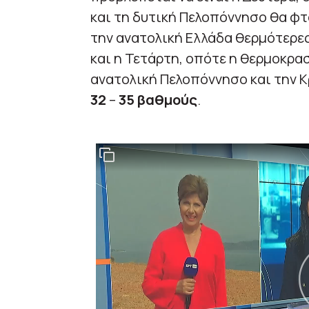
και τη δυτική Πελοπόννησο θα φ
την ανατολική Ελλάδα θερμότερες
και η Τετάρτη, οπότε η θερμοκρασ
ανατολική Πελοπόννησο και την Κ
32
–
35 βαθμούς
.