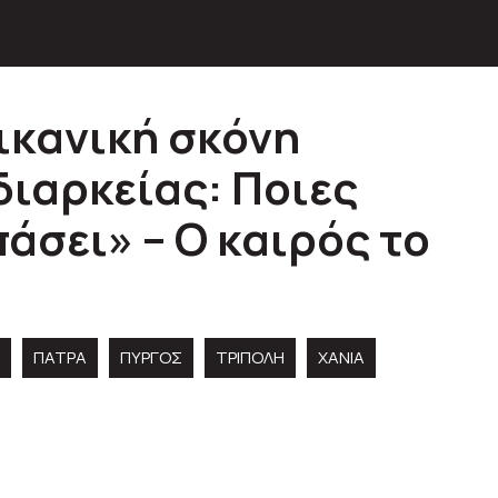
ικανική σκόνη
διαρκείας: Ποιες
άσει» – Ο καιρός το
ΠΑΤΡΑ
ΠΥΡΓΟΣ
ΤΡΙΠΟΛΗ
ΧΑΝΙΑ