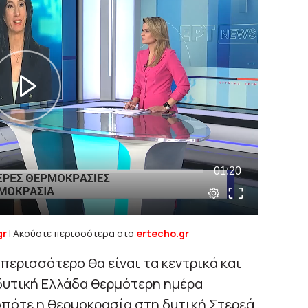
gr
| Ακούστε περισσότερα στο
ertecho.gr
περισσότερο θα είναι τα κεντρικά και
 δυτική Ελλάδα θερμότερη ημέρα
 οπότε η θερμοκρασία στη δυτική Στερεά