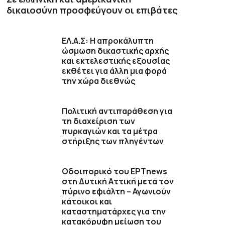
δικαιοσύνη προσφεύγουν οι επιβάτες
ΕΛ.Α.Σ: Η απροκάλυπτη
ώσμωση δικαστικής αρχής
και εκτελεστικής εξουσίας
εκθέτει για άλλη μια φορά
την χώρα διεθνώς
Πολιτική αντιπαράθεση για
τη διαχείριση των
πυρκαγιών και τα μέτρα
στήριξης των πληγέντων
Οδοιπορικό του ΕΡΤnews
στη Δυτική Αττική μετά τον
πύρινο εφιάλτη – Αγωνιούν
κάτοικοι και
καταστηματάρχες για την
κατακόρυφη μείωση του