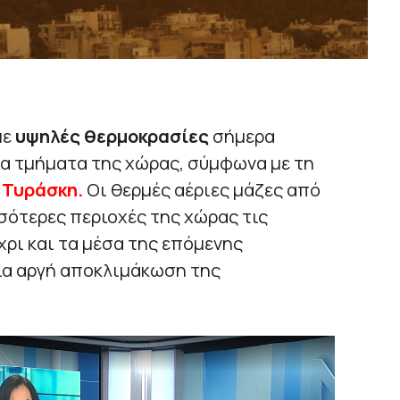
με
υψηλές θερμοκρασίες
σήμερα
ια τμήματα της χώρας, σύμφωνα με τη
 Τυράσκη.
Οι θερμές αέριες μάζες από
σότερες περιοχές της χώρας τις
χρι και τα μέσα της επόμενης
μια αργή αποκλιμάκωση της