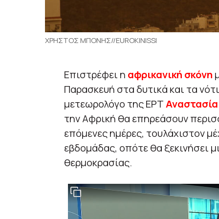
ΧΡΗΣΤΟΣ ΜΠΟΝΗΣ//EUROKINISSI
Επιστρέφει η
αφρικανική σκόνη
Παρασκευή στα δυτικά και τα νότ
μετεωρολόγο της ΕΡΤ
Αναστασία
την Αφρική θα επηρεάσουν περισ
επόμενες ημέρες, τουλάχιστον μέ
εβδομάδας, οπότε θα ξεκινήσει 
θερμοκρασίας.