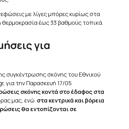
νεφώσεις με λίγες μπόρες κυρίως στα
 η θερμοκρασία έως 33 βαθμούς τοπικά.
μήσεις για
ς συγκέντρωσης σκόνης του Εθνικού
, για την Παρασκευή 17/05
ρώσεις σκόνης κοντά στο έδαφος στα
ρας μας, ενώ
στα κεντρικά και βόρεια
ρώσεις θα εντοπίζονται σε