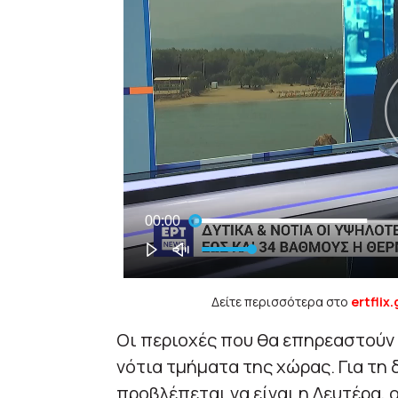
Δείτε περισσότερα στο
ertflix.
Οι περιοχές που θα επηρεαστούν 
νότια τμήματα της χώρας. Για τη
προβλέπεται να είναι η Δευτέρα,