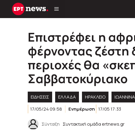
Μετάβαση
σε
περιεχόμενο
Επιστρέφει η αφρ
φέρνοντας ζέστη 
περιοχές θα «σκεπ
Σαββατοκύριακο
ΕΙΔΗΣΕΙΣ
ΕΛΛΑΔΑ
ΗΡΑΚΛΕΙΟ
ΙΩΑΝΝΙΝΑ
17/05/24 09:58
Ενημέρωση
17/05 17:33
Σύνταξη
Συντακτική ομάδα ertnews.gr