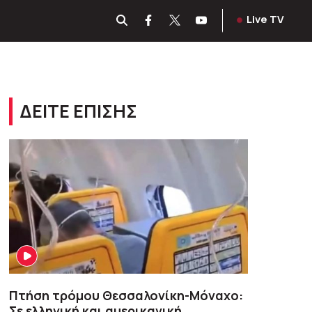
Live TV
ΔΕΙΤΕ ΕΠΙΣΗΣ
Πτήση τρόμου Θεσσαλονίκη-Μόναχο:
Σε ελληνική και αμερικανική